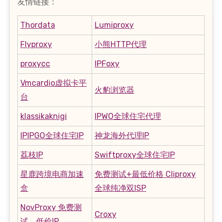
友情链接：
Thordata
Lumiproxy
Flyproxy
小熊HTTP代理
proxycc
IPFoxy
Vmcardio虚拟卡平
火豹浏览器
台
klassikaknigi
IPWO全球住宅代理
IPIPGO全球住宅IP
神龙海外代理IP
荔枝IP
Swiftproxy全球住宅IP
星鹿跨境电商加速
免费测试+最低价格 Cliproxy
盒
全球纯净双ISP
NovProxy 免费测
Croxy
试，低价IP