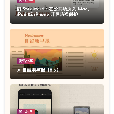
🔐 Stealward：在公共场所为 Mac、
iPad 或 iPhone 开启防盗保护
资讯分享
☀️ 自留地早报【8.6】
资讯分享