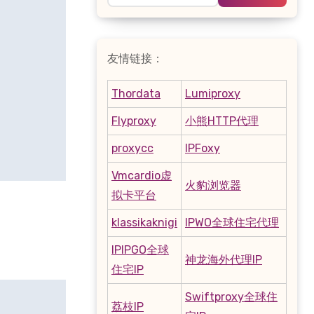
友情链接：
Thordata
Lumiproxy
Flyproxy
小熊HTTP代理
proxycc
IPFoxy
Vmcardio虚
火豹浏览器
拟卡平台
klassikaknigi
IPWO全球住宅代理
IPIPGO全球
神龙海外代理IP
住宅IP
Swiftproxy全球住
荔枝IP