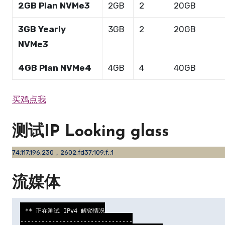
2GB Plan NVMe3
2GB
2
20GB
3GB Yearly
3GB
2
20GB
NVMe3
4GB Plan NVMe4
4GB
4
40GB
买鸡点我
测试IP Looking glass
74.117.196.230，2602:fd37:109:f::1
流媒体
** 正在测试 IPv4 解锁情况

--------------------------------
