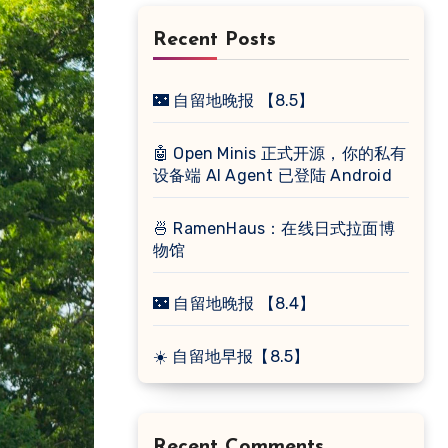
Recent Posts
🌃 自留地晚报 【8.5】
🤖 Open Minis 正式开源，你的私有
设备端 AI Agent 已登陆 Android
🍜 RamenHaus：在线日式拉面博
物馆
🌃 自留地晚报 【8.4】
☀️ 自留地早报【8.5】
Recent Comments