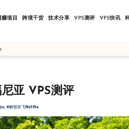
网赚项目
跨境干货
技术分享
VPS测评
VPS快讯
评
利福尼亚 VPS测评
ps
,
#解锁奈飞Netflix