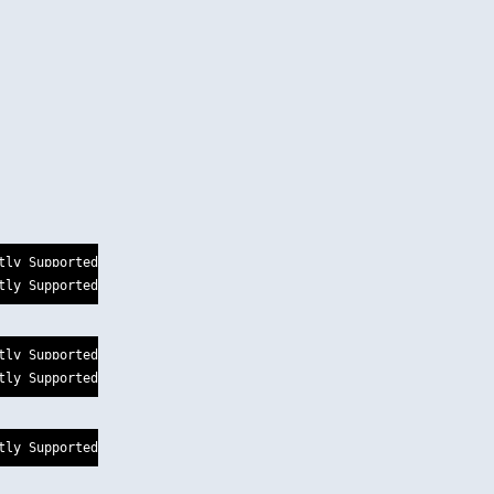
ly Supported

ly Supported

ly Supported

ly Supported

ly Supported
