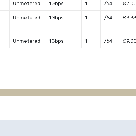
Unmetered
1Gbps
1
/64
£7.0
Unmetered
1Gbps
1
/64
£3.3
Unmetered
1Gbps
1
/64
£9.0