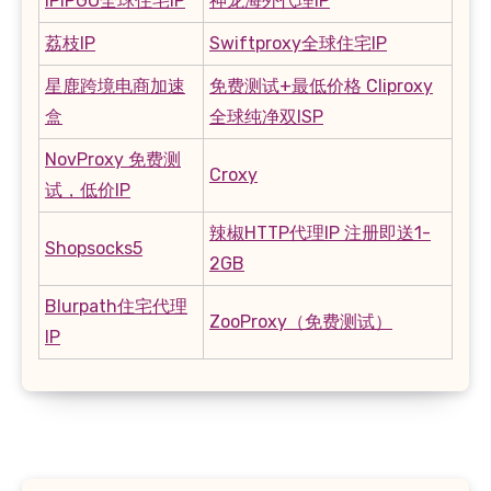
IPIPGO全球住宅IP
神龙海外代理IP
荔枝IP
Swiftproxy全球住宅IP
星鹿跨境电商加速
免费测试+最低价格 Cliproxy
盒
全球纯净双ISP
NovProxy 免费测
Croxy
试，低价IP
辣椒HTTP代理IP 注册即送1-
Shopsocks5
2GB
Blurpath住宅代理
ZooProxy（免费测试）
IP