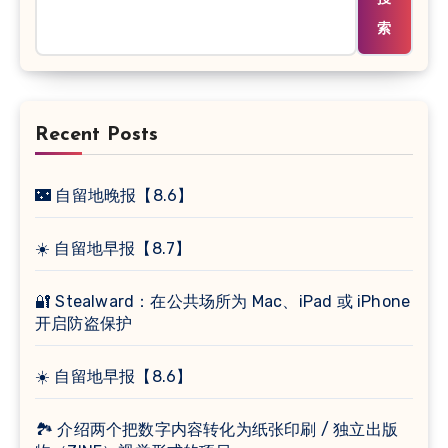
索
Recent Posts
🌃 自留地晚报【8.6】
☀️ 自留地早报【8.7】
🔐 Stealward：在公共场所为 Mac、iPad 或 iPhone
开启防盗保护
☀️ 自留地早报【8.6】
🏞 介绍两个把数字内容转化为纸张印刷 / 独立出版