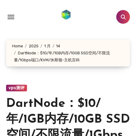
跳
转
到
内
容
Home
2025
1 月
14
DartNode：$10/年/1GB内存/10GB SSD空间/不限流
量/1Gbps端口/KVM/休斯顿-主机百科
vps测评
DartNode：$10/
年/1GB内存/10GB SSD
空间/不限流量/1Gbps