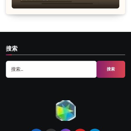
搜索
搜
索：