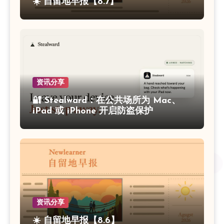
☀️ 自留地早报【8.7】
资讯分享
🔐 Stealward：在公共场所为 Mac、
iPad 或 iPhone 开启防盗保护
资讯分享
☀️ 自留地早报【8.6】