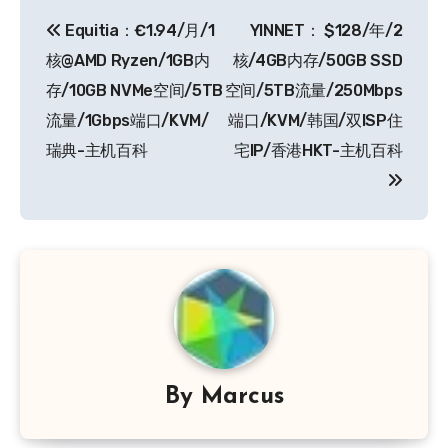
文
Equitia：€1.94/月/1
YINNET： $128/年/2
章
核@AMD Ryzen/1GB内
核/4GB内存/50GB SSD
导
存/10GB NVMe空间/5TB
空间/5TB流量/250Mbps
流量/1Gbps端口/KVM/
端口/KVM/韩国/双ISP住
航
瑞典-主机百科
宅IP/香港HKT-主机百科
By
Marcus