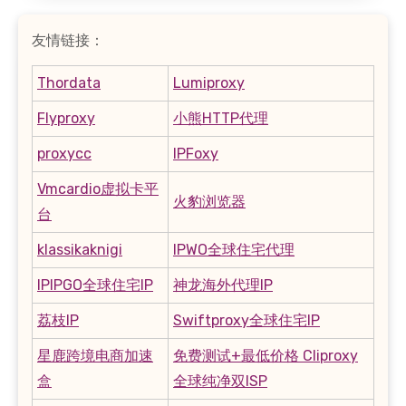
友情链接：
Thordata
Lumiproxy
Flyproxy
小熊HTTP代理
proxycc
IPFoxy
Vmcardio虚拟卡平
火豹浏览器
台
klassikaknigi
IPWO全球住宅代理
IPIPGO全球住宅IP
神龙海外代理IP
荔枝IP
Swiftproxy全球住宅IP
星鹿跨境电商加速
免费测试+最低价格 Cliproxy
盒
全球纯净双ISP