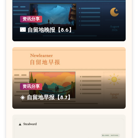
资讯分享
🌃 自留地晚报【8.6】
资讯分享
☀️ 自留地早报【8.7】