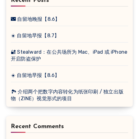
Recent Posts
🌃 自留地晚报【8.6】
☀️ 自留地早报【8.7】
🔐 Stealward：在公共场所为 Mac、iPad 或 iPhone
开启防盗保护
☀️ 自留地早报【8.6】
🏞 介绍两个把数字内容转化为纸张印刷 / 独立出版
物（ZINE）视觉形式的项目
Recent Comments