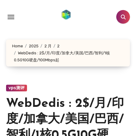
跳
转
到
内
容
Home
2025
2 月
2
WebDedis : 2$/月/印度/加拿大/美国/巴西/智利/1核
0.5G10G硬盘/100Mbps起
vps测评
WebDedis : 2$/月/印
度/加拿大/美国/巴西/
智利/1核0.5G10G硬