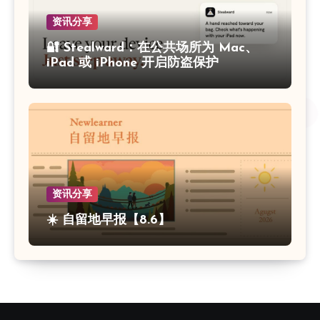
资讯分享
🔐 Stealward：在公共场所为 Mac、
iPad 或 iPhone 开启防盗保护
资讯分享
☀️ 自留地早报【8.6】