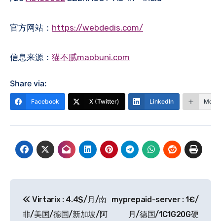
官方网站：
https://webdedis.com/
信息来源：
猫不腻maobuni.com
Share via:
Facebook
X (Twitter)
LinkedIn
More
文
Virtarix : 4.4$/月/南
myprepaid-server : 1€/
章
非/美国/德国/新加坡/阿
月/德国/1C1G20G硬