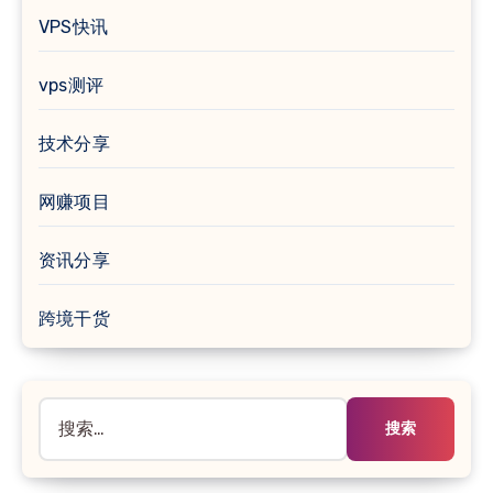
VPS快讯
vps测评
技术分享
网赚项目
资讯分享
跨境干货
搜
索：