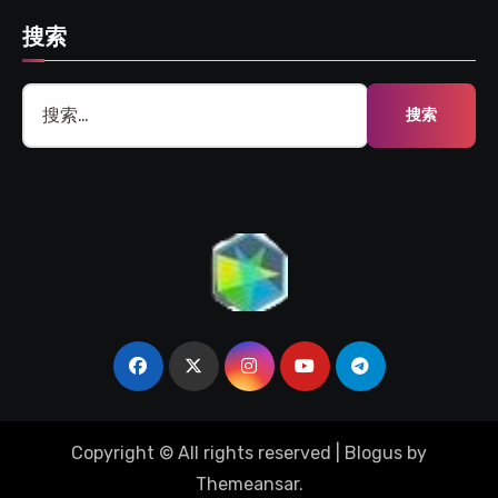
搜索
搜
索：
Copyright © All rights reserved
|
Blogus
by
Themeansar
.