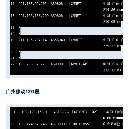
15  221.183.92.205  AS9808   [CMNET]          中国 广东 广州 
                                              214.86 ms

16  221.183.166.209 AS9808   [CMNET]          中国 广东 广州  
                                              219.95 ms

17  *

18  *

19  211.136.207.14  AS56040  [CMNET]          中国 广东 广州 
                                              225.32 ms

20  *

21  *

22  183.236.87.22   AS9808   [APNIC-AP]       中国 广东 广州 
                                              232.12 ms
广州移动120段
1   102.129.168.1   AS133337 [AFRINIC-102]    美国 纽约州 纽
                                              0.68 ms

2   103.174.67.248  AS133337 [IDNIC-MSS]      印度尼西亚 中