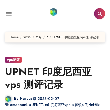
跳
转
到
内
容
Home
2025
2 月
7
UPNET 印度尼西亚 vps 测评记录
vps测评
UPNET 印度尼西亚
vps 测评记录
By
Marcus
2025-02-07
#maobuni
,
#UPNET
,
#印度尼西亚vps
,
#解锁奈飞Netflix