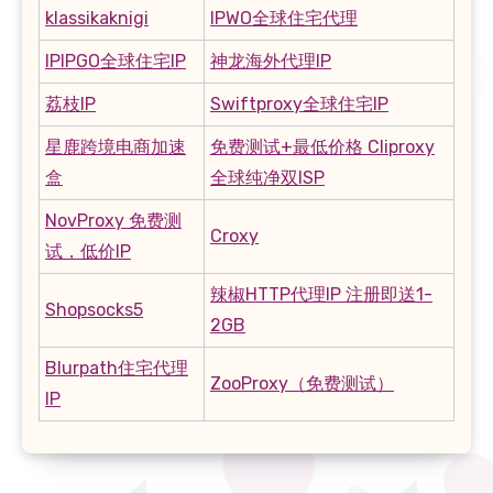
klassikaknigi
IPWO全球住宅代理
IPIPGO全球住宅IP
神龙海外代理IP
荔枝IP
Swiftproxy全球住宅IP
星鹿跨境电商加速
免费测试+最低价格 Cliproxy
盒
全球纯净双ISP
NovProxy 免费测
Croxy
试，低价IP
辣椒HTTP代理IP 注册即送1-
Shopsocks5
2GB
Blurpath住宅代理
ZooProxy（免费测试）
IP