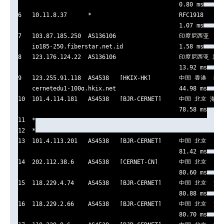
                                              0.80 ms

6   10.11.8.37      *                         RFC1918      
                                              1.07 ms

7   103.87.185.250  AS136106                  印度尼西亚    f
    ip185-250.fiberstar.net.id                1.58 ms

8   123.176.124.22  AS136106                  印度尼西亚 雅加达
                                              13.92 ms

9   123.255.91.118  AS4538   [HKIX-HK]        中国 香港  HKIX
    cernetedu1-100g.hkix.net                  44.98 ms

10  101.4.114.181   AS4538   [BJR-CERNET]     中国 北京
                                              78.58 ms

11  *

12  *

13  101.4.113.201   AS4538   [BJR-CERNET]     中国 北京   e
                                              81.42 ms

14  202.112.38.6    AS4538   [CERNET-CN]      中国 北京   e
                                              80.60 ms

15  118.229.4.74    AS4538   [BJR-CERNET]     中国 北京  海
                                              80.88 ms

16  118.229.2.66    AS4538   [BJR-CERNET]     中国 北京  海
                                              80.70 ms
