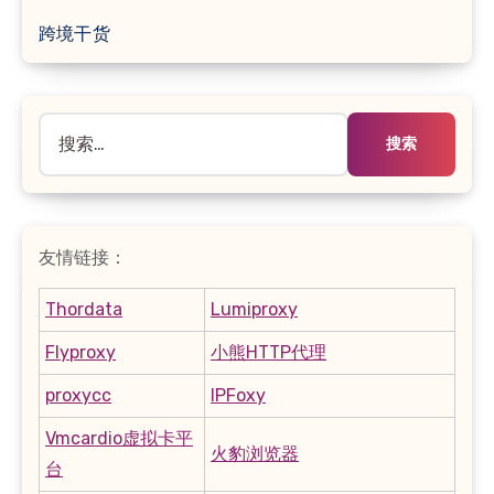
跨境干货
搜
索：
友情链接：
Thordata
Lumiproxy
Flyproxy
小熊HTTP代理
proxycc
IPFoxy
Vmcardio虚拟卡平
火豹浏览器
台