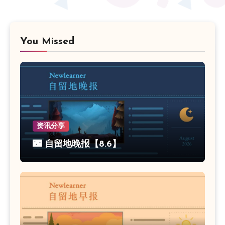
You Missed
资讯分享
🌃 自留地晚报【8.6】