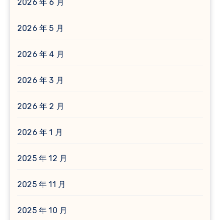
2026 年 6 月
2026 年 5 月
2026 年 4 月
2026 年 3 月
2026 年 2 月
2026 年 1 月
2025 年 12 月
2025 年 11 月
2025 年 10 月