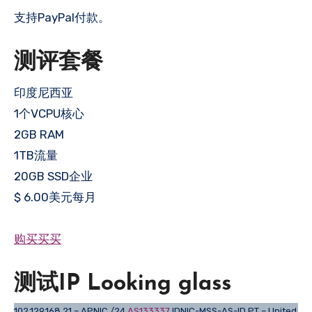
支持PayPal付款。
测评套餐
印度尼西亚
1个VCPU核心
2GB RAM
1TB流量
20GB SSD企业
$ 6.00美元每月
购买买买
测试IP Looking glass
102.129.168.21 – APNIC /24
AS133337
IDNIC-MSS-AS-ID PT – United