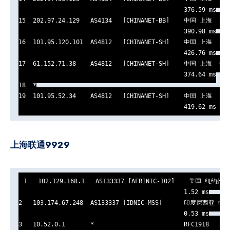
                                              376.59 ms

15  202.97.24.129   AS4134   [CHINANET-BB]    中国 上海   ww
                                              390.98 ms

16  101.95.120.101  AS4812   [CHINANET-SH]    中国 上海   ch
                                              426.76 ms

17  61.152.71.38    AS4812   [CHINANET-SH]    中国 上海  普
                                              374.64 ms

18  *

19  101.95.52.34    AS4812   [CHINANET-SH]    中国 上海   ch
                                              419.62 ms
上海联通9929
1   102.129.168.1   AS133337 [AFRINIC-102]    美国 纽约州 纽
                                              1.52 ms

2   103.174.67.248  AS133337 [IDNIC-MSS]      印度尼西亚 中
                                              0.53 ms

3   10.52.0.1       *                         RFC1918      