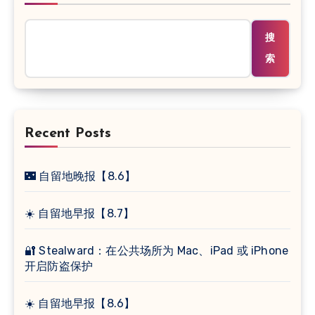
搜
索
Recent Posts
🌃 自留地晚报【8.6】
☀️ 自留地早报【8.7】
🔐 Stealward：在公共场所为 Mac、iPad 或 iPhone
开启防盗保护
☀️ 自留地早报【8.6】