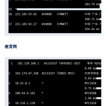
                                              183.79 ms

15  *

16  221.183.55.82   AS9808   [CMNET]          中国 广东 广州 
                                              348.71 ms

17  221.183.92.17   AS9808   [CMNET]          中国 广东 广州 
                                              354.43 ms
教育网
1   102.129.168.1   AS133337 [AFRINIC-102]    美国 纽约州 纽
                                              0.69 ms

2   103.174.67.248  AS133337 [IDNIC-MSS]      印度尼西亚 中
                                              0.63 ms

3   10.52.0.1       *                         RFC1918      
                                              0.73 ms

4   100.64.0.101    *                         RFC6598      
                                              1.04 ms

5   10.210.1.139    *                         RFC1918      