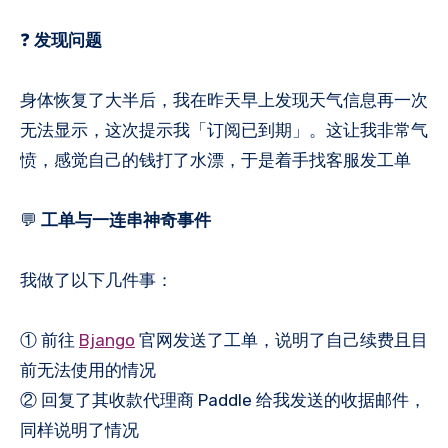
❓
发现问题
身体恢复了大半后，我在昨天早上发现天气信息再一次
无法显示，这次提示我「订阅已到期」。这让我非常气
愤，感觉自己的钱打了水漂，于是着手找客服发工单
💬
工单与一连串神奇事件
我做了以下几件事：
① 前往
Bjango
官网发送了工单，说明了自己续费且目
前无法使用的情况
② 回复了其收款代理商 Paddle 给我发送的收据邮件，
同样说明了情况