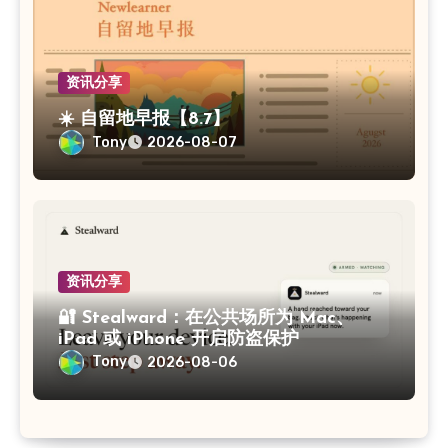
资讯分享
☀️ 自留地早报【8.7】
Tony
2026-08-07
资讯分享
🔐 Stealward：在公共场所为 Mac、
iPad 或 iPhone 开启防盗保护
Tony
2026-08-06