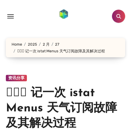
跳
转
到
内
容
Home
2025
2 月
27
🕵🏻‍♂️ 记一次 istat Menus 天气订阅故障及其解决过程
资讯分享
🕵🏻‍♂️ 记一次 istat
Menus 天气订阅故障
及其解决过程