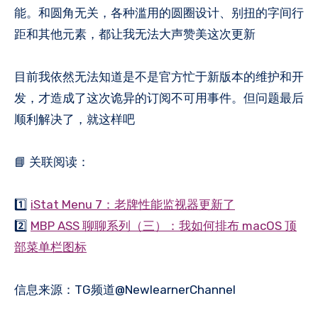
能。和圆角无关，各种滥用的圆圈设计、别扭的字间行
距和其他元素，都让我无法大声赞美这次更新
目前我依然无法知道是不是官方忙于新版本的维护和开
发，才造成了这次诡异的订阅不可用事件。但问题最后
顺利解决了，就这样吧
📘 关联阅读：
1️⃣
iStat Menu 7：老牌性能监视器更新了
2️⃣
MBP ASS 聊聊系列（三）：我如何排布 macOS 顶
部菜单栏图标
信息来源：TG频道@NewlearnerChannel