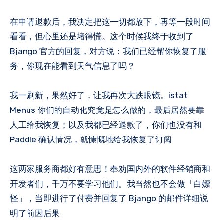
在申请退款后，我决定把这一切都放下，再等一段时间
看看，但心里还是堵得慌。这个时候我终于收到了
Bjango 官方的回复，对方说：我们已经帮你恢复了服
务，你现在能看到天气信息了吗？
我一刷新，果然好了，让我再次大跌眼镜。istat
Menus 你们的自动化究竟是怎么做的，最后居然要靠
人工给我恢复；以及我都已经退款了，你们也没有和
Paddle 确认情况，就慷慨地给我恢复了订阅
这两家服务商都好有意思！奉劝国内外的软件经销商和
开发者们，千万不要学习他们。我当然也不会做「白嫖
怪」，当即进行了付费并回复了 Bjango 的邮件详细说
明了前因后果