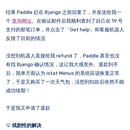
结果 Paddle 赶在 Bjango 之前回复了，并发送给我一
个
查询网址
。在验证邮件后我顺利查到了自己在 19 号
支付的那笔订单，并点击了「Get help」和客服机器人
反馈了目前的情况
没想到机器人直接给我 refund 了，Paddle 甚至也没
有找 Bjango 确认情况，这让我大感意外。退款到手
后，我单方面认为 istat Menus 的系统应该恢复正常
了，于是又购买了一次天气包，没想到扣款后依然不能
成功续期！
于是我又申请了退款
💡
戏剧性的解决