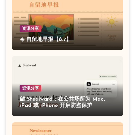
资讯分享
☀️ 自留地早报【8.7】
资讯分享
🔐 Stealward：在公共场所为 Mac、
iPad 或 iPhone 开启防盗保护