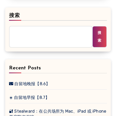
搜索
搜
索
Recent Posts
🌃 自留地晚报【8.6】
☀️ 自留地早报【8.7】
🔐 Stealward：在公共场所为 Mac、iPad 或 iPhone