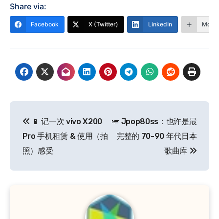
Share via:
Facebook
X (Twitter)
LinkedIn
More
文
📱 记一次 vivo X200
🎺 Jpop80ss：也许是最
章
Pro 手机租赁 & 使用（拍
完整的 70-90 年代日本
导
照）感受
歌曲库
航