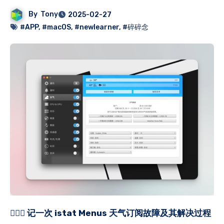
By
Tony
2025-02-27
#APP
,
#macOS
,
#newlearner
,
#碎碎念
🕵🏻‍♂️
记一次 istat Menus 天气订阅故障及其解决过程