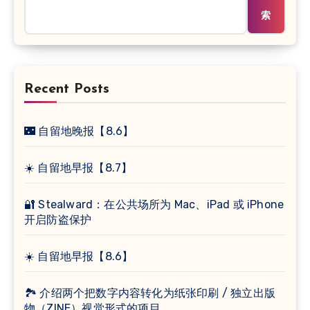
索
Recent Posts
🌃 自留地晚报【8.6】
☀️ 自留地早报【8.7】
🔐 Stealward：在公共场所为 Mac、iPad 或 iPhone
开启防盗保护
☀️ 自留地早报【8.6】
🏞 介绍两个把数字内容转化为纸张印刷 / 独立出版
物（ZINE）视觉形式的项目