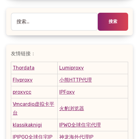
搜
索：
友情链接：
Thordata
Lumiproxy
Flyproxy
小熊HTTP代理
proxycc
IPFoxy
Vmcardio虚拟卡平
火豹浏览器
台
klassikaknigi
IPWO全球住宅代理
IPIPGO全球住宅IP
神龙海外代理IP