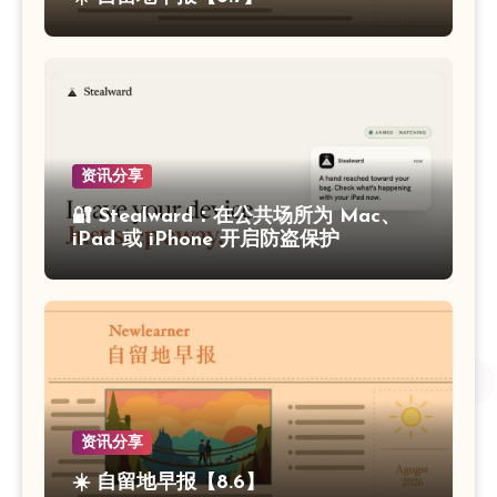
资讯分享
🔐 Stealward：在公共场所为 Mac、
iPad 或 iPhone 开启防盗保护
资讯分享
☀️ 自留地早报【8.6】