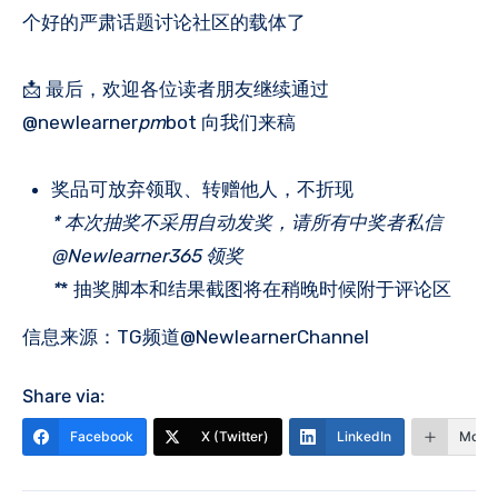
个好的严肃话题讨论社区的载体了
📩 最后，欢迎各位读者朋友继续通过
@newlearner
pm
bot 向我们来稿
奖品可放弃领取、转赠他人，不折现
* 本次抽奖不采用自动发奖，请所有中奖者私信
@Newlearner365 领奖
*
* 抽奖脚本和结果截图将在稍晚时候附于评论区
信息来源：TG频道@NewlearnerChannel
Share via:
Facebook
X (Twitter)
LinkedIn
More