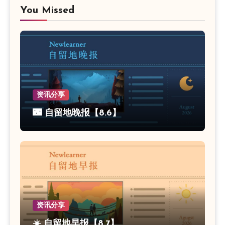
You Missed
资讯分享
🌃 自留地晚报【8.6】
资讯分享
☀️ 自留地早报【8.7】