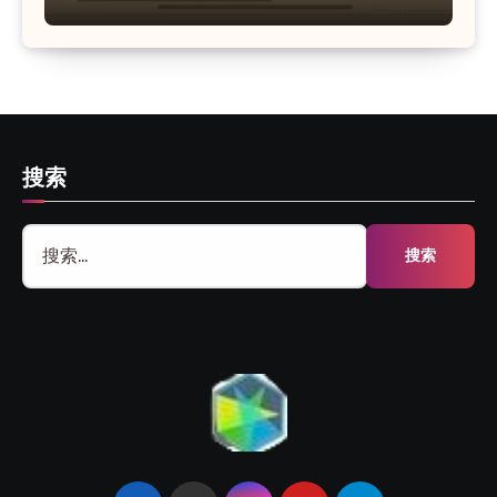
搜索
搜
索：