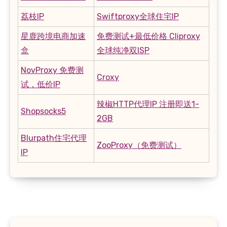
荔枝IP
Swiftproxy全球住宅IP
星鹿跨境电商加速
免费测试+最低价格 Cliproxy
盒
全球纯净双ISP
NovProxy 免费测
Croxy
试，低价IP
辣椒HTTP代理IP 注册即送1-
Shopsocks5
2GB
Blurpath住宅代理
ZooProxy（免费测试）
IP