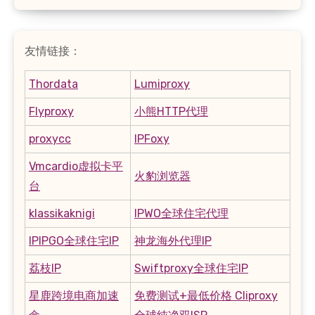
友情链接：
Thordata
Lumiproxy
Flyproxy
小熊HTTP代理
proxycc
IPFoxy
Vmcardio虚拟卡平
火豹浏览器
台
klassikaknigi
IPWO全球住宅代理
IPIPGO全球住宅IP
神龙海外代理IP
荔枝IP
Swiftproxy全球住宅IP
星鹿跨境电商加速
免费测试+最低价格 Cliproxy