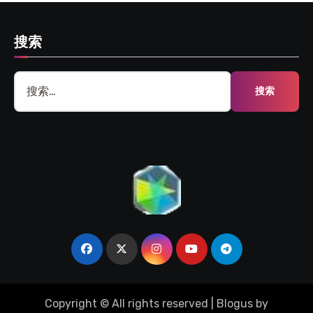
搜索
搜
索：
Copyright © All rights reserved
|
Blogus
by