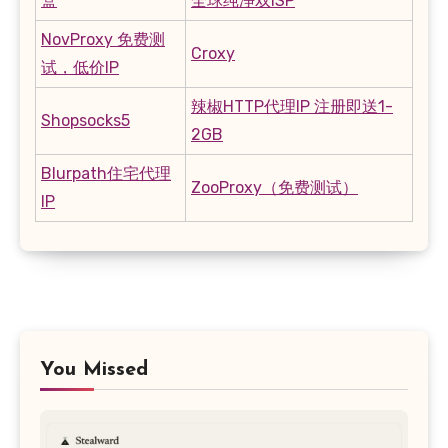
盒
全球纯净双ISP
NovProxy 免费测
Croxy
试，低价IP
辣椒HTTP代理IP 注册即送1-
Shopsocks5
2GB
Blurpath住宅代理
ZooProxy（免费测试）
IP
You Missed