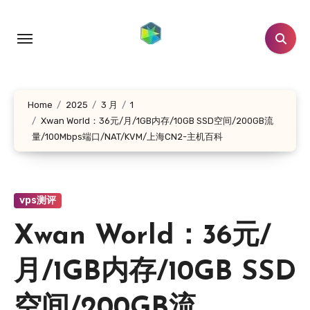
跳
转
到
内
容
Home
2025
3 月
1
Xwan World：36元/月/1GB内存/10GB SSD空间/200GB流
量/100Mbps端口/NAT/KVM/上海CN2-主机百科
vps测评
Xwan World：36元/
月/1GB内存/10GB SSD
空间/200GB流