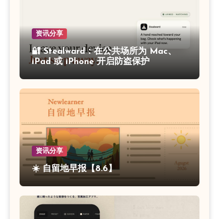
资讯分享
🔐 Stealward：在公共场所为 Mac、
iPad 或 iPhone 开启防盗保护
资讯分享
☀️ 自留地早报【8.6】