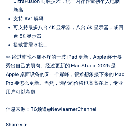
UltraFusion 封装技术，统一内存容量创个人电脑
新高
支持 AV1 解码
可支持最多八台 4K 显示器，八台 6K 显示器，或四
台 8K 显示器
搭载雷雳 5 接口
👀 经过昨晚不痛不痒的一波 iPad 更新，Apple 终于要
秀出自己的肌肉。经过更新的 Mac Studio 2025 是
Apple 桌面设备的又一个巅峰，很难想象接下来的 Mac
Pro 要怎么更新。当然，选配的价格也高高在上，专业
用户可以考虑
信息来源：TG频道@NewlearnerChannel
Share via: