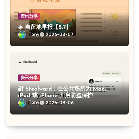
资讯分享
☀️ 自留地早报【8.7】
Tony
2026-08-07
资讯分享
🔐 Stealward：在公共场所为 Mac、
iPad 或 iPhone 开启防盗保护
Tony
2026-08-06