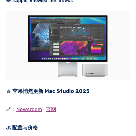
#Apple
,
#newlearner
,
#News
🍎
苹果悄然更新 Mac Studio 2025
🔗：
Newsroom
|
官网
💰
配置与价格