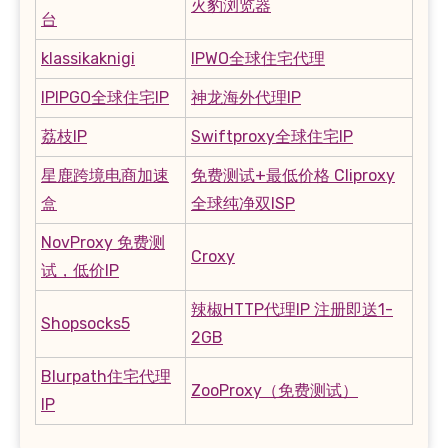
火豹浏览器
台
klassikaknigi
IPWO全球住宅代理
IPIPGO全球住宅IP
神龙海外代理IP
荔枝IP
Swiftproxy全球住宅IP
星鹿跨境电商加速
免费测试+最低价格 Cliproxy
盒
全球纯净双ISP
NovProxy 免费测
Croxy
试，低价IP
辣椒HTTP代理IP 注册即送1-
Shopsocks5
2GB
Blurpath住宅代理
ZooProxy（免费测试）
IP