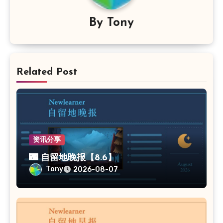
By
Tony
Related Post
资讯分享
🌃 自留地晚报【8.6】
Tony
2026-08-07