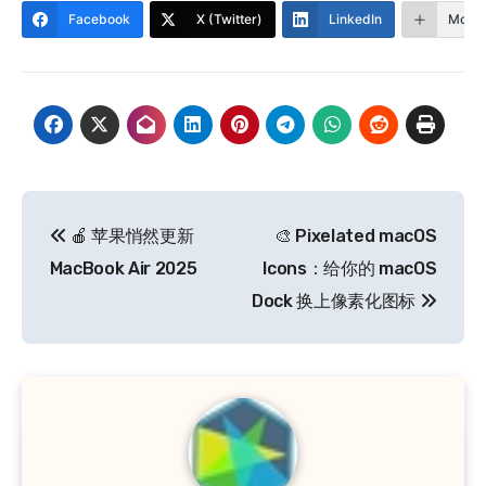
Facebook
X (Twitter)
LinkedIn
More
文
🍎 苹果悄然更新
🎨 Pixelated macOS
章
MacBook Air 2025
Icons：给你的 macOS
导
Dock 换上像素化图标
航