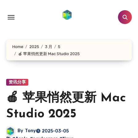
跳
转
到
内
容
Home
2025
3 月
5
🍎 苹果悄然更新 Mac Studio 2025
资讯分享
🍎 苹果悄然更新 Mac
Studio 2025
By
Tony
2025-03-05