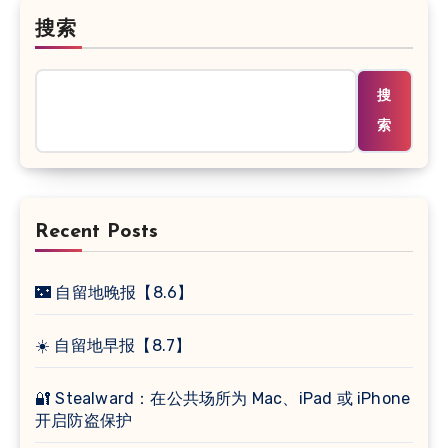
搜索
搜
索
Recent Posts
🌃 自留地晚报【8.6】
☀️ 自留地早报【8.7】
🔐 Stealward：在公共场所为 Mac、iPad 或 iPhone
开启防盗保护