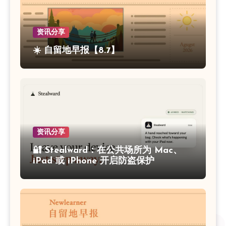
资讯分享
☀️ 自留地早报【8.7】
资讯分享
🔐 Stealward：在公共场所为 Mac、
iPad 或 iPhone 开启防盗保护