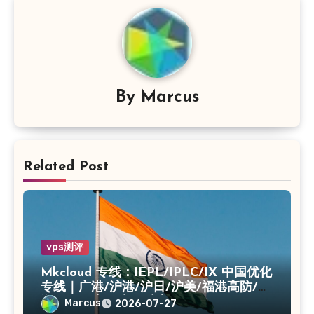
By
Marcus
Related Post
vps测评
Mkcloud 专线：IEPL/IPLC/IX 中国优化
专线｜广港/沪港/沪日/沪美/福港高防/上
海CN2｜入口出口独享IP
Marcus
2026-07-27