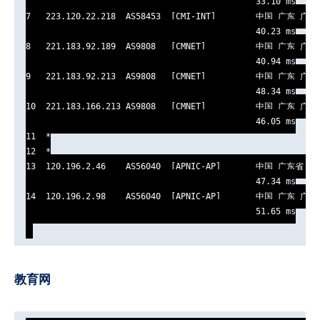
                                              33.10 ms

7   223.120.22.218  AS58453  [CMI-INT]        中国 广东 广州  
                                              40.23 ms

8   221.183.92.189  AS9808   [CMNET]          中国 广东 广州 
                                              40.94 ms

9   221.183.92.213  AS9808   [CMNET]          中国 广东 广州 
                                              48.34 ms

10  221.183.166.213 AS9808   [CMNET]          中国 广东 广州  
                                              46.05 ms

11  *

12  *

13  120.196.2.46    AS56040  [APNIC-AP]       中国 广东省 广
                                              47.34 ms

14  120.196.2.98    AS56040  [APNIC-AP]       中国 广东 广州 
教育网