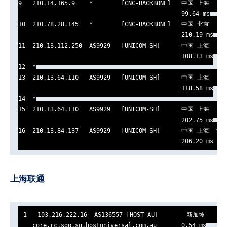
9   210.14.165.9    *        [CNC-BACKBONE]   中国 上海    
                                              99.64 ms

10  210.78.28.145   *        [CNC-BACKBONE]   中国 北京   ch
                                              210.19 ms

11  210.13.112.250  AS9929   [UNICOM-SH]      中国 上海   ch
                                              108.13 ms

12  *

13  210.13.64.110   AS9929   [UNICOM-SH]      中国 上海   ch
                                              118.58 ms

14  *

15  210.13.64.110   AS9929   [UNICOM-SH]      中国 上海   ch
                                              202.75 ms

16  210.13.84.137   AS9929   [UNICOM-SH]      中国 上海  浦
                                              206.20 ms
上海联通
1   103.216.222.16  AS136557 [HOST-AU]        新加坡    hos
    core.rc.sgp.sg.hostuniversal.com.au       0.54 ms
