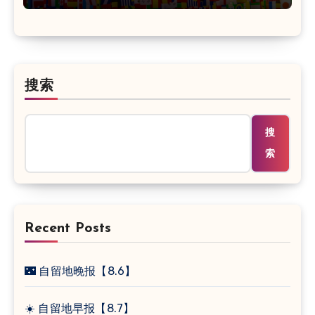
搜索
搜
索
Recent Posts
🌃 自留地晚报【8.6】
☀️ 自留地早报【8.7】