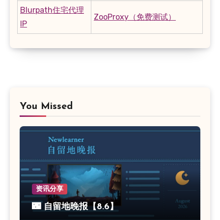
Blurpath住宅代理
ZooProxy（免费测试）
IP
You Missed
资讯分享
🌃 自留地晚报【8.6】