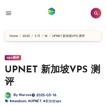
跳
转
到
内
容
Home
2025
3 月
16
UPNET 新加坡VPS 测评
vps测评
UPNET 新加坡VPS 测
评
By
Marcus
2025-03-16
#maobuni
,
#UPNET
,
#新加坡vps