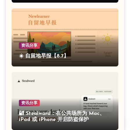
资讯分享
☀️ 自留地早报【8.7】
资讯分享
🔐 Stealward：在公共场所为 Mac、
iPad 或 iPhone 开启防盗保护