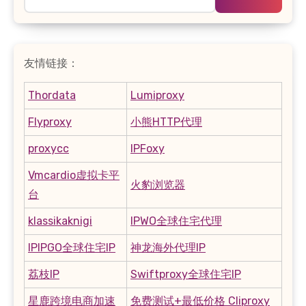
索：
友情链接：
Thordata
Lumiproxy
Flyproxy
小熊HTTP代理
proxycc
IPFoxy
Vmcardio虚拟卡平
火豹浏览器
台
klassikaknigi
IPWO全球住宅代理
IPIPGO全球住宅IP
神龙海外代理IP
荔枝IP
Swiftproxy全球住宅IP
星鹿跨境电商加速
免费测试+最低价格 Cliproxy