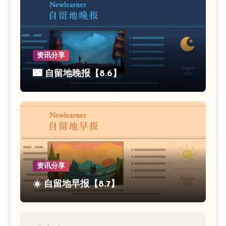
资讯分享
🌃 自留地晚报【8.6】
资讯分享
☀️ 自留地早报【8.7】