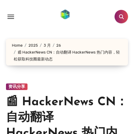
跳
转
到
内
容
Home
2025
3 月
26
📰 HackerNews CN：自动翻译 HackerNews 热门内容，轻
松获取科技圈最新动态
资讯分享
📰 HackerNews CN：
自动翻译
HackerNews 热门内