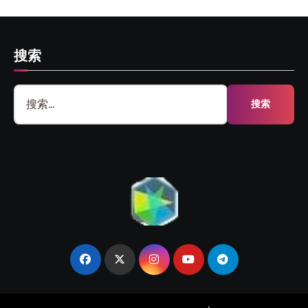
搜索
搜
索：