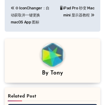
文
⚙️ IconChanger：自
🖥️ iPad Pro 秒变 Mac
章
动获取并一键更换
mini 显示器教程
导
macOS App 图标
航
By
Tony
Related Post