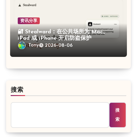
资讯分享
🔐 Stealward：在公共场所为 Mac、
iPad 或 iPhone 开启防盗保护
Tony
2026-08-06
搜索
搜
索