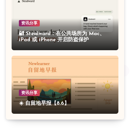
资讯分享
🔐 Stealward：在公共场所为 Mac、
iPad 或 iPhone 开启防盗保护
资讯分享
☀️ 自留地早报【8.6】