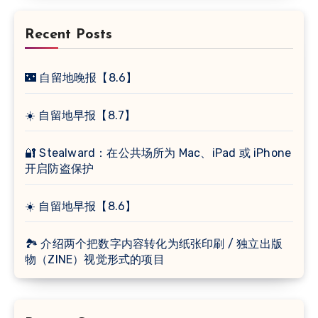
Recent Posts
🌃 自留地晚报【8.6】
☀️ 自留地早报【8.7】
🔐 Stealward：在公共场所为 Mac、iPad 或 iPhone
开启防盗保护
☀️ 自留地早报【8.6】
🏞 介绍两个把数字内容转化为纸张印刷 / 独立出版
物（ZINE）视觉形式的项目