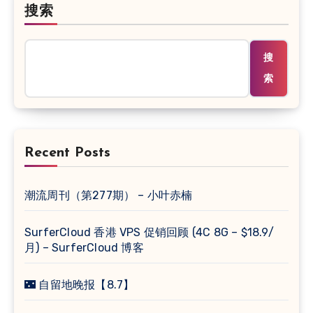
搜索
搜
索
Recent Posts
潮流周刊（第277期） – 小叶赤楠
SurferCloud 香港 VPS 促销回顾 (4C 8G – $18.9/
月) – SurferCloud 博客
🌃 自留地晚报【8.7】