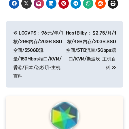
文
LOCVPS：96元/年/1
HostBilby： $2.75/月/1
章
核/2GB内存/20GB SSD
核/4GB内存/20GB SSD
导
空间/550GB流
空间/5TB流量/5Gbps端
量/150Mbps端口/KVM/
口/KVM/斯波坎-主机百
航
香港/日本/洛杉矶-主机
科
百科