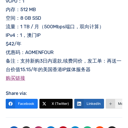
vCPU：1
内存：512 MB
空间：8 GB SSD
流量：1 TB / 月（500Mbps端口，双向计算）
IPv4：1，澳门IP
$42/年
优惠码：AOMENFOUR
备注：支持新购3日内退款,续费同价，发工单：再送一
台价值15.15/年的美国香港IP媒体服务器
购买链接
Share via:
Facebook
X (Twitter)
LinkedIn
More