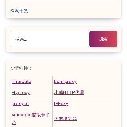
跨境干货
搜
索：
友情链接：
Thordata
Lumiproxy
Flyproxy
小熊HTTP代理
proxycc
IPFoxy
Vmcardio虚拟卡平
火豹浏览器
台