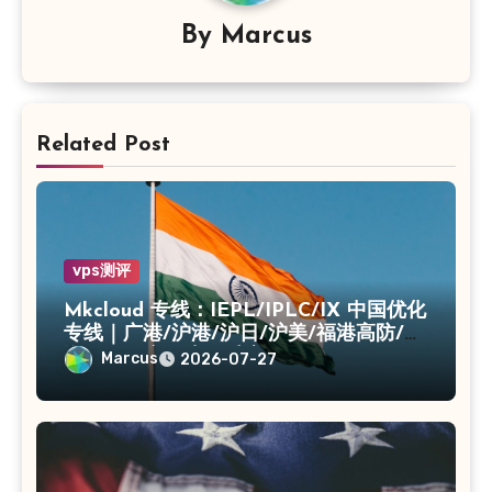
By
Marcus
Related Post
vps测评
Mkcloud 专线：IEPL/IPLC/IX 中国优化
专线｜广港/沪港/沪日/沪美/福港高防/上
海CN2｜入口出口独享IP
Marcus
2026-07-27