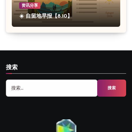
资讯分享
☀️ 自留地早报【8.10】
搜索
搜
索：