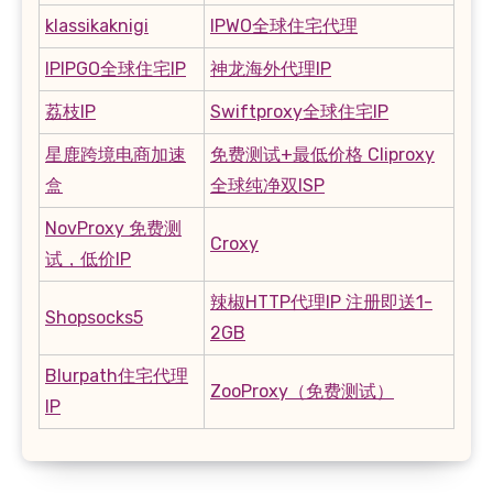
klassikaknigi
IPWO全球住宅代理
IPIPGO全球住宅IP
神龙海外代理IP
荔枝IP
Swiftproxy全球住宅IP
星鹿跨境电商加速
免费测试+最低价格 Cliproxy
盒
全球纯净双ISP
NovProxy 免费测
Croxy
试，低价IP
辣椒HTTP代理IP 注册即送1-
Shopsocks5
2GB
Blurpath住宅代理
ZooProxy（免费测试）
IP