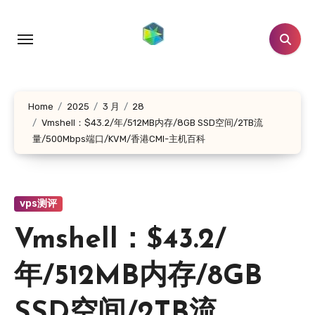
跳
转
到
内
容
Home
2025
3 月
28
Vmshell：$43.2/年/512MB内存/8GB SSD空间/2TB流
量/500Mbps端口/KVM/香港CMI-主机百科
vps测评
Vmshell：$43.2/
年/512MB内存/8GB
SSD空间/2TB流