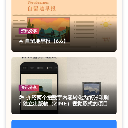
资讯分享
☀️ 自留地早报【8.6】
资讯分享
🏞 介绍两个把数字内容转化为纸张印刷
/ 独立出版物（ZINE）视觉形式的项目