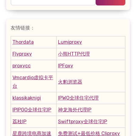
索：
友情链接：
Thordata
Lumiproxy
Flyproxy
小熊HTTP代理
proxycc
IPFoxy
Vmcardio虚拟卡平
火豹浏览器
台
klassikaknigi
IPWO全球住宅代理
IPIPGO全球住宅IP
神龙海外代理IP
荔枝IP
Swiftproxy全球住宅IP
星鹿跨境电商加速
免费测试+最低价格 Cliproxy