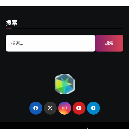
搜索
搜
索：