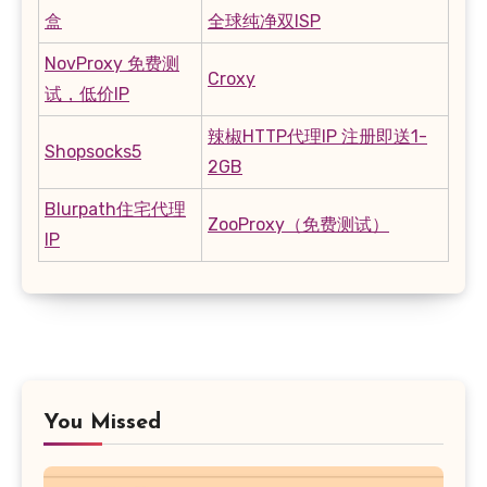
盒
全球纯净双ISP
NovProxy 免费测
Croxy
试，低价IP
辣椒HTTP代理IP 注册即送1-
Shopsocks5
2GB
Blurpath住宅代理
ZooProxy（免费测试）
IP
You Missed