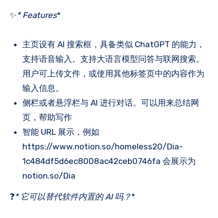
✨
* Features
*
主页设有 AI 搜索框，具备类似 ChatGPT 的能力，
支持语音输入。支持大语言模型问答与联网搜索。
用户可上传文件，或使用其他标签页中的内容作为
输入信息。
侧栏或者悬浮栏与 AI 进行对话。可以用来总结网
页，帮助写作
智能 URL 展示，例如
https://www.notion.so/homeless20/Dia-
1c484df5d6ec8008ac42ceb0746fa 会展示为
notion.so/Dia
❓
* 它可以替代软件内置的 AI 吗？
*