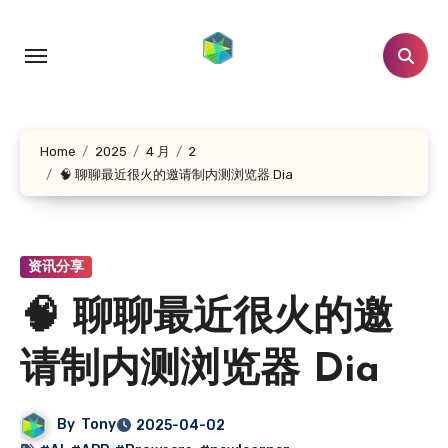
跳
转
到
内
容
Home
2025
4 月
2
🧠 聊聊最近很火的邀请制内测浏览器 Dia
资讯分享
🧠 聊聊最近很火的邀
请制内测浏览器 Dia
By
Tony
2025-04-02