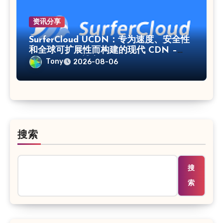
资讯分享
SurferCloud UCDN：专为速度、安全性
和全球可扩展性而构建的现代 CDN –
SurferCloud 博客
Tony
2026-08-06
搜索
搜
索