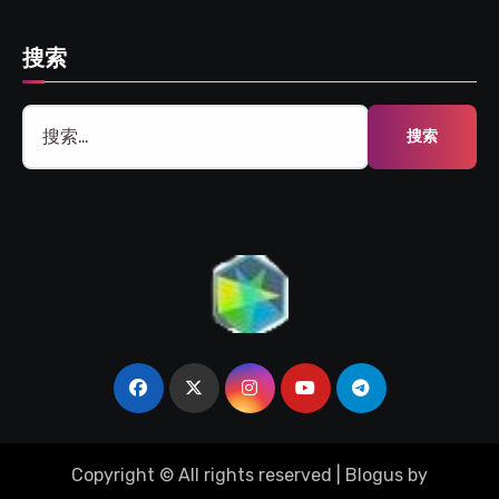
搜索
搜
索：
Copyright © All rights reserved
|
Blogus
by