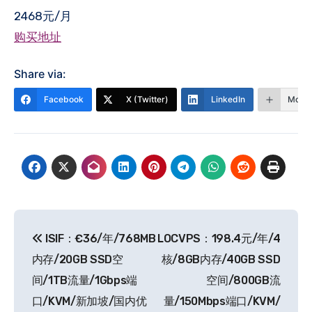
2468元/月
购买地址
Share via:
Facebook
X (Twitter)
LinkedIn
More
文
ISIF：€36/年/768MB
LOCVPS：198.4元/年/4
章
内存/20GB SSD空
核/8GB内存/40GB SSD
导
间/1TB流量/1Gbps端
空间/800GB流
口/KVM/新加坡/国内优
量/150Mbps端口/KVM/
航