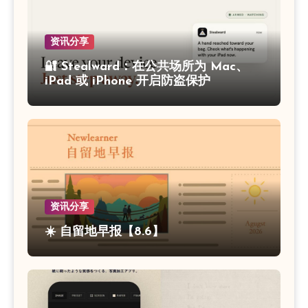
资讯分享
🔐 Stealward：在公共场所为 Mac、
iPad 或 iPhone 开启防盗保护
资讯分享
☀️ 自留地早报【8.6】