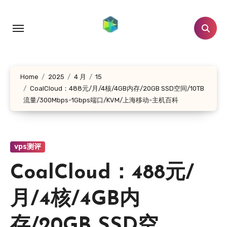
跳
转
到
内
容
Home
2025
4 月
15
CoalCloud：488元/月/4核/4GB内存/20GB SSD空间/10TB
流量/300Mbps-1Gbps端口/KVM/上海移动-主机百科
vps测评
CoalCloud：488元/
月/4核/4GB内
存/20GB SSD空