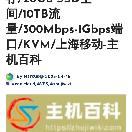
间/10TB流
量/300Mbps-1Gbps端
口/KVM/上海移动-主
机百科
By
Marcus
2025-04-15
#coalcloud
,
#VPS
,
#zhujiwiki