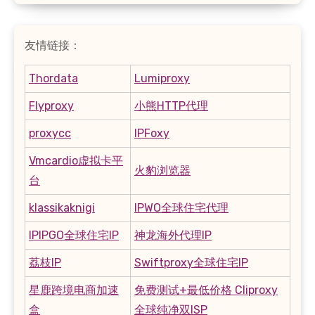
友情链接：
Thordata
Lumiproxy
Flyproxy
小熊HTTP代理
proxycc
IPFoxy
Vmcardio虚拟卡平
火豹浏览器
台
klassikaknigi
IPWO全球住宅代理
IPIPGO全球住宅IP
神龙海外代理IP
荔枝IP
Swiftproxy全球住宅IP
星鹿跨境电商加速
免费测试+最低价格 Cliproxy
盒
全球纯净双ISP