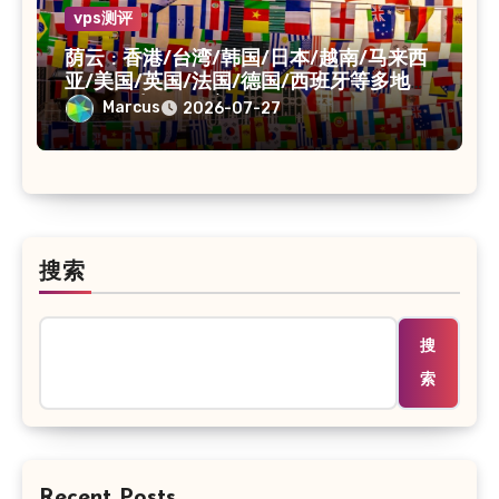
vps测评
荫云 : 香港/台湾/韩国/日本/越南/马来西
亚/美国/英国/法国/德国/西班牙等多地
VPS/原生IP /住宅IP/双ISP
Marcus
2026-07-27
搜索
搜
索
Recent Posts