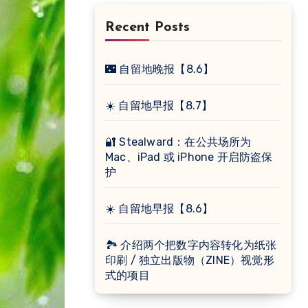
Recent Posts
🌃 自留地晚报【8.6】
☀️ 自留地早报【8.7】
🔐 Stealward：在公共场所为
Mac、iPad 或 iPhone 开启防盗保
护
☀️ 自留地早报【8.6】
🏞 介绍两个把数字内容转化为纸张
印刷 / 独立出版物（ZINE）视觉形
式的项目