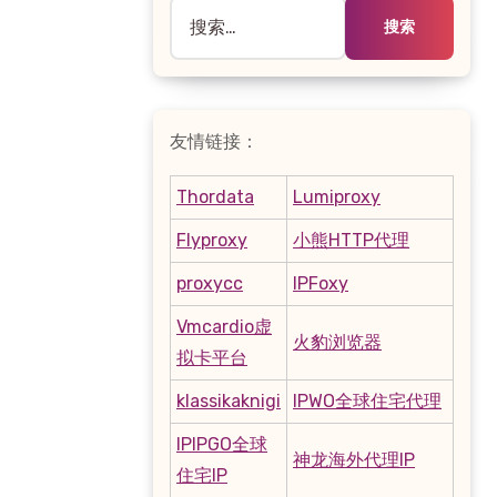
搜
索：
友情链接：
Thordata
Lumiproxy
Flyproxy
小熊HTTP代理
proxycc
IPFoxy
Vmcardio虚
火豹浏览器
拟卡平台
klassikaknigi
IPWO全球住宅代理
IPIPGO全球
神龙海外代理IP
住宅IP