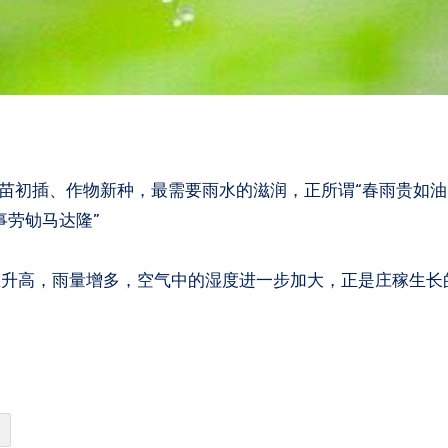
秧苗初插、作物新种，最需要雨水的滋润，正所谓“春雨贵如油
事劳劬马达隆”
温升高，雨量增多，空气中的湿度进一步加大，正是庄稼生长