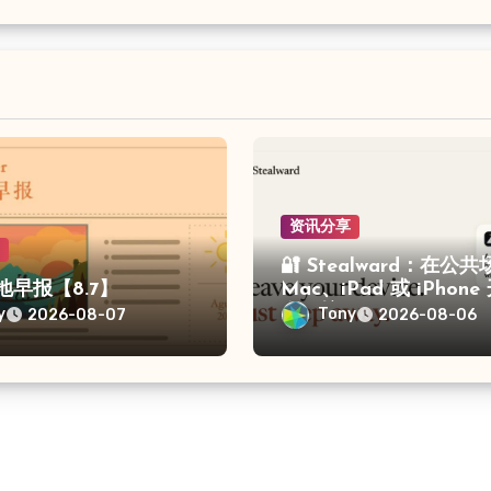
资讯分享
享
🔐 Stealward：在公
留地早报【8.7】
Mac、iPad 或 iPhon
盗保护
y
Tony
2026-08-07
2026-08-06