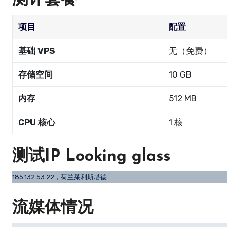
测评套餐
项目
配置
基础 VPS
无（免费）
存储空间
10 GB
内存
512 MB
CPU 核心
1 核
测试IP Looking glass
185.132.53.22，荷兰莱利斯塔德
流媒体情况