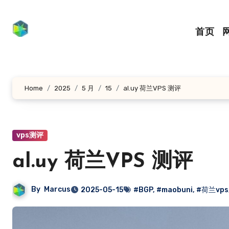
跳
转
首页
到
内
容
Home
2025
5 月
15
al.uy 荷兰VPS 测评
vps测评
al.uy 荷兰VPS 测评
By
Marcus
2025-05-15
#BGP
,
#maobuni
,
#荷兰vps