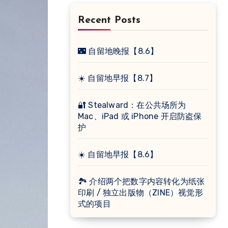
Recent Posts
🌃 自留地晚报【8.6】
☀️ 自留地早报【8.7】
🔐 Stealward：在公共场所为
Mac、iPad 或 iPhone 开启防盗保
护
☀️ 自留地早报【8.6】
🏞 介绍两个把数字内容转化为纸张
印刷 / 独立出版物（ZINE）视觉形
式的项目