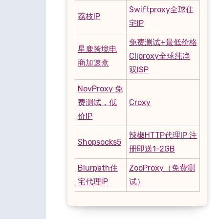
Swiftproxy全球住
荔枝IP
宅IP
免费测试+最低价格
星鹿跨境电
Cliproxy全球纯净
商加速盒
双ISP
NovProxy 免
费测试，低
Croxy
价IP
辣椒HTTP代理IP 注
Shopsocks5
册即送1-2GB
Blurpath住
ZooProxy（免费测
宅代理IP
试）