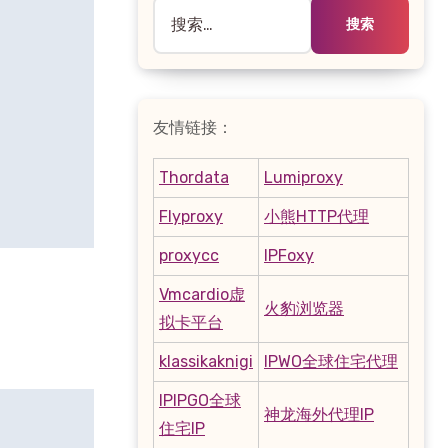
搜
索：
友情链接：
Thordata
Lumiproxy
Flyproxy
小熊HTTP代理
proxycc
IPFoxy
Vmcardio虚
火豹浏览器
拟卡平台
klassikaknigi
IPWO全球住宅代理
IPIPGO全球
神龙海外代理IP
住宅IP