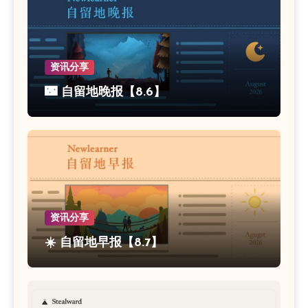
资讯分享
🌃 自留地晚报【8.6】
资讯分享
☀️ 自留地早报【8.7】