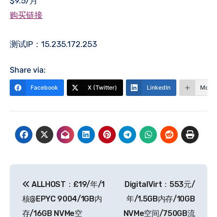
$9.5/月
购买链接
测试IP：15.235.172.253
Share via:
Facebook
X (Twitter)
LinkedIn
More
文
ALLHOST：£19/年/1
DigitalVirt：553元/
章
核@EPYC 9004/1GB内
年/1.5GB内存/10GB
导
存/16GB NVMe空
NVMe空间/750GB流