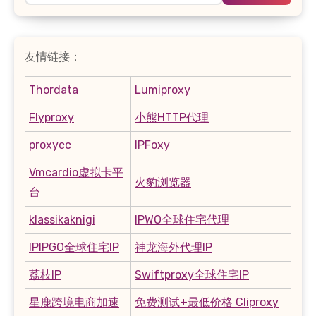
友情链接：
Thordata
Lumiproxy
Flyproxy
小熊HTTP代理
proxycc
IPFoxy
Vmcardio虚拟卡平
火豹浏览器
台
klassikaknigi
IPWO全球住宅代理
IPIPGO全球住宅IP
神龙海外代理IP
荔枝IP
Swiftproxy全球住宅IP
星鹿跨境电商加速
免费测试+最低价格 Cliproxy