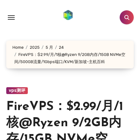
跳
转
到
内
容
Home
2025
5 月
24
FireVPS：$2.99/月/1核@Ryzen 9/2GB内存/15GB NVMe空
间/500GB流量/1Gbps端口/KVM/新加坡-主机百科
vps测评
FireVPS：$2.99/月/1
核@Ryzen 9/2GB内
存/15GB NVMe空