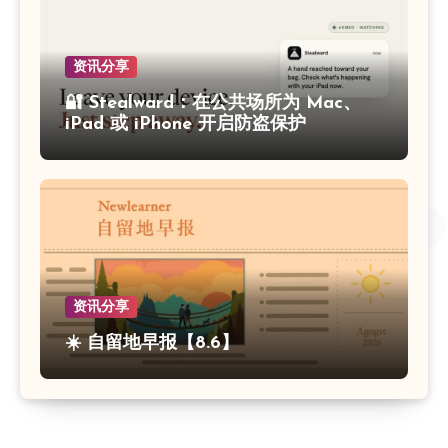
资讯分享
🔐 Stealward：在公共场所为 Mac、
iPad 或 iPhone 开启防盗保护
资讯分享
☀️ 自留地早报【8.6】