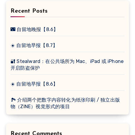
Recent Posts
🌃 自留地晚报【8.6】
☀️ 自留地早报【8.7】
🔐 Stealward：在公共场所为 Mac、iPad 或 iPhone
开启防盗保护
☀️ 自留地早报【8.6】
🏞 介绍两个把数字内容转化为纸张印刷 / 独立出版
物（ZINE）视觉形式的项目
Recent Comments