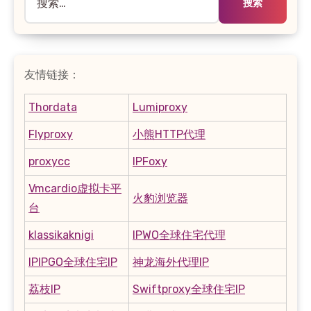
索：
友情链接：
Thordata
Lumiproxy
Flyproxy
小熊HTTP代理
proxycc
IPFoxy
Vmcardio虚拟卡平
火豹浏览器
台
klassikaknigi
IPWO全球住宅代理
IPIPGO全球住宅IP
神龙海外代理IP
荔枝IP
Swiftproxy全球住宅IP