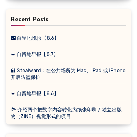
Recent Posts
🌃 自留地晚报【8.6】
☀️ 自留地早报【8.7】
🔐 Stealward：在公共场所为 Mac、iPad 或 iPhone
开启防盗保护
☀️ 自留地早报【8.6】
🏞 介绍两个把数字内容转化为纸张印刷 / 独立出版
物（ZINE）视觉形式的项目