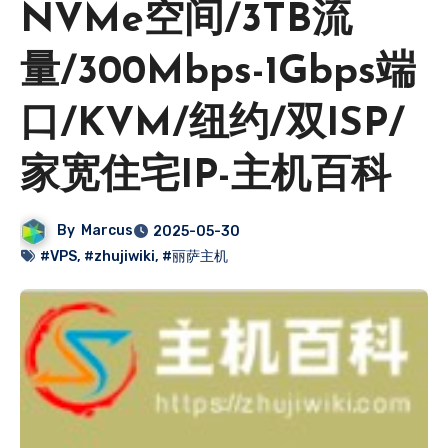
NVMe空间/3TB流
量/300Mbps-1Gbps端
口/KVM/纽约/双ISP/
家宽住宅IP-主机百科
By
Marcus
2025-05-30
#VPS
,
#zhujiwiki
,
#丽萨主机