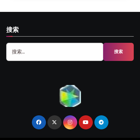
搜索
搜
索：