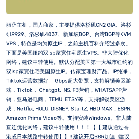
丽萨主机，国人商家，主要提供洛杉矶CN2 GIA、洛杉
矶9929、洛杉矶4837、新加坡BGP、台湾BGP等KVM
VPS，特色是均为原生IP，之前主机百科介绍过多次。
下面是美国纽约双isp家宽住宅原生VPS。非大陆优化
网络，建议中转使用。默认分配美国第一大城市纽约的
双isp家宽住宅美国原生IP。传家宝理财产品。IP纯净，
Tiktok运营数据好。 Gbps超大带宽，支持解锁美区游
戏，Tiktok， Chatgpt, INS, FB营销，WHATSAPP营
销，亚马逊电商，TEMU, ETSY等，支持解锁美区游
戏，Netflix, HULU, DISNEY, StartZ, HBO MAX，ESPN,
Amazon Prime Video等。支持安装Windows。非大陆
直连优化网络，建议中转使用！！！【【 建议通过香
港或日本线路中转使用】】!! 建议开启BBR加速 !!建议