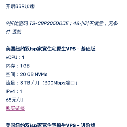
开启BBR加速!!
9折优惠码 TS-CBP205DQJE；48小时不满意，无条
件 退款
美国纽约双isp家宽住宅原生VPS – 基础版
vCPU：1
内存：1 GB
空间：20 GB NVMe
流量：3 TB / 月（300Mbps端口）
IPv4：1
68元/月
购买链接
美国纽约双isp家宽住宅原生VPS – 进阶版