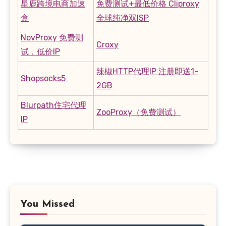
星鹿跨境电商加速
免费测试+最低价格 Cliproxy
盒
全球纯净双ISP
NovProxy 免费测
Croxy
试，低价IP
辣椒HTTP代理IP 注册即送1-
Shopsocks5
2GB
Blurpath住宅代理
ZooProxy（免费测试）
IP
You Missed