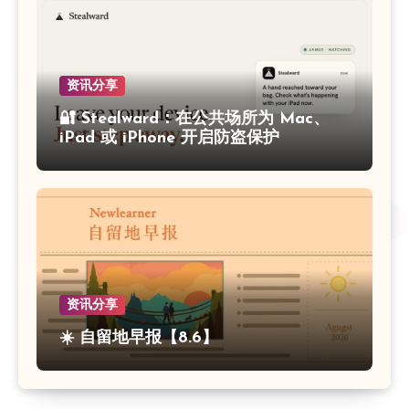
资讯分享
🔐 Stealward：在公共场所为 Mac、
iPad 或 iPhone 开启防盗保护
资讯分享
☀️ 自留地早报【8.6】