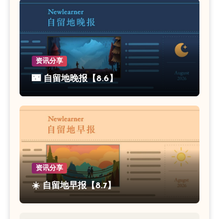
资讯分享
🌃 自留地晚报【8.6】
资讯分享
☀️ 自留地早报【8.7】