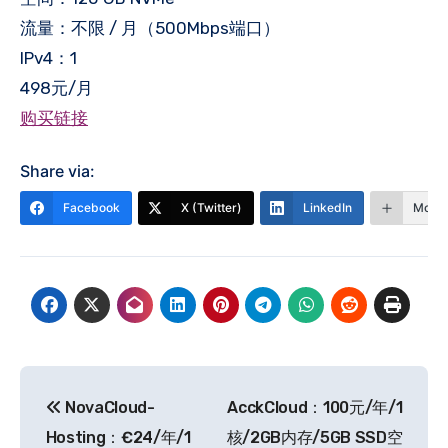
流量：不限 / 月（500Mbps端口）
IPv4：1
498元/月
购买链接
Share via:
Facebook
X (Twitter)
LinkedIn
More
文
NovaCloud-
AcckCloud：100元/年/1
章
Hosting：€24/年/1
核/2GB内存/5GB SSD空