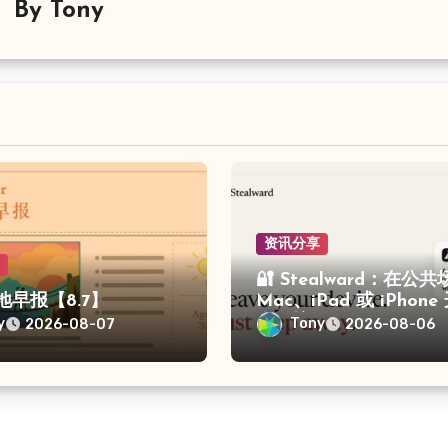
By
Tony
资讯分享
享
🔐 Stealward：在公
留地早报【8.7】
Mac、iPad 或 iPhon
盗保护
y
Tony
2026-08-07
2026-08-06