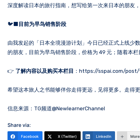
深度解读日本的旅行指南，想写给第一次来日本的朋友
🐦‍⬛
目前为早鸟销售阶段
由我发起的「日本全境漫游计划」今日已经正式上线少
的朋友，目前为早鸟销售阶段，价格为 49 元；随着本栏
👉
了解内容以及购买本栏目
：https://sspai.com/post
希望这本旅人之书能够伴你走得更远，见得更多。走得更远
信息来源：TG频道@NewlearnerChannel
Share via:
Facebook
X (Twitter)
LinkedIn
More