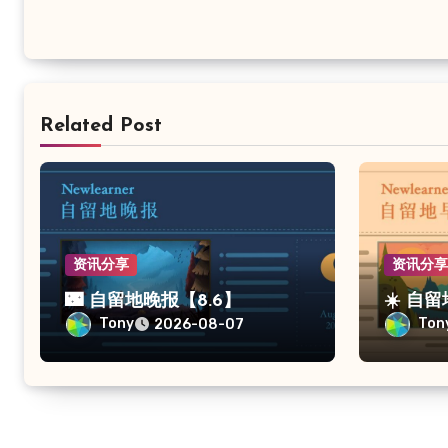
Related Post
资讯分享
资讯分
🌃 自留地晚报【8.6】
☀️ 自
Tony
Ton
2026-08-07