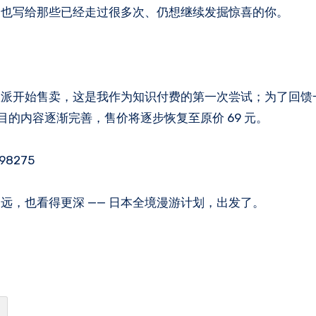
，也写给那些已经走过很多次、仍想继续发掘惊喜的你。
数派开始售卖，这是我作为知识付费的第一次尝试；为了回馈
目的内容逐渐完善，售价将逐步恢复至原价 69 元。
/98275
，也看得更深 —— 日本全境漫游计划，出发了。