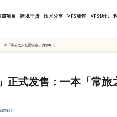
网赚项目
跨境干货
技术分享
VPS测评
VPS快讯
售：一本「常旅之人也愿收藏」的攻略书
划」正式发售：一本「常旅
#日本旅行