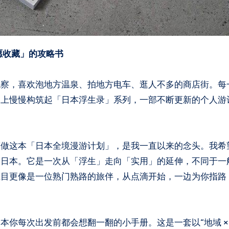
愿收藏」的攻略书
观察，喜欢泡地方温泉、拍地方电车、逛人不多的商店街。每
客上慢慢构筑起「日本浮生录」系列，一部不断更新的个人游
而做这本「日本全境漫游计划」，是我一直以来的念头。我希
绍日本。它是一次从「浮生」走向「实用」的延伸，不同于一
栏目更像是一位熟门熟路的旅伴，从点滴开始，一边为你指路
你每次出发前都会想翻一翻的小手册。这是一套以“地域 × 