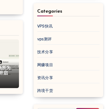
Categories
VPS快讯
vps测评
技术分享
网赚项目
共场所为
e 开启防
资讯分享
跨境干货