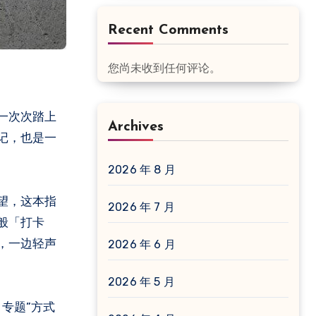
Recent Comments
您尚未收到任何评论。
一次次踏上
Archives
记，也是一
2026 年 8 月
望，这本指
2026 年 7 月
般「打卡
，一边轻声
2026 年 6 月
2026 年 5 月
专题”方式