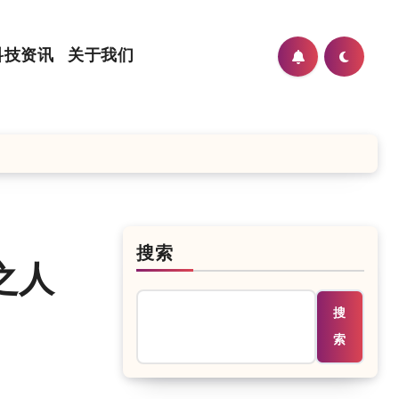
科技资讯
关于我们
搜索
之人
搜
索