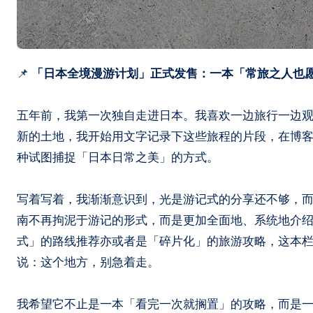
📌
「日本全境漫游计划」正式发售：一本「常旅之人也
五年前，我第一次独自走进日本。我喜欢一边旅行一边
新的土地，我开始用文字记录下这些旅程的片段，在博
种试图捕捉「日本日常之美」的方式。
写着写着，我渐渐意识到，光是游记式的分享还不够，
南不再拘泥于游记的形式，而是更加全面地、系统地介
式」的路线推荐亦或者是「碎片化」的旅游攻略，这本
说：这个地方，别急着走。
我希望它不止是一本「看完一次就搁置」的攻略，而是一本