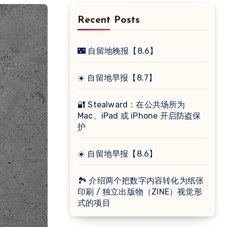
Recent Posts
🌃 自留地晚报【8.6】
☀️ 自留地早报【8.7】
🔐 Stealward：在公共场所为
Mac、iPad 或 iPhone 开启防盗保
护
☀️ 自留地早报【8.6】
🏞 介绍两个把数字内容转化为纸张
印刷 / 独立出版物（ZINE）视觉形
式的项目