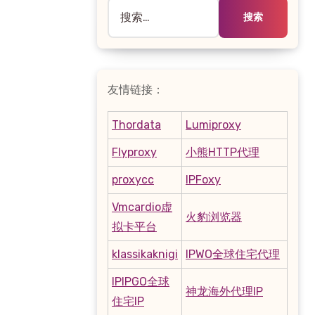
搜
索：
友情链接：
Thordata
Lumiproxy
Flyproxy
小熊HTTP代理
proxycc
IPFoxy
Vmcardio虚
火豹浏览器
拟卡平台
klassikaknigi
IPWO全球住宅代理
IPIPGO全球
神龙海外代理IP
住宅IP