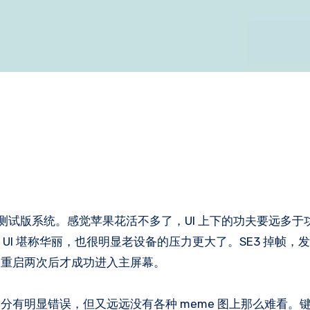
最新的测试版系统。感觉苹果花活不多了，UI 上下的功夫要远多
 UI 堪称华丽，也很明显老设备的压力更大了。SE3 掉帧，
不重启两次后才成功进入主屏幕。
明显错误，但又远远没有各种 meme 图上那么难看。键盘 