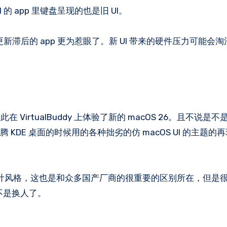
 app 里键盘呈现的也是旧 UI。
新滞后的 app 更为惹眼了。新 UI 带来的硬件压力可能会
rtualBuddy 上体验了新的 macOS 26。且不说是
 KDE 桌面的时候用的各种拙劣的仿 macOS UI 的主题的
大气的设计风格，这也是和众多国产厂商的很重要的区别所在，但是
是不是换人了。