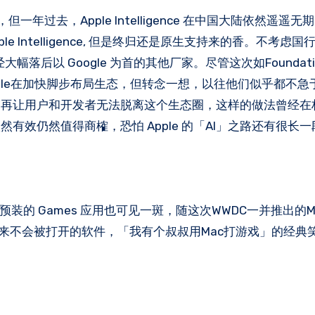
就被宣布，但一年过去，Apple Intelligence 在中国大陆依然遥遥
le Intelligence, 但是终归还是原生支持来的香。不考虑
经大幅落后以 Google 为首的其他厂家。尽管这次如Foundation
Apple在加快脚步布局生态，但转念一想，以往他们似乎都不
，再让用户和开发者无法脱离这个生态圈，这样的做法曾经在
效仍然值得商榷，恐怕 Apple 的「AI」之路还有很长
装的 Games 应用也可见一斑，随这次WWDC一并推出的Met
个从来不会被打开的软件，「我有个叔叔用Mac打游戏」的经典