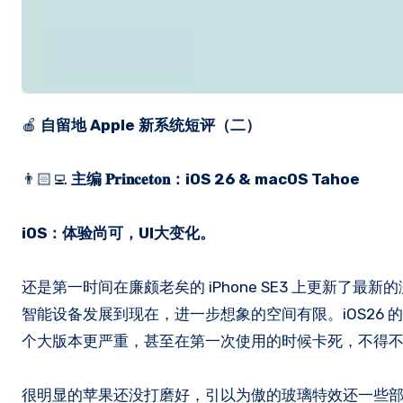
🍎
自留地 Apple 新系统短评（二）
👨🏻‍💻
主编 𝐏𝐫𝐢𝐧𝐜𝐞𝐭𝐨𝐧：iOS 26 & macOS Tahoe
iOS：体验尚可，UI大变化。
还是第一时间在廉颇老矣的 iPhone SE3 上更新了
智能设备发展到现在，进一步想象的空间有限。iOS26 的
个大版本更严重，甚至在第一次使用的时候卡死，不得
很明显的苹果还没打磨好，引以为傲的玻璃特效还一些部分有