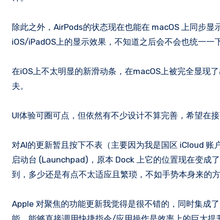
除此之外，AirPods的状态现在也能在 macOS 上同步显
iOS/iPadOS上的显示效果，不知道之后会不会也统一一
在iOS上不太明显的新滑动条，在macOS上被完全显
夫。
UI体验可圈可点，但依然有不少设计不算完善，希望在接
对AI的更新暂且按下不表（主要因为我是国区 iCloud 账户，没得
启动台 (Launchpad)，原本 Dock 上它的位置现在变
到，多少还是有点不太适应且繁琐，不如手势本身来的
Apple 对聚焦的功能更新我觉得是很不错的，同时集成了
能。能够直接调用快捷指令/应用操作是效率上的巨大提