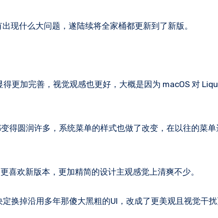
没有出现什么大问题，遂陆续将全家桶都更新到了新版。
ss 效果显得更加完善，视觉观感也更好，大概是因为 macOS 对 Liquid
统的窗口都变得圆润许多，系统菜单的样式也做了改变，在以往的菜
人更喜欢新版本，更加精简的设计主观感觉上清爽不少。
决定换掉沿用多年那傻大黑粗的UI，改成了更美观且视觉干