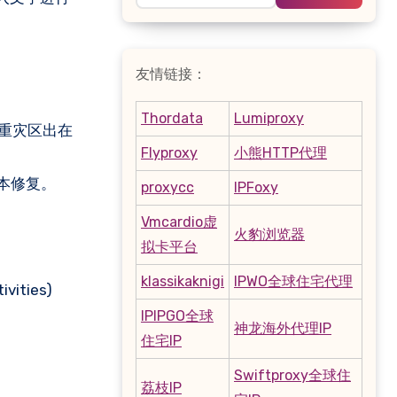
友情链接：
Thordata
Lumiproxy
，重灾区出在
Flyproxy
小熊HTTP代理
本修复。
proxycc
IPFoxy
Vmcardio虚
火豹浏览器
拟卡平台
klassikaknigi
IPWO全球住宅代理
ties)
IPIPGO全球
神龙海外代理IP
住宅IP
Swiftproxy全球住
荔枝IP