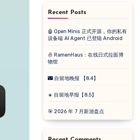
Recent Posts
🤖 Open Minis 正式开源，你的私有
设备端 AI Agent 已登陆 Android
🍜 RamenHaus：在线日式拉面博
物馆
🌃 自留地晚报 【8.4】
☀️ 自留地早报【8.5】
🎯 2026 年 7 月新游盘点
Recent Comments