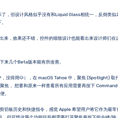
示了，但设计风格似乎没有和Liquid Glass相统一，反倒类
下。
现了出来，效果还不错，控件的细致设计也能看出来设计师们在
下来几个Beta版本能有所改善。
用🐶），在 macOS Tahoe 中，聚焦 (Spotlight)
成了聚焦， 想要和原来一样查看所有应用需要再按下 Command +
方便。
剪切板历史和快捷指令，感觉 Apple 希望用户将它作为最
升。但可惜这两个功能目前都需要打开聚焦再按下组合键/输