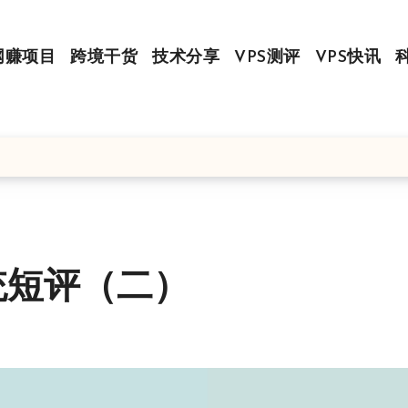
网赚项目
跨境干货
技术分享
VPS测评
VPS快讯
系统短评（二）