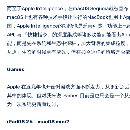
而至于Apple Intelligence，在macOS Sequoia
macOS上也有各种技术手段让国行的MacBook也用上App
国，Apple Intelligence的功能也是乏善可陈。功能上已
API, 与 「快捷指令」的深度集成等诸多功能都能看出
能，而是先在系统和生态中深耕，加大背后的集成粒度
互通」生态的时候卓有成效，但在如今这样的策略是否依然有
Games
Apple 在近几年也开始对游戏方面不断发力，从更新之后预
其中的体现。但对我来说 Games 目前是也只会是一
为一次系统更新而过时。
iPadOS 26：macOS mini?