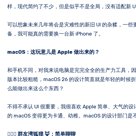
样，现代简约了不少，但是似乎不是全局，没有适配新 UI 的
可以想象未来几年将会是灾难性的新旧 UI 的杂糅，一些更
备，我可能真的需要换一台新 iPhone 了。
macOS：这玩意儿是 Apple 做出来的？
和手机不同，对我来说电脑是完完全全的生产力工具，因此在 Vi
版本比较粗糙，macOS 26 的设计简直就是年轻的时候折腾
么能做出来这么个东西？
不得不承认 UI 很重要，我很喜欢 Apple 简单、
的 macOS 变得更为卡通、幼稚。macOS 的设计部门
🙋🏻‍♂️
群友湾狐狸 🦊：简单聊聊