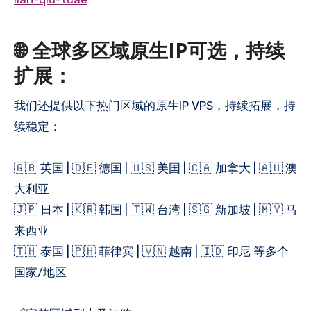
🌐 全球多区域原生IP可选，持续
扩展：
我们还提供以下热门区域的原生IP VPS，持续拓展，持
续稳定：
🇬🇧 英国 | 🇩🇪 德国 | 🇺🇸 美国 | 🇨🇦 加拿大 | 🇦🇺 澳
大利亚
🇯🇵 日本 | 🇰🇷 韩国 | 🇹🇼 台湾 | 🇸🇬 新加坡 | 🇲🇾 马
来西亚
🇹🇭 泰国 | 🇵🇭 菲律宾 | 🇻🇳 越南 | 🇮🇩 印尼 等多个
国家/地区