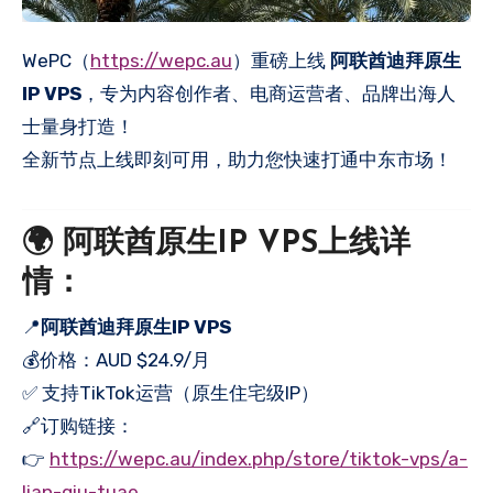
WePC（
https://wepc.au
）重磅上线
阿联酋迪拜原生
IP VPS
，专为内容创作者、电商运营者、品牌出海人
士量身打造！
全新节点上线即刻可用，助力您快速打通中东市场！
🌍 阿联酋原生IP VPS上线详
情：
📍
阿联酋迪拜原生IP VPS
💰价格：AUD $24.9/月
✅ 支持TikTok运营（原生住宅级IP）
🔗订购链接：
👉
https://wepc.au/index.php/store/tiktok-vps/a-
lian-qiu-tuae