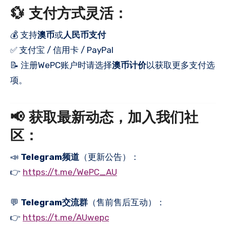
💱 支付方式灵活：
💰 支持
澳币
或
人民币支付
✅ 支付宝 / 信用卡 / PayPal
📝 注册WePC账户时请选择
澳币计价
以获取更多支付选
项。
📢 获取最新动态，加入我们社
区：
📣
Telegram频道
（更新公告）：
👉
https://t.me/WePC_AU
💬
Telegram交流群
（售前售后互动）：
👉
https://t.me/AUwepc