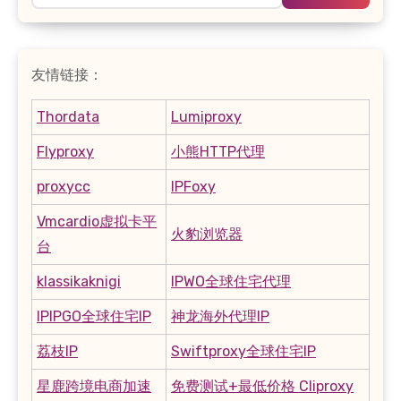
友情链接：
Thordata
Lumiproxy
Flyproxy
小熊HTTP代理
proxycc
IPFoxy
Vmcardio虚拟卡平
火豹浏览器
台
klassikaknigi
IPWO全球住宅代理
IPIPGO全球住宅IP
神龙海外代理IP
荔枝IP
Swiftproxy全球住宅IP
星鹿跨境电商加速
免费测试+最低价格 Cliproxy