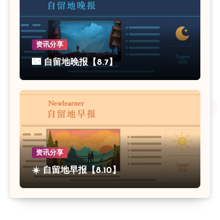
资讯分享
🌃 自留地晚报【8.7】
资讯分享
☀️ 自留地早报【8.10】