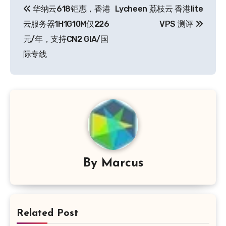
华纳云618钜惠，香港
Lycheen 荔枝云 香港lite
章
云服务器1H1G10M仅226
VPS 测评
导
元/年，支持CN2 GIA/国
际专线
航
By
Marcus
Related Post