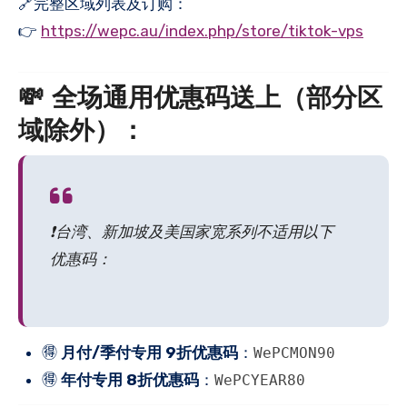
🔗完整区域列表及订购：
👉
https://wepc.au/index.php/store/tiktok-vps
💸 全场通用优惠码送上（部分区
域除外）：
❗台湾、新加坡及美国家宽系列不适用以下
优惠码：
🉐
月付/季付专用 9折优惠码
：
WePCMON90
🉐
年付专用 8折优惠码
：
WePCYEAR80