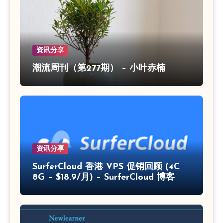
资讯分享
潮流周刊（第277期） – 小叶赤楠
资讯分享
SurferCloud 香港 VPS 促销回顾 (4C
8G – $18.9/月) – SurferCloud 博客