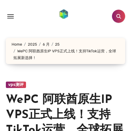
跳
转
到
内
容
Home
2025
6 月
25
WePC 阿联酋原生IP VPS正式上线！支持TikTok运营，全球
拓展新选择！
vps测评
WePC 阿联酋原生IP
VPS正式上线！支持
TikTok运营，全球拓展