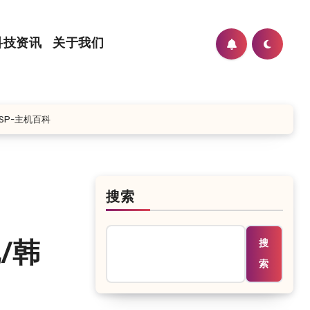
科技资讯
关于我们
ISP-主机百科
搜索
搜
/韩
索