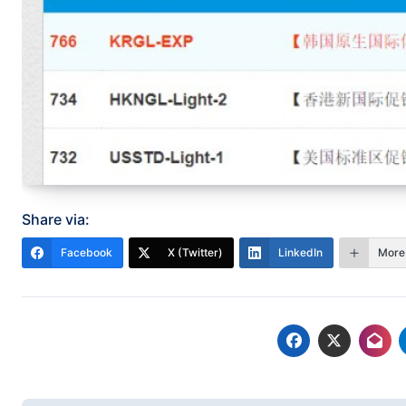
Share via:
Facebook
X (Twitter)
LinkedIn
More