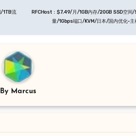
间/1TB流
RFCHost：$7.49/月/1GB内存/20GB SSD空间/
量/1Gbps端口/KVM/日本/国内优化-
By
Marcus