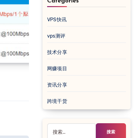
Categories
VPS快讯
vps测评
技术分享
网赚项目
资讯分享
跨境干货
搜
索：