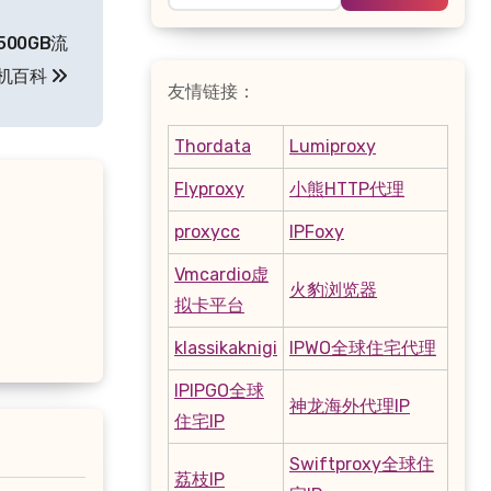
500GB流
主机百科
友情链接：
Thordata
Lumiproxy
Flyproxy
小熊HTTP代理
proxycc
IPFoxy
Vmcardio虚
火豹浏览器
拟卡平台
klassikaknigi
IPWO全球住宅代理
IPIPGO全球
神龙海外代理IP
住宅IP
Swiftproxy全球住
荔枝IP