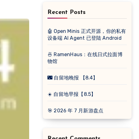
Recent Posts
🤖 Open Minis 正式开源，你的私有
设备端 AI Agent 已登陆 Android
🍜 RamenHaus：在线日式拉面博
物馆
🌃 自留地晚报 【8.4】
☀️ 自留地早报【8.5】
🎯 2026 年 7 月新游盘点
Recent Comments