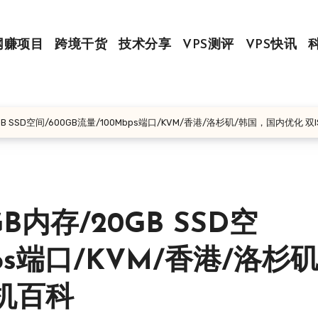
网赚项目
跨境干货
技术分享
VPS测评
VPS快讯
0GB SSD空间/600GB流量/100Mbps端口/KVM/香港/洛杉矶/韩国，国内优化 双
GB内存/20GB SSD空
bps端口/KVM/香港/洛杉矶
主机百科