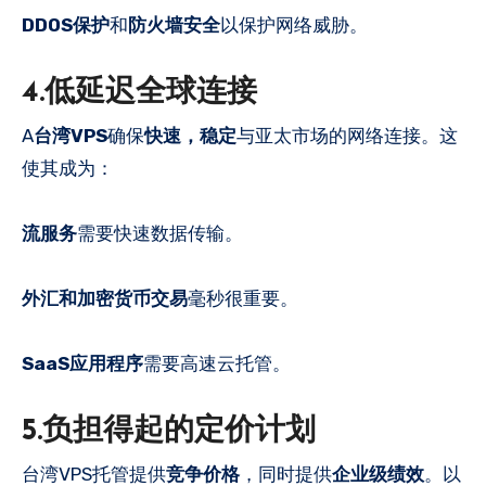
DDOS保护
和
防火墙安全
以保护网络威胁。
4.低延迟全球连接
A
台湾VPS
确保
快速，稳定
与亚太市场的网络连接。这
使其成为：
流服务
需要快速数据传输。
外汇和加密货币交易
毫秒很重要。
SaaS应用程序
需要高速云托管。
5.负担得起的定价计划
台湾VPS托管提供
竞争价格
，同时提供
企业级绩效
。以