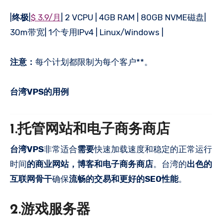
|
终极
|
$ 3.9/月
| 2 VCPU | 4GB RAM | 80GB NVME磁盘|
30m带宽| 1个专用IPv4 | Linux/Windows |
注意：
每个计划都限制为每个客户**。
台湾VPS的用例
1.托管网站和电子商务商店
台湾VPS
非常适合
需要
快速加载速度和稳定的正常运行
时间
的商业网站，博客和电子商务商店
。台湾的
出色的
互联网骨干
确保
流畅的交易和更好的SEO性能
。
2.游戏服务器