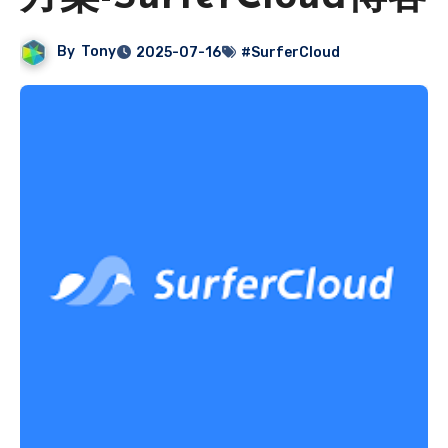
By
Tony
2025-07-16
#SurferCloud