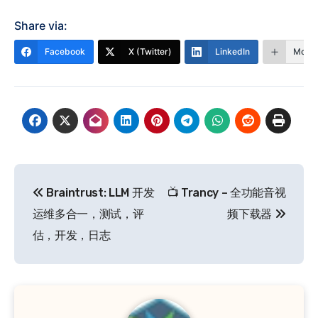
Share via:
Facebook
X (Twitter)
LinkedIn
More
文
Braintrust: LLM 开发
📺 Trancy – 全功能音视
章
运维多合一，测试，评
频下载器
导
估，开发，日志
航