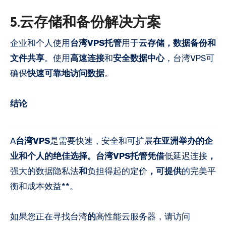
5.云存储和备份解决方案
企业和个人使用
台湾VPS托管
用于
云存储，数据备份和
文件共享
。使用
高速连接
和
安全数据中心
，台湾VPS可
确保
快速可靠地访问数据
。
结论
A
台湾VPS
是需要快速，安全和可扩展
在亚洲举办的企
业和个人的绝佳选择。台湾VPS托管凭借
低延迟连接
，
强大的数据隐私法
和
负担得起的定价
，可提供
的完美平
衡和成本效益**。
如果您正在寻找台湾
的
高性能云服务器，请访问