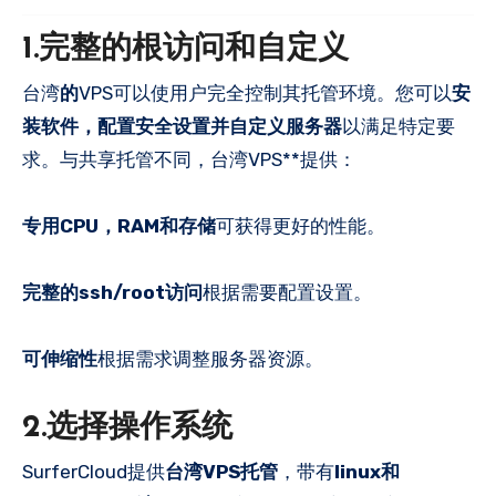
1.完整的根访问和自定义
台湾
的
VPS可以使用户完全控制其托管环境。您可以
安
装软件，配置安全设置并自定义服务器
以满足特定要
求。与共享托管不同，台湾VPS**提供：
专用CPU，RAM和存储
可获得更好的性能。
完整的ssh/root访问
根据需要配置设置。
可伸缩性
根据需求调整服务器资源。
2.选择操作系统
SurferCloud提供
台湾VPS托管
，带有
linux和