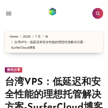
跳
转
到
内
容
Home
2025
7 月
16
台湾VPS：低延迟和安全性能的理想托管解决方案-
SurferCloud博客
资讯分享
台湾VPS：低延迟和安
全性能的理想托管解决
方案-SurferCloud博客