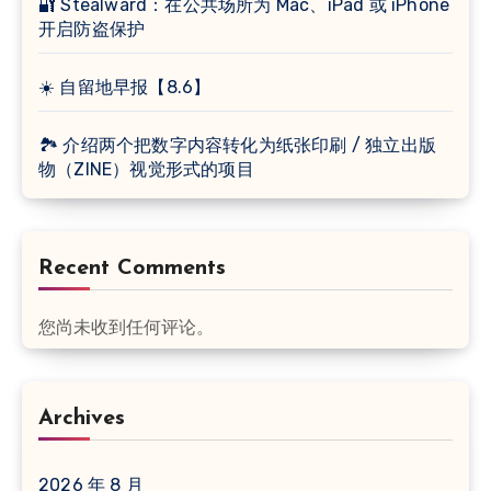
🔐 Stealward：在公共场所为 Mac、iPad 或 iPhone
开启防盗保护
☀️ 自留地早报【8.6】
🏞 介绍两个把数字内容转化为纸张印刷 / 独立出版
物（ZINE）视觉形式的项目
Recent Comments
您尚未收到任何评论。
Archives
2026 年 8 月