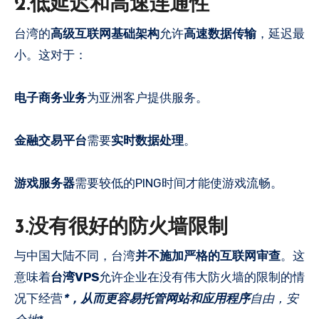
2.低延迟和高速连通性
台湾的
高级互联网基础架构
允许
高速数据传输
，延迟最
小。这对于：
电子商务业务
为亚洲客户提供服务。
金融交易平台
需要
实时数据处理
。
游戏服务器
需要较低的PING时间才能使游戏流畅。
3.没有很好的防火墙限制
与中国大陆不同，台湾
并不施加严格的互联网审查
。这
意味着
台湾VPS
允许企业在没有伟大防火墙的限制的情
况下经营
*，从而更容易托管网站和应用程序
自由，安