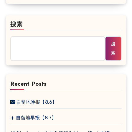
搜索
搜
索
Recent Posts
🌃 自留地晚报【8.6】
☀️ 自留地早报【8.7】