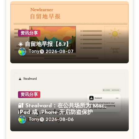
资讯分享
☀️ 自留地早报【8.7】
Tony
2026-08-07
资讯分享
🔐 Stealward：在公共场所为 Mac、
iPad 或 iPhone 开启防盗保护
Tony
2026-08-06