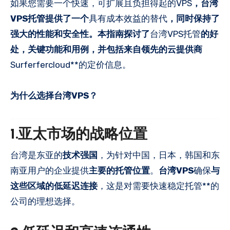
如果您需要一个快速，可扩展且负担得起的VPS
，台湾
VPS托管提供了一个
具有成本效益的替代
，同时保持了
强大的性能和安全性。本指南探讨了
台湾VPS托管
的好
处，关键功能和用例，并包括来自领先的云提供商
Surferfercloud**的定价信息。
为什么选择台湾VPS？
1.亚太市场的战略位置
台湾是东亚的
技术强国
，为针对中国，日本，韩国和东
南亚用户的企业提供
主要的托管位置
。
台湾VPS
确保
与
这些区域的低延迟连接
，这是对需要快速稳定托管**的
公司的理想选择。