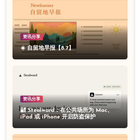
资讯分享
☀️ 自留地早报【8.7】
资讯分享
🔐 Stealward：在公共场所为 Mac、
iPad 或 iPhone 开启防盗保护