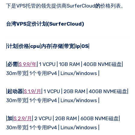
下是VPS托管的领先提供商SurferCloud
的
价格列表。
台湾VPS定价计划(SurferCloud)
|
计划
|
价格
|
cpu
|
内存
|
存储
|
带宽
|
ip
|
OS
|
|
必需
|
$ 9.9/年
| 1 VCPU | 1GB RAM | 40GB NVME磁盘|
30m带宽| 1个专用IPv4 | Linux/Windows |
|
起动器
|
$ 1.9/月
| 1 VCPU | 2GB RAM | 40GB NVME磁盘|
30m带宽| 1个专用IPv4 | Linux/Windows |
|
加
|
$ 2.9/月
| 2 VCPU | 2GB RAM | 60GB NVME磁盘|
30m带宽| 1个专用IPv4 | Linux/Windows |