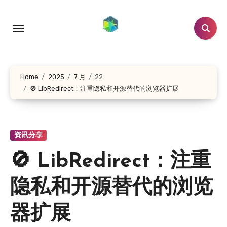
跳
转
到
内
容
Home
2025
7 月
22
🚫 LibRedirect：注重隐私和开源替代的浏览器扩展
资讯分享
🚫 LibRedirect：注重
隐私和开源替代的浏览
器扩展