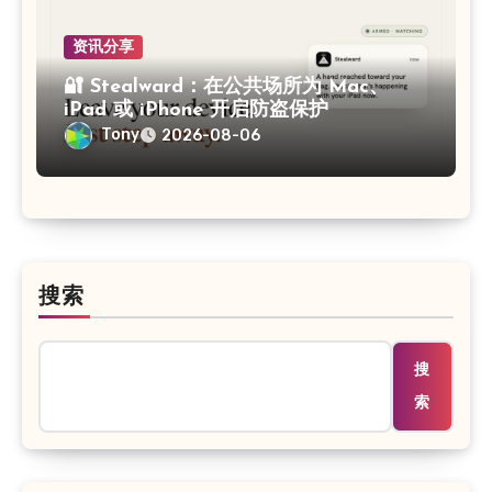
资讯分享
🔐 Stealward：在公共场所为 Mac、
iPad 或 iPhone 开启防盗保护
Tony
2026-08-06
搜索
搜
索