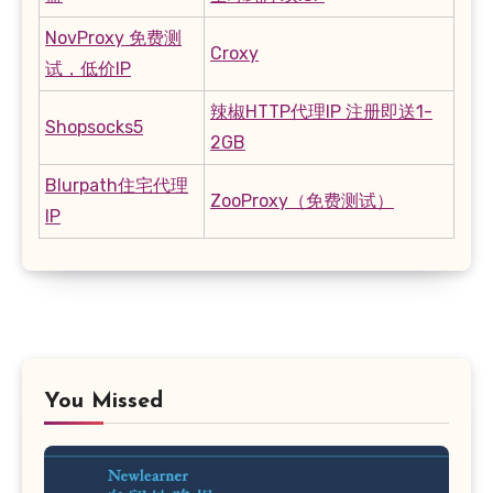
NovProxy 免费测
Croxy
试，低价IP
辣椒HTTP代理IP 注册即送1-
Shopsocks5
2GB
Blurpath住宅代理
ZooProxy（免费测试）
IP
You Missed