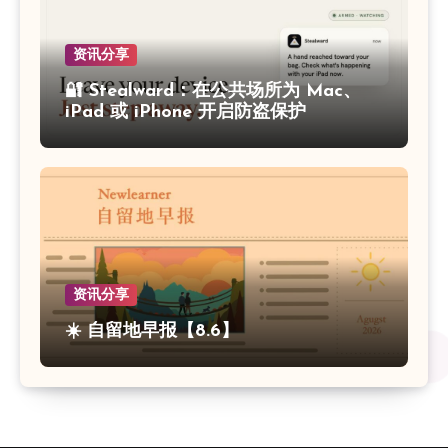
资讯分享
🔐 Stealward：在公共场所为 Mac、
iPad 或 iPhone 开启防盗保护
资讯分享
☀️ 自留地早报【8.6】