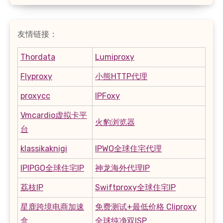
友情链接：
Thordata
Lumiproxy
Flyproxy
小熊HTTP代理
proxycc
IPFoxy
Vmcardio虚拟卡平
火豹浏览器
台
klassikaknigi
IPWO全球住宅代理
IPIPGO全球住宅IP
神龙海外代理IP
荔枝IP
Swiftproxy全球住宅IP
星鹿跨境电商加速
免费测试+最低价格 Cliproxy
盒
全球纯净双ISP