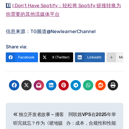
3️⃣
I Don’t Have Spotify：轻松将 Spotify 链接转换为
你需要的其他流媒体平台
信息来源：TG频道@NewlearnerChannel
Share via:
Facebook
X (Twitter)
LinkedIn
More
文
独立开发者故事 – 播客
阿联酋VPS在2025年举
章
听完就忘？作为《硬地骇
办：成本，合规性和性能