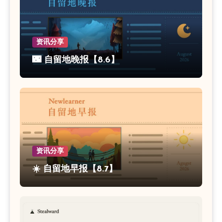
资讯分享
🌃 自留地晚报【8.6】
资讯分享
☀️ 自留地早报【8.7】