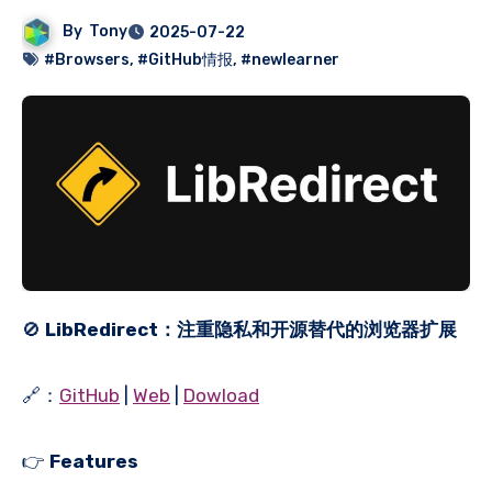
By
Tony
2025-07-22
#Browsers
,
#GitHub情报
,
#newlearner
🚫
LibRedirect：注重隐私和开源替代的浏览器扩展
🔗：
GitHub
|
Web
|
Dowload
👉
Features