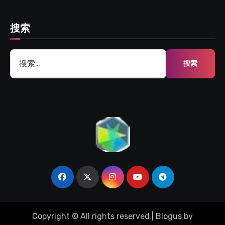
搜索
搜
索：
Copyright © All rights reserved
|
Blogus
by