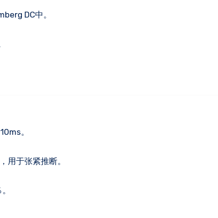
erg DC中。
。
10ms。
 VP，用于张紧推断。
％。