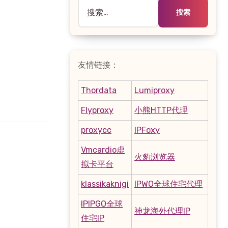
搜
索：
友情链接：
Thordata
Lumiproxy
Flyproxy
小熊HTTP代理
proxycc
IPFoxy
Vmcardio虚
火豹浏览器
拟卡平台
klassikaknigi
IPWO全球住宅代理
IPIPGO全球
神龙海外代理IP
住宅IP