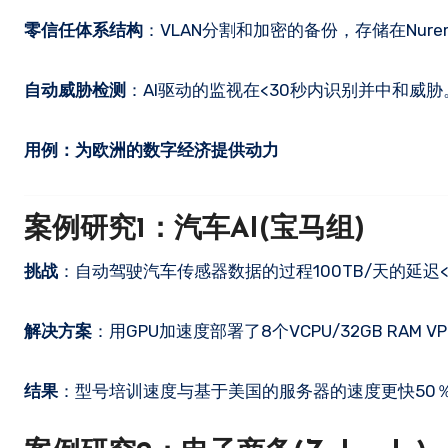
零信任体系结构
：VLAN分割和加密的备份，存储在Nuremb
自动威胁检测
：AI驱动的监视在<30秒内识别并中和威胁
用例：为欧洲的数字经济提供动力
案例研究1：汽车AI(宝马组)
挑战
：自动驾驶汽车传感器数据的过程100TB/天的延迟<
解决方案
：用GPU加速度部署了8个VCPU/32GB RAM
结果
：型号培训速度与基于美国的服务器的速度更快50