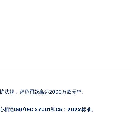
法规，避免罚款高达2000万欧元**。
中心相遇
ISO/IEC 27001
和
C5：2022
标准。