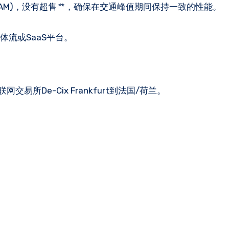
 RAM)，没有超售
*
*，确保在交通峰值期间保持一致的性能。
体流或SaaS平台。
易所De-Cix Frankfurt到法国/荷兰。
。