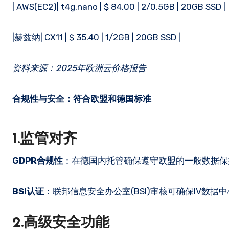
| AWS(EC2)| t4g.nano | $ 84.00 | 2/0.5GB | 20GB SSD |
|赫兹纳| CX11 | $ 35.40 | 1/2GB | 20GB SSD |
资料来源：2025年欧洲云价格报告
合规性与安全：符合欧盟和德国标准
1.监管对齐
GDPR合规性
：在德国内托管确保遵守欧盟的一般数据保护
BSI认证
：联邦信息安全办公室(BSI)审核可确保IV数据
2.高级安全功能