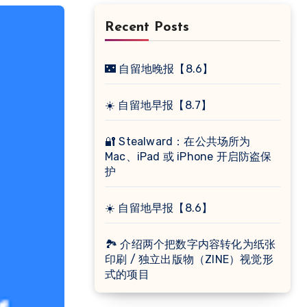
Recent Posts
🌃 自留地晚报【8.6】
☀️ 自留地早报【8.7】
🔐 Stealward：在公共场所为
Mac、iPad 或 iPhone 开启防盗保
护
☀️ 自留地早报【8.6】
🏞 介绍两个把数字内容转化为纸张
印刷 / 独立出版物（ZINE）视觉形
式的项目