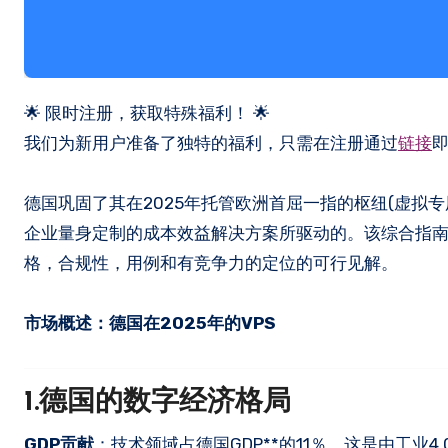
🌟 限时注册，获取特殊福利！ 🌟
我们为新用户准备了独特的福利，只需在注册通过
链接
德国巩固了其在2025年托管欧洲首屈一指的枢纽(虚拟
企业量身定制的成本效益解决方案所驱动的。该综合指
格，合规性，用例和有竞争力的定位的可行见解。
市场概述：德国在2025年的VPS
1.德国的数字经济格局
GDP贡献
：技术领域占德国GDP**的11％，这是由工业