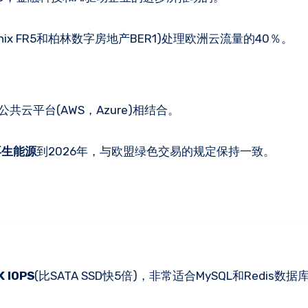
nix FR5和柏林数字房地产BER1)处理欧洲云流量的40％。
公共云平台(AWS，Azure)相结合。
再生能源
到2026年，与欧盟绿色交易的规定保持一致。
K IOPS
(比SATA SSD快5倍)，非常适合MySQL和Redis数据