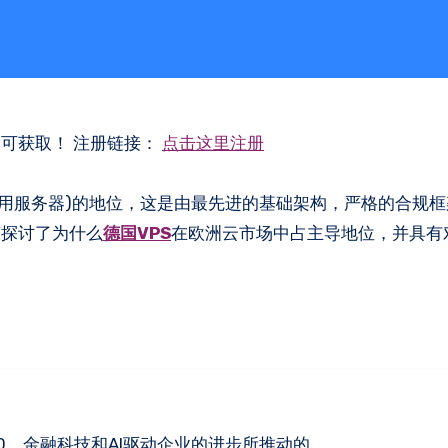
即可获取！ 注册链接：
点击这里注册
专用服务器)的地位，这是由最先进的基础架构，严格的合规
南探讨了为什么
德国VPS
在欧洲云市场中占主导地位，并具有
4.0，金融科技和AI驱动企业的进步所推动的。