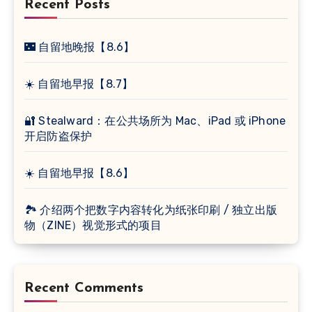
Recent Posts
🌃 自留地晚报【8.6】
☀️ 自留地早报【8.7】
🔐 Stealward：在公共场所为 Mac、iPad 或 iPhone
开启防盗保护
☀️ 自留地早报【8.6】
🏞 介绍两个把数字内容转化为纸张印刷 / 独立出版
物（ZINE）视觉形式的项目
Recent Comments