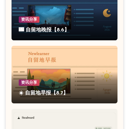
资讯分享
🌃 自留地晚报【8.6】
资讯分享
☀️ 自留地早报【8.7】