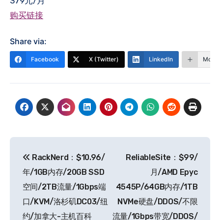
379元/月
购买链接
Share via:
Facebook
X (Twitter)
LinkedIn
More
文
RackNerd：$10.96/
ReliableSite：$99/
章
年/1GB内存/20GB SSD
月/AMD Epyc
导
空间/2TB流量/1Gbps端
4545P/64GB内存/1TB
口/KVM/洛杉矶DC03/纽
NVMe硬盘/DDOS/不限
航
约/加拿大-主机百科
流量/1Gbps带宽/DDOS/