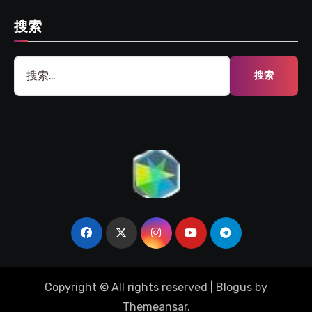
搜索
搜
索：
Copyright © All rights reserved
|
Blogus
by
Themeansar
.