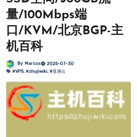
量/100Mbps端
口/KVM/北京BGP-主
机百科
By
Marcus
2025-07-30
#VPS
,
#zhujiwiki
,
#亚洲云