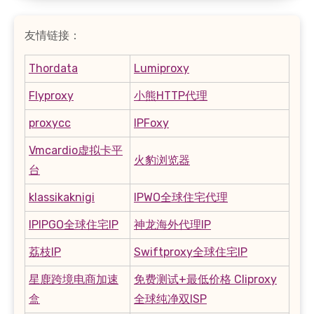
友情链接：
Thordata
Lumiproxy
Flyproxy
小熊HTTP代理
proxycc
IPFoxy
Vmcardio虚拟卡平
火豹浏览器
台
klassikaknigi
IPWO全球住宅代理
IPIPGO全球住宅IP
神龙海外代理IP
荔枝IP
Swiftproxy全球住宅IP
星鹿跨境电商加速
免费测试+最低价格 Cliproxy
盒
全球纯净双ISP