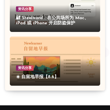
资讯分享
🔐 Stealward：在公共场所为 Mac、
iPad 或 iPhone 开启防盗保护
资讯分享
☀️ 自留地早报【8.6】