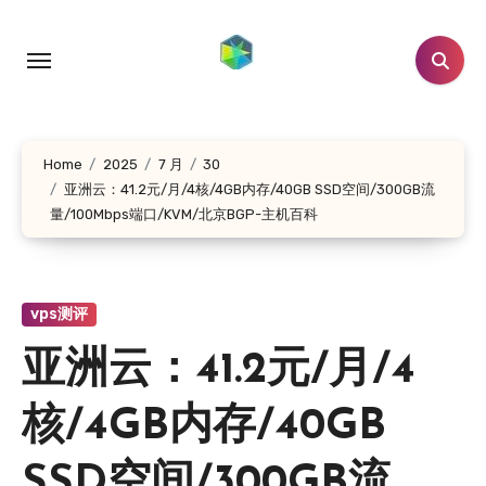
跳
转
到
内
容
Home
2025
7 月
30
亚洲云：41.2元/月/4核/4GB内存/40GB SSD空间/300GB流
量/100Mbps端口/KVM/北京BGP-主机百科
vps测评
亚洲云：41.2元/月/4
核/4GB内存/40GB
SSD空间/300GB流