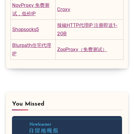
NovProxy 免费测
Croxy
试，低价IP
辣椒HTTP代理IP 注册即送1-
Shopsocks5
2GB
Blurpath住宅代理
ZooProxy（免费测试）
IP
You Missed