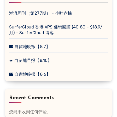
潮流周刊（第277期） – 小叶赤楠
SurferCloud 香港 VPS 促销回顾 (4C 8G – $18.9/
月) – SurferCloud 博客
🌃 自留地晚报【8.7】
☀️ 自留地早报【8.10】
🌃 自留地晚报【8.6】
Recent Comments
您尚未收到任何评论。