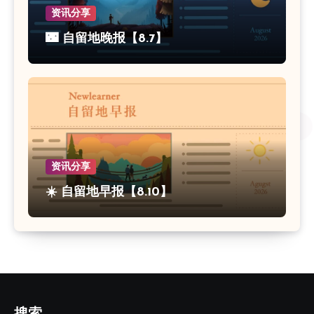
资讯分享
🌃 自留地晚报【8.7】
资讯分享
☀️ 自留地早报【8.10】