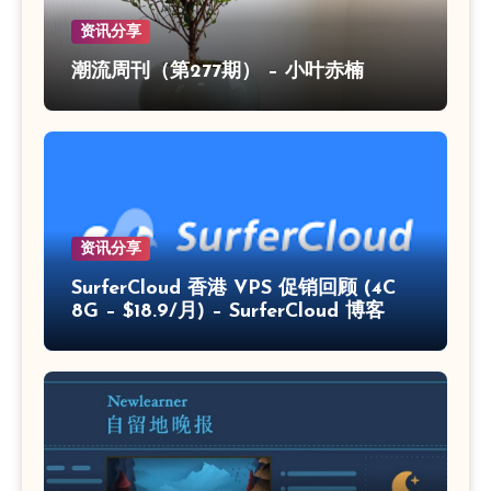
资讯分享
潮流周刊（第277期） – 小叶赤楠
资讯分享
SurferCloud 香港 VPS 促销回顾 (4C
8G – $18.9/月) – SurferCloud 博客