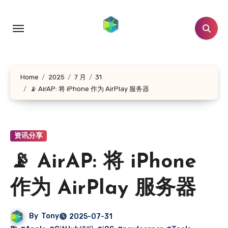
跳
转
到
内
容
Home
2025
7 月
31
📡 AirAP: 将 iPhone 作为 AirPlay 服务器
资讯分享
📡 AirAP: 将 iPhone
作为 AirPlay 服务器
By
Tony
2025-07-31