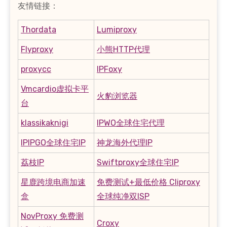
友情链接：
Thordata
Lumiproxy
Flyproxy
小熊HTTP代理
proxycc
IPFoxy
Vmcardio虚拟卡平
火豹浏览器
台
klassikaknigi
IPWO全球住宅代理
IPIPGO全球住宅IP
神龙海外代理IP
荔枝IP
Swiftproxy全球住宅IP
星鹿跨境电商加速
免费测试+最低价格 Cliproxy
盒
全球纯净双ISP
NovProxy 免费测
Croxy