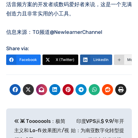
活音频方案的开发者或数码爱好者来说，这是一个充满
创造力且非常实用的小工具。
信息来源：TG频道@NewlearnerChannel
Share via:
Facebook
X (Twitter)
LinkedIn
More
文
👾 Tooooools：极简
印度VPS从$ 9.9/年开
章
主义和 Lo-fi 效果图片/视
始：为南亚数字化转型提