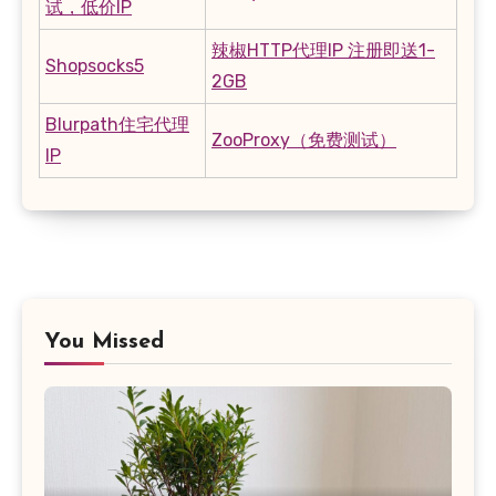
试，低价IP
辣椒HTTP代理IP 注册即送1-
Shopsocks5
2GB
Blurpath住宅代理
ZooProxy（免费测试）
IP
You Missed