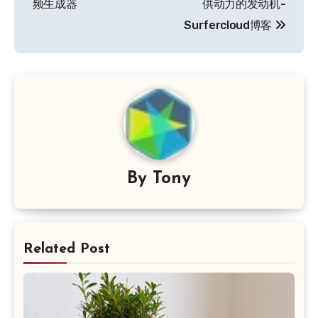
导
频生成器
供动力的发动机-
Surfercloud博客
航
By
Tony
Related Post