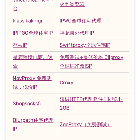
火豹浏览器
台
klassikaknigi
IPWO全球住宅代理
IPIPGO全球住宅IP
神龙海外代理IP
荔枝IP
Swiftproxy全球住宅IP
星鹿跨境电商加速
免费测试+最低价格 Cliproxy
盒
全球纯净双ISP
NovProxy 免费测
Croxy
试，低价IP
辣椒HTTP代理IP 注册即送1-
Shopsocks5
2GB
Blurpath住宅代理
ZooProxy（免费测试）
IP