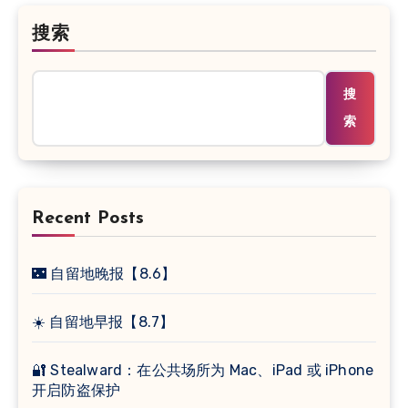
搜索
搜
索
Recent Posts
🌃 自留地晚报【8.6】
☀️ 自留地早报【8.7】
🔐 Stealward：在公共场所为 Mac、iPad 或 iPhone
开启防盗保护