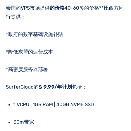
泰国的VPS市场提供
的价格
40-60％的价格**比西方同
行提供：
*政府的数字基础设施补贴
*降低东盟的运营成本
*高密度服务器部署
SurferCloud的
$ 9.99/年计划
包括：
1 VCPU | 1GB RAM | 40GB NVME SSD
30m带宽