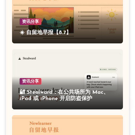
资讯分享
☀️ 自留地早报【8.7】
资讯分享
🔐 Stealward：在公共场所为 Mac、
iPad 或 iPhone 开启防盗保护