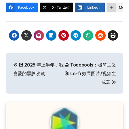
Facebook
X (Twitter)
LinkedIn
More
文
💽 2025 年上半年，我
👾 Tooooools：极简主义
章
喜爱的黑胶收藏
和 Lo-fi 效果图片/视频生
导
成器
航