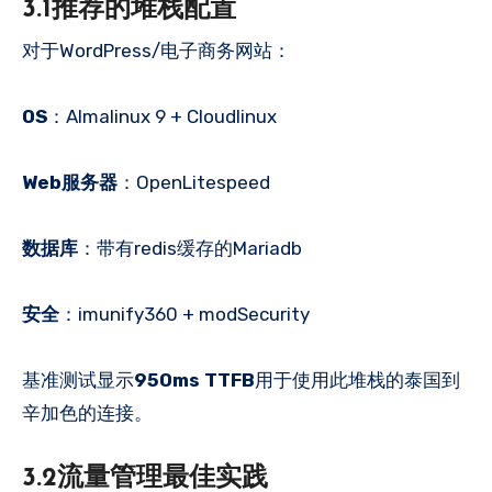
3.1推荐的堆栈配置
对于WordPress/电子商务网站：
OS
：Almalinux 9 + Cloudlinux
Web服务器
：OpenLitespeed
数据库
：带有redis缓存的Mariadb
安全
：imunify360 + modSecurity
基准测试显示
950ms TTFB
用于使用此堆栈的泰国到
辛加色的连接。
3.2流量管理最佳实践