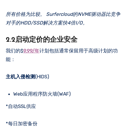
所有价格为比较。 Surfercloud的NVME驱动器比竞争
对手的HDD/SSD解决方案快4倍I/O。
2.2启动定价的企业安全
我们的$
9.99/年
计划包括通常保留用于高级计划的功
能：
主机入侵检测
(HIDS)
Web应用程序防火墙(WAF)
*自动SSL供应
*每日加密备份