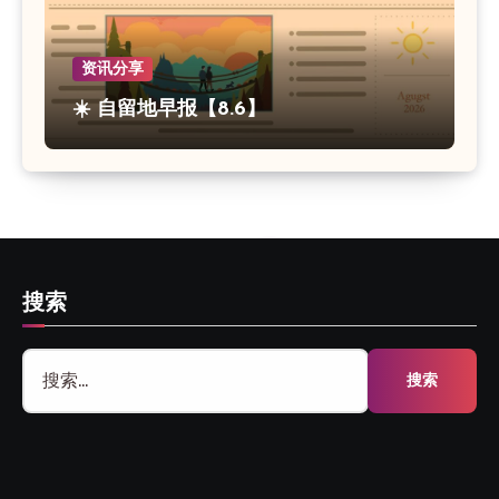
资讯分享
☀️ 自留地早报【8.6】
搜索
搜
索：