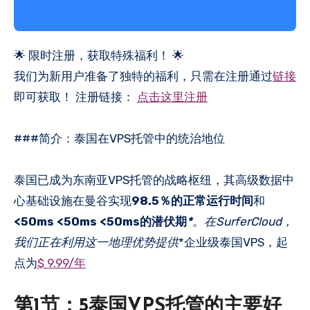
🌟 限时注册，获取特殊福利！ 🌟
我们为新用户准备了独特的福利，只需在注册通过
链接
即可获取！ 注册链接：
点击这里注册
###简介：泰国在VPS托管中的统治地位
泰国已成为东南亚VPS托管的战略枢纽，其高级数据中
心基础设施在曼谷实现
98.5％的正常运行时间
和
<50ms <50ms <50ms的潜伏期
*
。在SurferCloud，
我们正在利用这一地理优势提供
*企业级泰国VPS，起
点为
$ 9.99/年
第1节：5泰国VPS托管的主要好