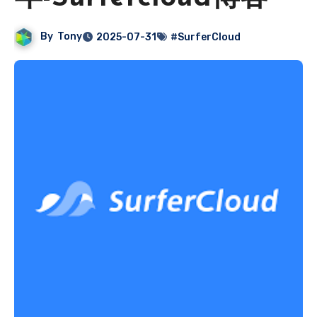
By
Tony
2025-07-31
#SurferCloud