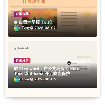
资讯分享
☀️ 自留地早报【8.7】
Tony
2026-08-07
资讯分享
🔐 Stealward：在公共场所为 Mac、
iPad 或 iPhone 开启防盗保护
Tony
2026-08-06