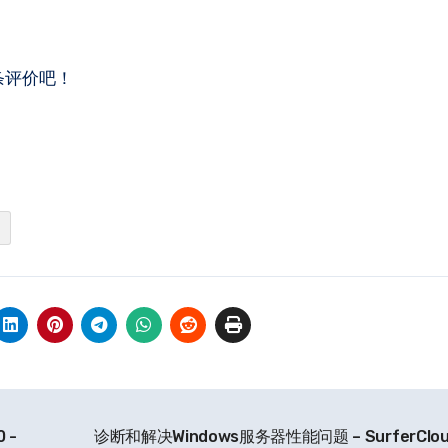
条评价吧！
 -
诊断和解决Windows服务器性能问题 – SurferCl