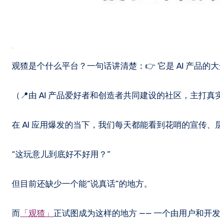
观猹是个什么平台？一句话讲清楚：👉 它是 AI 产品的
（📍由 AI 产品爱好者和创造者共同建设的社区，主打
在 AI 应用爆发的当下，我们每天都能看到花哨的宣传
“这玩意儿到底好不好用？”
但目前还缺少一个能“说真话”的地方。
而
「观猹」
正试图成为这样的地方 —— 一个由用户和开发