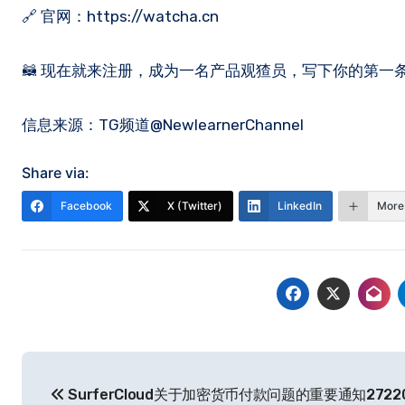
🔗 官网：https://watcha.cn
🦝 现在就来注册，成为一名产品观猹员，写下你的第一
信息来源：TG频道@NewlearnerChannel
Share via:
Facebook
X (Twitter)
LinkedIn
More
文
SurferCloud关于加密货币付款问题的重要通知27220