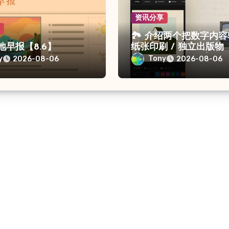
资讯分享
享
🏞 介绍两个把数字内
留地早报【8.6】
纸张印刷 / 独立出版物
（ZINE）视觉形式的
y
Tony
2026-08-06
2026-08-06