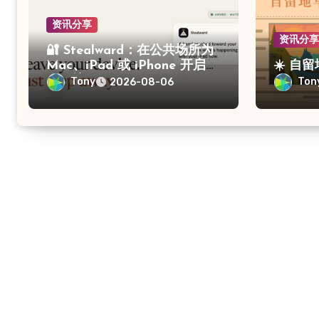
资讯分享
资讯分
🔐 Stealward：在公共场所为
Mac、iPad 或 iPhone 开启防
☀️ 自
盗保护
Tony
Ton
2026-08-06