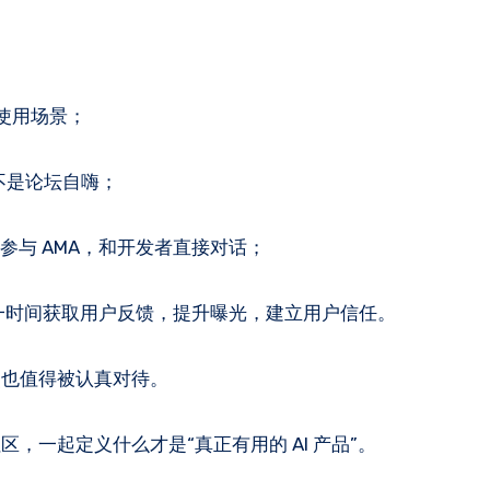
个使用场景；
不是论坛自嗨；
点，参与 AMA，和开发者直接对话；
后第一时间获取用户反馈，提升曝光，建立用户信任。
点也值得被认真对待。
一起定义什么才是“真正有用的 AI 产品”。