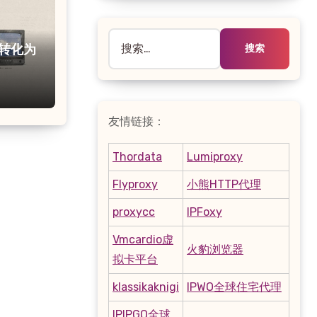
搜
容转化为
索：
项目
友情链接：
Thordata
Lumiproxy
Flyproxy
小熊HTTP代理
proxycc
IPFoxy
Vmcardio虚
火豹浏览器
拟卡平台
klassikaknigi
IPWO全球住宅代理
IPIPGO全球