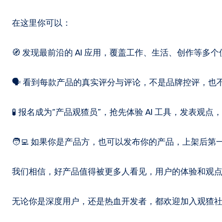
在这里你可以：
🧭 发现最前沿的 AI 应用，覆盖工作、生活、创作等多
🗣️ 看到每款产品的真实评分与评论，不是品牌控评，也
🧪 报名成为“产品观猹员”，抢先体验 AI 工具，发表观
🧑‍💻 如果你是产品方，也可以发布你的产品，上架
我们相信，好产品值得被更多人看见，用户的体验和观
无论你是深度用户，还是热血开发者，都欢迎加入观猹社区，