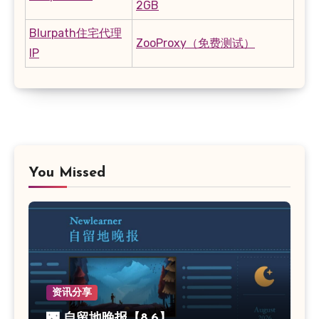
2GB
Blurpath住宅代理
ZooProxy（免费测试）
IP
You Missed
资讯分享
🌃 自留地晚报【8.6】