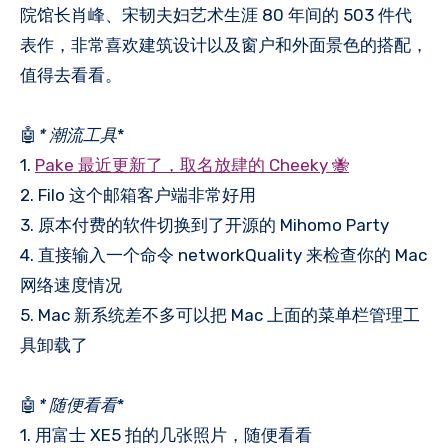
院馆长肖峰、宋韧夫妇艺术生涯 80 年间的 503 件代
表作，非常喜欢建筑设计以及窗户和外面景色的搭配，
值得去看看。
🤖
* 潮流工具
*
1.
Pake 最近更新了，取名放肆的 Cheeky 🐝
2. Filo 这个邮箱客户端非常好用
3. 原本付费的软件切换到了开源的 Mihomo Party
4. 直接输入一个命令 networkQuality 来检查你的 Mac
网络速度情况
5. Mac 新系统差不多可以把 Mac 上面的菜单栏管理工
具卸载了
🤖
* 随便看看
*
1. 用富士 XE5 拍的几张照片，随便看看