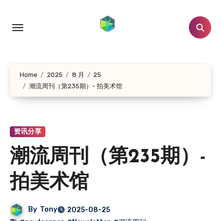
跳
转
到
内
容
Home
2025
8 月
25
潮流周刊（第235期）- 拍美术馆
资讯分享
潮流周刊（第235期）-
拍美术馆
By
Tony
2025-08-25