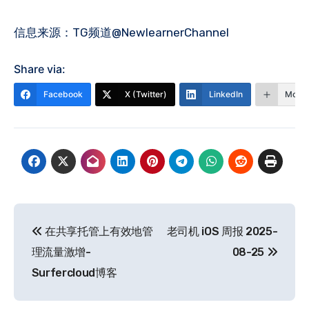
信息来源：TG频道@NewlearnerChannel
Share via:
Facebook
X (Twitter)
LinkedIn
More
文
在共享托管上有效地管
老司机 iOS 周报 2025-
章
理流量激增-
08-25
导
Surfercloud博客
航