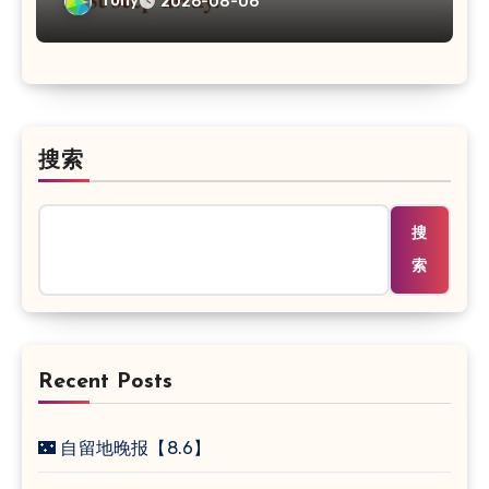
Tony
2026-08-06
搜索
搜
索
Recent Posts
🌃 自留地晚报【8.6】