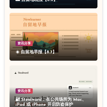
资讯分享
☀️ 自留地早报【8.7】
资讯分享
🔐 Stealward：在公共场所为 Mac、
iPad 或 iPhone 开启防盗保护