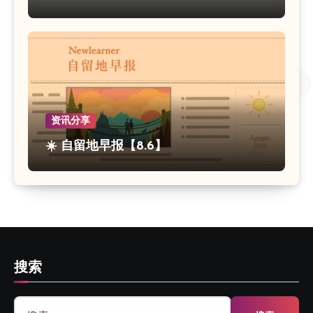
资讯分享
☀️ 自留地早报【8.6】
搜索
搜