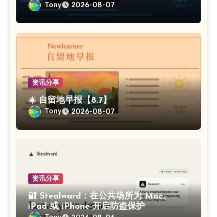
Tony
2026-08-07
资讯分享
☀️ 自留地早报【8.7】
Tony
2026-08-07
资讯分享
🔐 Stealward：在公共场所为 Mac、
iPad 或 iPhone 开启防盗保护