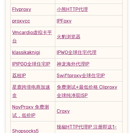
Flyproxy
小熊HTTP代理
proxycc
IPFoxy
Vmcardio虚拟卡平
火豹浏览器
台
klassikaknigi
IPWO全球住宅代理
IPIPGO全球住宅IP
神龙海外代理IP
荔枝IP
Swiftproxy全球住宅IP
星鹿跨境电商加速
免费测试+最低价格 Cliproxy
盒
全球纯净双ISP
NovProxy 免费测
Croxy
试，低价IP
辣椒HTTP代理IP 注册即送1-
Shopsocks5