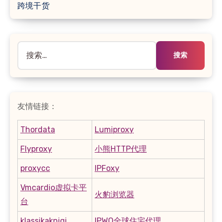
跨境干货
搜
索：
友情链接：
Thordata
Lumiproxy
Flyproxy
小熊HTTP代理
proxycc
IPFoxy
Vmcardio虚拟卡平
火豹浏览器
台
klassikaknigi
IPWO全球住宅代理