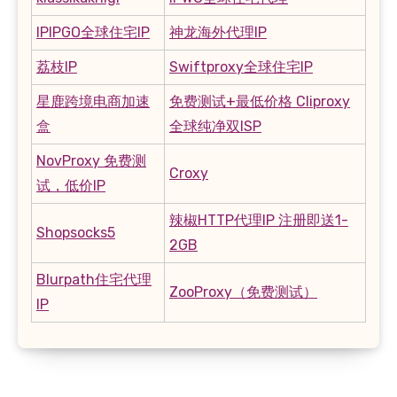
IPIPGO全球住宅IP
神龙海外代理IP
荔枝IP
Swiftproxy全球住宅IP
星鹿跨境电商加速
免费测试+最低价格 Cliproxy
盒
全球纯净双ISP
NovProxy 免费测
Croxy
试，低价IP
辣椒HTTP代理IP 注册即送1-
Shopsocks5
2GB
Blurpath住宅代理
ZooProxy（免费测试）
IP