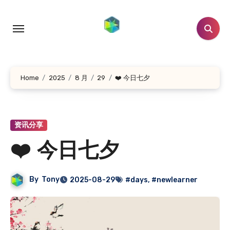
跳
转
到
内
容
Home
2025
8 月
29
❤️ 今日七夕
资讯分享
❤️ 今日七夕
By
Tony
2025-08-29
#days
,
#newlearner