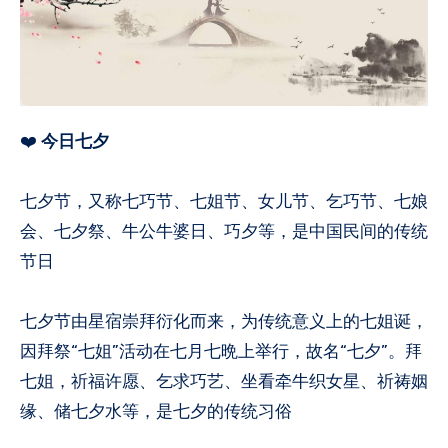
❤️
今日七夕
七夕节，又称七巧节、七姐节、女儿节、乞巧节、七娘
会、七夕祭、牛公牛婆日、巧夕等，是中国民间的传统
节日
七夕节由星宿崇拜衍化而来，为传统意义上的七姐诞，
因拜祭“七姐”活动在七月七晩上举行，故名“七夕”。拜
七姐，祈福许愿、乞求巧艺、坐看牵牛织女星、祈祷姻
缘、储七夕水等，是七夕的传统习俗