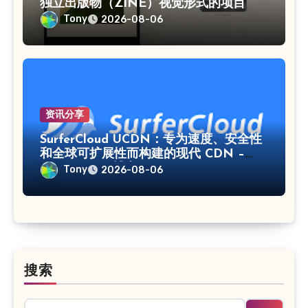
独立出版物（ZINE）视觉形式的项目
Tony
2026-08-06
资讯分享
SurferCloud UCDN：专为速度、安全性
和全球可扩展性而构建的现代 CDN –
SurferCloud 博客
Tony
2026-08-06
搜索