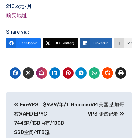
210.6元/月
购买地址
Share via:
Facebook
X (Twitter)
LinkedIn
More
文
FireVPS：$9.99/年/1
HammerVM 美国 芝加哥
章
核@AMD EPYC
VPS 测试记录
导
7443P/1GB内存/10GB
SSD空间/1TB流
航