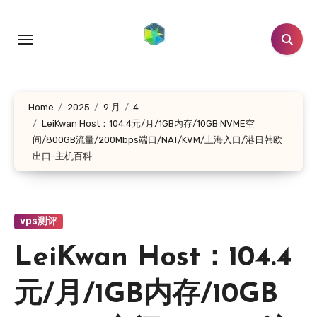
跳
转
到
内
容
Home
2025
9 月
4
LeiKwan Host：104.4元/月/1GB内存/10GB NVME空
间/800GB流量/200Mbps端口/NAT/KVM/上海入口/港日韩欧
出口-主机百科
vps测评
LeiKwan Host：104.4
元/月/1GB内存/10GB