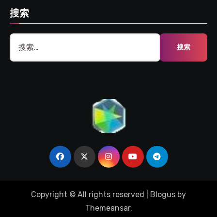
搜索
搜
索：
Copyright © All rights reserved
|
Blogus
by
Themeansar
.