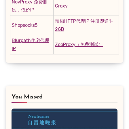
NovProxy 免费测
Croxy
试，低价IP
辣椒HTTP代理IP 注册即送1-
Shopsocks5
2GB
Blurpath住宅代理
ZooProxy（免费测试）
IP
You Missed