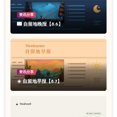
资讯分享
🌃 自留地晚报【8.6】
资讯分享
☀️ 自留地早报【8.7】