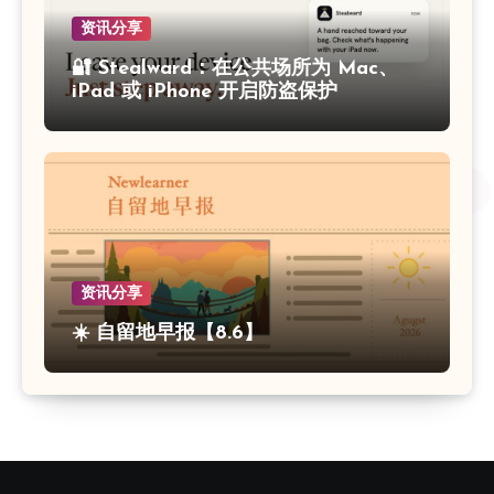
资讯分享
🔐 Stealward：在公共场所为 Mac、
iPad 或 iPhone 开启防盗保护
资讯分享
☀️ 自留地早报【8.6】