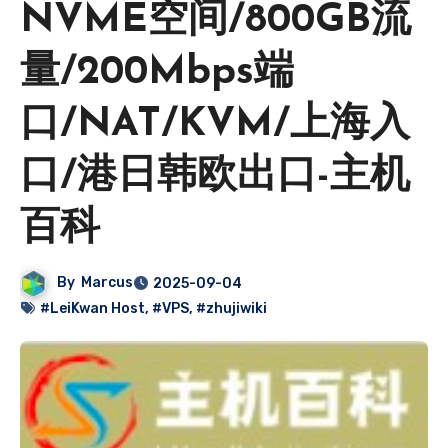
NVME空间/800GB流
量/200Mbps端
口/NAT/KVM/上海入
口/港日韩欧出口-主机
百科
By
Marcus
2025-09-04
#LeiKwan Host
,
#VPS
,
#zhujiwiki