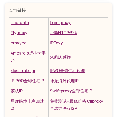
友情链接：
Thordata
Lumiproxy
Flyproxy
小熊HTTP代理
proxycc
IPFoxy
Vmcardio虚拟卡平
火豹浏览器
台
klassikaknigi
IPWO全球住宅代理
IPIPGO全球住宅IP
神龙海外代理IP
荔枝IP
Swiftproxy全球住宅IP
星鹿跨境电商加速
免费测试+最低价格 Cliproxy
盒
全球纯净双ISP