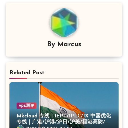
航
By
Marcus
Related Post
vps测评
Mkcloud 专线：IEPL/IPLC/IX 中国优化
专线｜广港/沪港/沪日/沪美/福港高防/上