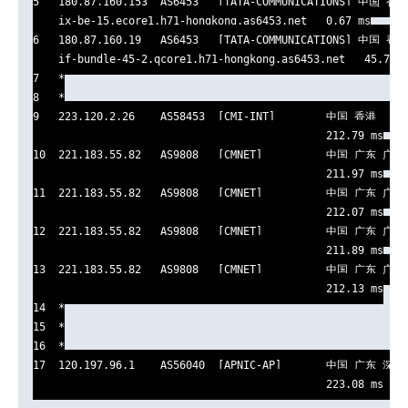
5   180.87.160.153  AS6453   [TATA-COMMUNICATIONS] 中国 香港 
    ix-be-15.ecore1.h71-hongkong.as6453.net   0.67 ms

6   180.87.160.19   AS6453   [TATA-COMMUNICATIONS] 中国 香港 
    if-bundle-45-2.qcore1.h71-hongkong.as6453.net   45.74 m
7   *

8   *

9   223.120.2.26    AS58453  [CMI-INT]        中国 香港   cmi
                                              212.79 ms

10  221.183.55.82   AS9808   [CMNET]          中国 广东 广州 
                                              211.97 ms

11  221.183.55.82   AS9808   [CMNET]          中国 广东 广州 
                                              212.07 ms

12  221.183.55.82   AS9808   [CMNET]          中国 广东 广州 
                                              211.89 ms

13  221.183.55.82   AS9808   [CMNET]          中国 广东 广州 
                                              212.13 ms

14  *

15  *

16  *

17  120.197.96.1    AS56040  [APNIC-AP]       中国 广东 深圳 
                                              223.08 ms