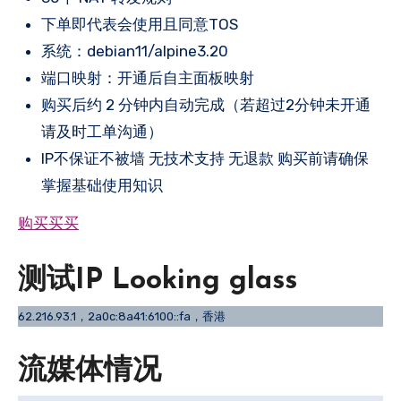
下单即代表会使用且同意TOS
系统：debian11/alpine3.20
端口映射：开通后自主面板映射
购买后约 2 分钟内自动完成（若超过2分钟未开通
请及时工单沟通）
IP不保证不被墙 无技术支持 无退款 购买前请确保
掌握基础使用知识
购买买买
测试IP Looking glass
62.216.93.1，2a0c:8a41:6100::fa，香港
流媒体情况