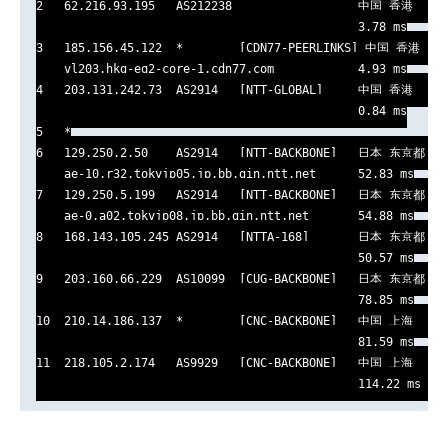
2   62.216.93.195   AS212238                  中国 香港   cdn
                                              3.78 ms

3   185.156.45.122  *        [CDN77-PEERLINKS] 中国 香港     
    vl203.hkg-eq2-core-1.cdn77.com            4.93 ms

4   203.131.242.73  AS2914   [NTT-GLOBAL]     中国 香港   gin
                                              0.84 ms

5   *

6   129.250.2.50    AS2914   [NTT-BACKBONE]   日本 东京都 东京
    ae-10.r32.tokyjp05.jp.bb.gin.ntt.net      52.83 ms

7   129.250.5.199   AS2914   [NTT-BACKBONE]   日本 东京都 东京
    ae-0.a02.tokyjp08.jp.bb.gin.ntt.net       54.88 ms

8   168.143.105.245 AS2914   [NTTA-168]       日本 东京都 东京
                                              50.57 ms

9   203.160.66.229  AS10099  [CUG-BACKBONE]   日本 东京都 东京 
                                              78.85 ms

10  210.14.186.137  *        [CNC-BACKBONE]   中国 上海      
                                              81.59 ms

11  218.105.2.174   AS9929   [CNC-BACKBONE]   中国 上海   ch
                                              114.22 ms