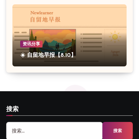
资讯分享
☀️ 自留地早报【8.10】
搜索
搜
索：