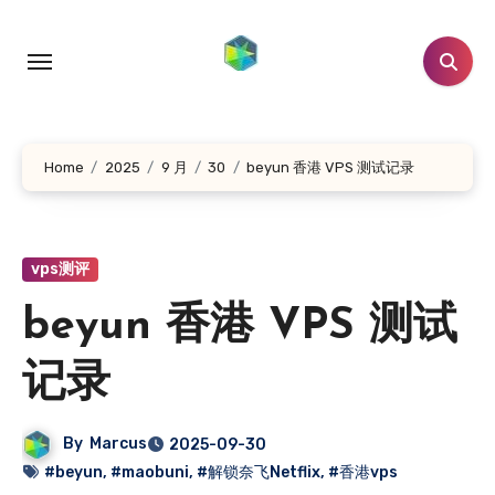
跳
转
到
内
容
Home
2025
9 月
30
beyun 香港 VPS 测试记录
vps测评
beyun 香港 VPS 测试
记录
By
Marcus
2025-09-30
#beyun
,
#maobuni
,
#解锁奈飞Netflix
,
#香港vps