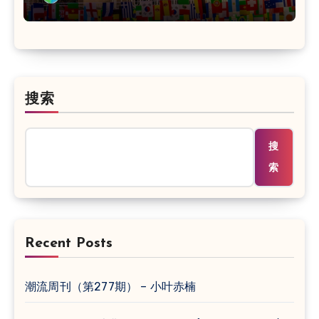
搜索
搜
索
Recent Posts
潮流周刊（第277期） – 小叶赤楠