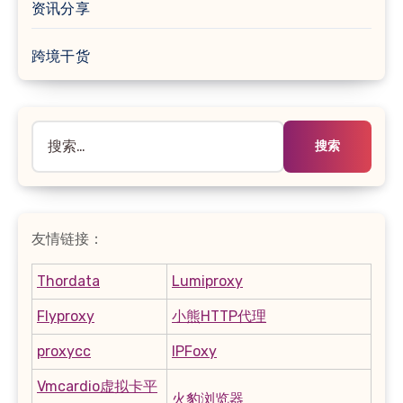
资讯分享
跨境干货
搜
索：
友情链接：
Thordata
Lumiproxy
Flyproxy
小熊HTTP代理
proxycc
IPFoxy
Vmcardio虚拟卡平
火豹浏览器