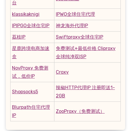
台
klassikaknigi
IPWO全球住宅代理
IPIPGO全球住宅IP
神龙海外代理IP
荔枝IP
Swiftproxy全球住宅IP
星鹿跨境电商加速
免费测试+最低价格 Cliproxy
盒
全球纯净双ISP
NovProxy 免费测
Croxy
试，低价IP
辣椒HTTP代理IP 注册即送1-
Shopsocks5
2GB
Blurpath住宅代理
ZooProxy（免费测试）
IP