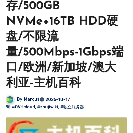
存/500GB
NVMe+16TB HDD硬
盘/不限流
量/500Mbps-1Gbps端
口/欧洲/新加坡/澳大
利亚-主机百科
By
Marcus
2025-10-17
#OVHcloud
,
#zhujiwiki
,
#独立服务器