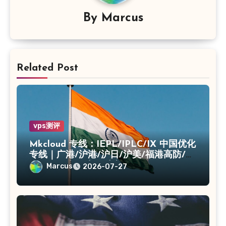
By
Marcus
Related Post
vps测评
Mkcloud 专线：IEPL/IPLC/IX 中国优化
专线｜广港/沪港/沪日/沪美/福港高防/上
海CN2｜入口出口独享IP
Marcus
2026-07-27