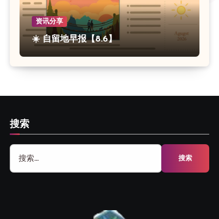
资讯分享
☀️ 自留地早报【8.6】
搜索
搜
索：