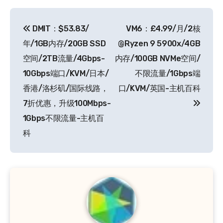
文
DMIT：$53.83/
VM6：£4.99/月/2核
章
年/1GB内存/20GB SSD
@Ryzen 9 5900x/4GB
导
空间/2TB流量/4Gbps-
内存/100GB NVMe空间/
10Gbps端口/KVM/日本/
不限流量/1Gbps端
航
香港/洛杉矶/国际线路，
口/KVM/英国-主机百科
7折优惠，升级100Mbps-
1Gbps不限流量-主机百
科