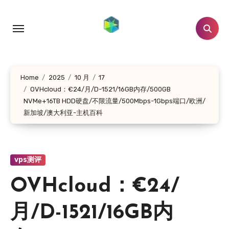
跳
转
到
内
容
Home
2025
10 月
17
OVHcloud：€24/月/D-1521/16GB内存/500GB
NVMe+16TB HDD硬盘/不限流量/500Mbps-1Gbps端口/欧洲/
新加坡/澳大利亚-主机百科
vps测评
OVHcloud：€24/
月/D-1521/16GB内