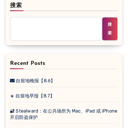
搜索
搜
索
Recent Posts
🌃 自留地晚报【8.6】
☀️ 自留地早报【8.7】
🔐 Stealward：在公共场所为 Mac、iPad 或 iPhone
开启防盗保护