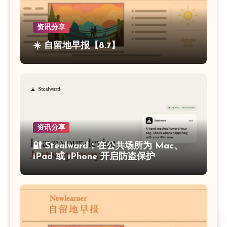
资讯分享
☀️ 自留地早报【8.7】
资讯分享
🔐 Stealward：在公共场所为 Mac、
iPad 或 iPhone 开启防盗保护