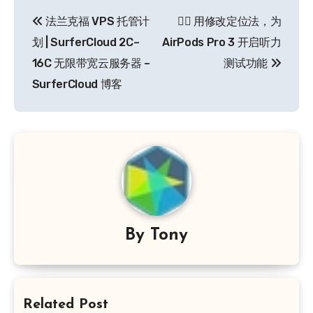
文
法兰克福 VPS 托管计
👂🏻 用修改定位法，为
章
划 | SurferCloud 2C–
AirPods Pro 3 开启听力
导
16C 无限带宽云服务器 –
测试功能
SurferCloud 博客
航
By
Tony
Related Post