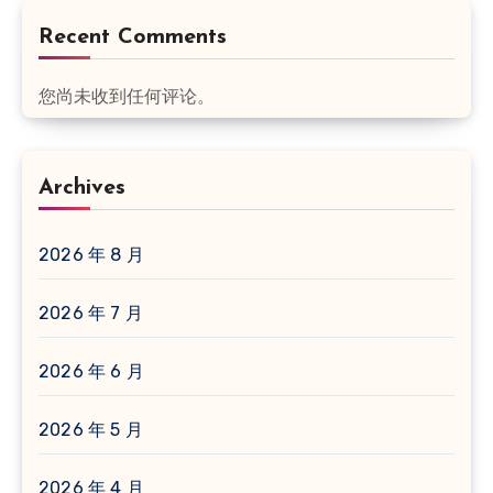
Recent Comments
您尚未收到任何评论。
Archives
2026 年 8 月
2026 年 7 月
2026 年 6 月
2026 年 5 月
2026 年 4 月