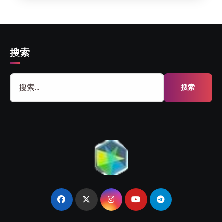
搜索
搜
索：