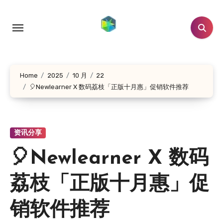
跳
转
到
内
容
Home
2025
10 月
22
🎈Newlearner X 数码荔枝「正版十月惠」促销软件推荐
资讯分享
🎈Newlearner X 数码
荔枝「正版十月惠」促
销软件推荐