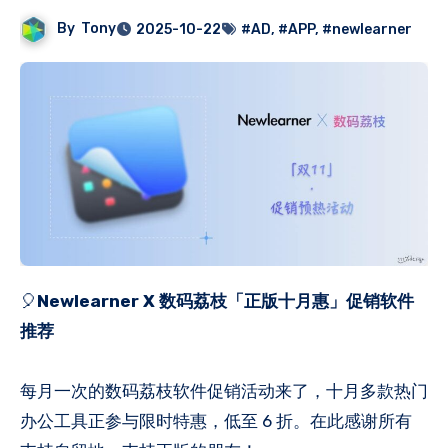
By
Tony
2025-10-22
#AD
,
#APP
,
#newlearner
🎈
Newlearner X 数码荔枝「正版十月惠」促销软件
推荐
每月一次的数码荔枝软件促销活动来了，十月多款热门
办公工具正参与限时特惠，低至 6 折。在此感谢所有