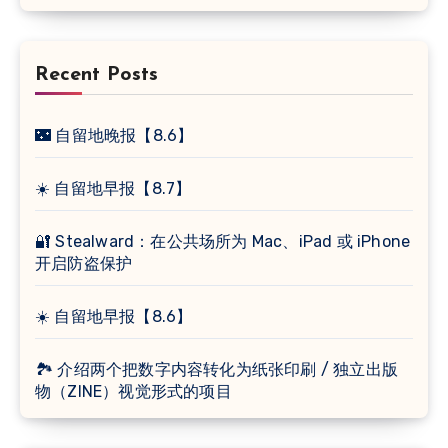
Recent Posts
🌃 自留地晚报【8.6】
☀️ 自留地早报【8.7】
🔐 Stealward：在公共场所为 Mac、iPad 或 iPhone
开启防盗保护
☀️ 自留地早报【8.6】
🏞 介绍两个把数字内容转化为纸张印刷 / 独立出版
物（ZINE）视觉形式的项目