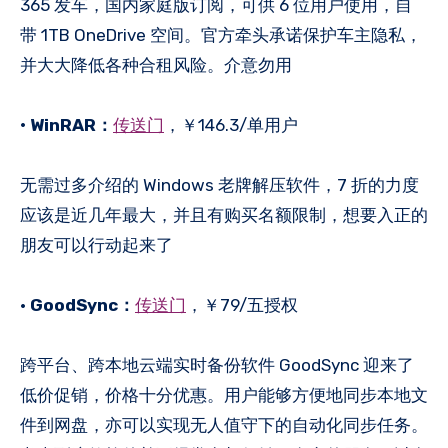
365 发车，国内家庭版订阅，可供 6 位用户使用，自
带 1TB OneDrive 空间。官方牵头承诺保护车主隐私，
并大大降低各种合租风险。介意勿用
• WinRAR：
传送门
，￥146.3/单用户
无需过多介绍的 Windows 老牌解压软件，7 折的力度
应该是近几年最大，并且有购买名额限制，想要入正的
朋友可以行动起来了
•
GoodSync：
传送门
，￥79/五授权
跨平台、跨本地云端实时备份软件 GoodSync 迎来了
低价促销，价格十分优惠。用户能够方便地同步本地文
件到网盘，亦可以实现无人值守下的自动化同步任务。