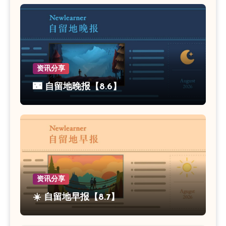
资讯分享
🌃 自留地晚报【8.6】
资讯分享
☀️ 自留地早报【8.7】