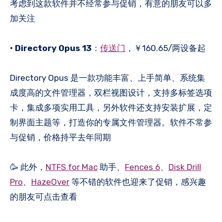
考虑到这款软件并不经常参与促销，有意的朋友可以多
加关注
•
Directory Opus 13
：
传送门
，￥160.65/两设备起
Directory Opus 是一款功能丰富、上手简单、系统集
成度高的文件管理器，双栏视图设计，支持多标签选项
卡，集成多项实用工具，另外软件还支持安装扩展，定
制界面主题等，打造你的专属文件管理器。软件不常参
与促销，价格持平去年同期
🥳 此外，
NTFS for Mac
助手、
Fences 6
、
Disk Drill
Pro
、
HazeOver
等不错的软件也迎来了促销，感兴趣
的朋友可点击查看