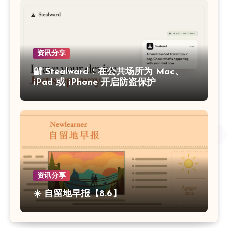
资讯分享
🔐 Stealward：在公共场所为 Mac、
iPad 或 iPhone 开启防盗保护
资讯分享
☀️ 自留地早报【8.6】