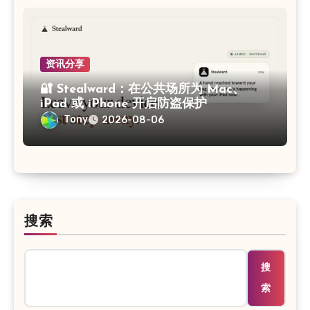
资讯分享
🔐 Stealward：在公共场所为 Mac、
iPad 或 iPhone 开启防盗保护
Tony
2026-08-06
搜索
搜
索