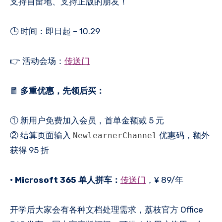
支持自留地、支持正版的朋友！
🕒 时间：即日起 – 10.29
👉 活动会场：
传送门
🧧
多重优惠，先领后买：
① 新用户免费加入会员，首单金额减 5 元
② 结算页面输入
优惠码，额外
NewlearnerChannel
获得 95 折
• Microsoft 365 单人拼车：
传送门
，¥ 89/年
开学后大家会有各种文档处理需求，荔枝官方 Office