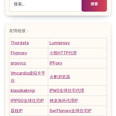
索：
友情链接：
Thordata
Lumiproxy
Flyproxy
小熊HTTP代理
proxycc
IPFoxy
Vmcardio虚拟卡平
火豹浏览器
台
klassikaknigi
IPWO全球住宅代理
IPIPGO全球住宅IP
神龙海外代理IP
荔枝IP
Swiftproxy全球住宅IP