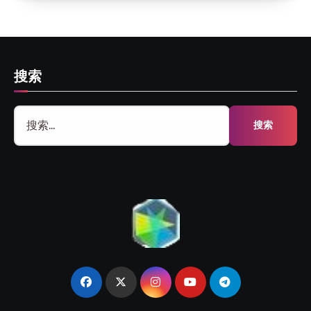
搜索
搜
索：