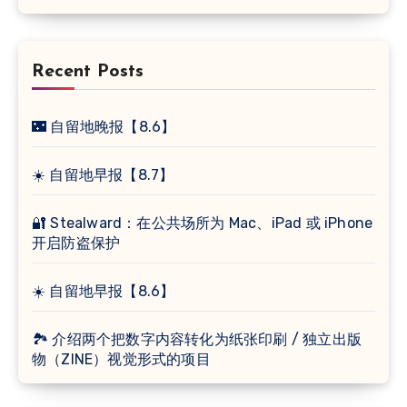
Recent Posts
🌃 自留地晚报【8.6】
☀️ 自留地早报【8.7】
🔐 Stealward：在公共场所为 Mac、iPad 或 iPhone
开启防盗保护
☀️ 自留地早报【8.6】
🏞 介绍两个把数字内容转化为纸张印刷 / 独立出版
物（ZINE）视觉形式的项目