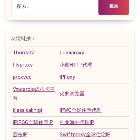
搜
索：
友情链接：
Thordata
Lumiproxy
Flyproxy
小熊HTTP代理
proxycc
IPFoxy
Vmcardio虚拟卡平
火豹浏览器
台
klassikaknigi
IPWO全球住宅代理
IPIPGO全球住宅IP
神龙海外代理IP
荔枝IP
Swiftproxy全球住宅IP