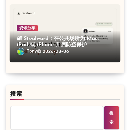
资讯分享
🔐 Stealward：在公共场所为 Mac、
iPad 或 iPhone 开启防盗保护
Tony
2026-08-06
搜索
搜
索