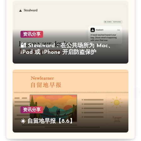
资讯分享
🔐 Stealward：在公共场所为 Mac、
iPad 或 iPhone 开启防盗保护
资讯分享
☀️ 自留地早报【8.6】