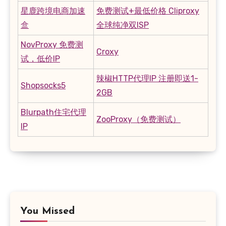
星鹿跨境电商加速
免费测试+最低价格 Cliproxy
盒
全球纯净双ISP
NovProxy 免费测
Croxy
试，低价IP
辣椒HTTP代理IP 注册即送1-
Shopsocks5
2GB
Blurpath住宅代理
ZooProxy（免费测试）
IP
You Missed