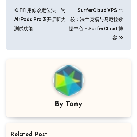
文
👂🏻 用修改定位法，为
SurferCloud VPS 比
章
AirPods Pro 3 开启听力
较：法兰克福与马尼拉数
导
测试功能
据中心 – SurferCloud 博
客
航
By
Tony
Related Post