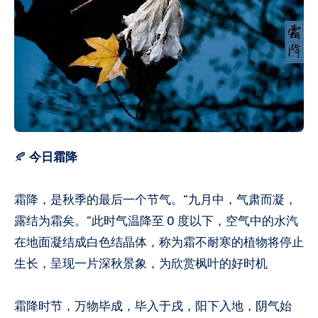
🍂
今日霜降
霜降，是秋季的最后一个节气。“九月中，气肃而凝，
露结为霜矣。”此时气温降至 0 度以下，空气中的水汽
在地面凝结成白色结晶体，称为霜不耐寒的植物将停止
生长，呈现一片深秋景象，为欣赏枫叶的好时机
霜降时节，万物毕成，毕入于戌，阳下入地，阴气始