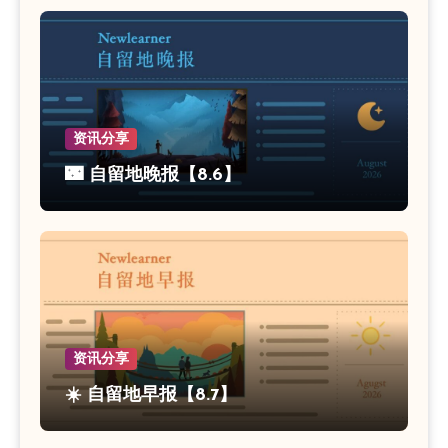
资讯分享
🌃 自留地晚报【8.6】
资讯分享
☀️ 自留地早报【8.7】