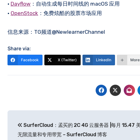
•
Dayflow
：自动生成每日时间线的 macOS 应用
•
OpenStock
：免费炫酷的股票市场应用
信息来源：TG频道@NewlearnerChannel
Share via:
Facebook
X (Twitter)
LinkedIn
More
文
SurferCloud：孟买的 2C 4G 云服务器 |每月 15.47
章
无限流量和专用带宽 – SurferCloud 博客