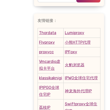
友情链接：
Thordata
Lumiproxy
Flyproxy
小熊HTTP代理
proxycc
IPFoxy
Vmcardio虚
火豹浏览器
拟卡平台
klassikaknigi
IPWO全球住宅代理
IPIPGO全球
神龙海外代理IP
住宅IP
Swiftproxy全球住
荔枝IP