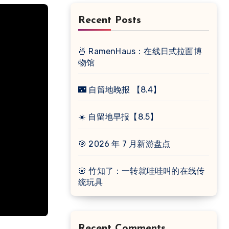
Recent Posts
🍜 RamenHaus：在线日式拉面博
物馆
🌃 自留地晚报 【8.4】
☀️ 自留地早报【8.5】
🎯 2026 年 7 月新游盘点
🌸 竹知了：一转就哇哇叫的在线传
统玩具
Recent Comments