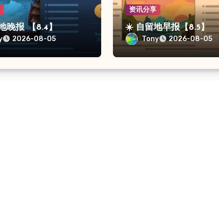
享
资讯分享
留地晚报 【8.4】
☀️ 自留地早报【8.5】
y
Tony
2026-08-05
2026-08-05