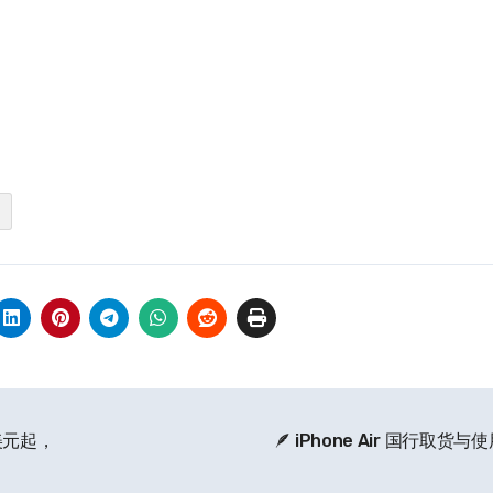
 美元起，
🪶 iPhone Air 国行取货