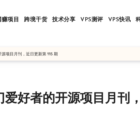
网赚项目
跨境干货
技术分享
VPS测评
VPS快讯
的开源项目月刊，近日更新第 115 期
面向入门爱好者的开源项目月刊