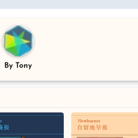
By
Tony