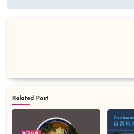
导
航
Related Post
资讯分享