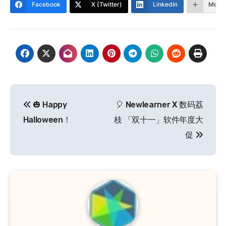
Facebook
X (Twitter)
LinkedIn
More
文
🎃 Happy
🎈 Newlearner X 数码荔
章
Halloween！
枝 「双十一」软件年度大
导
促
航