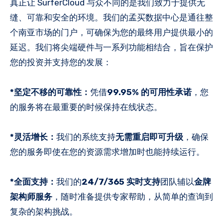
真正让 SurferCloud 与众不同的是我们致力于提供无
缝、可靠和安全的环境。我们的孟买数据中心是通往整
个南亚市场的门户，可确保为您的最终用户提供最小的
延迟。我们将尖端硬件与一系列功能相结合，旨在保护
您的投资并支持您的发展：
*坚定不移的可靠性：
凭借
99.95% 的可用性承诺
，您
的服务将在最重要的时候保持在线状态。
*灵活增长：
我们的系统支持
无需重启即可升级
，确保
您的服务即使在您的资源需求增加时也能持续运行。
*全面支持：
我们的
24/7/365 实时支持
团队辅以
金牌
架构师服务
，随时准备提供专家帮助，从简单的查询到
复杂的架构挑战。