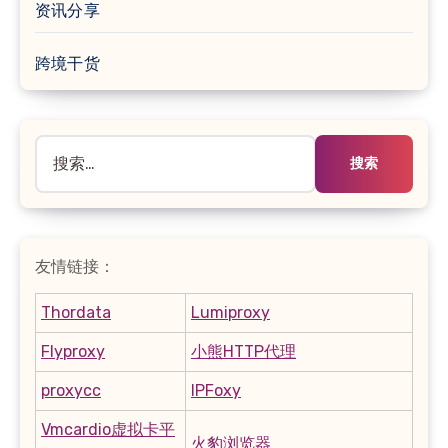
资讯分享
跨境干货
搜
索：
友情链接：
Thordata
Lumiproxy
Flyproxy
小熊HTTP代理
proxycc
IPFoxy
Vmcardio虚拟卡平
火豹浏览器