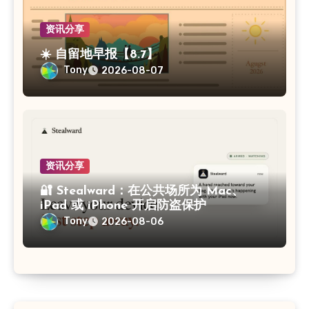
资讯分享
☀️ 自留地早报【8.7】
Tony
2026-08-07
资讯分享
🔐 Stealward：在公共场所为 Mac、
iPad 或 iPhone 开启防盗保护
Tony
2026-08-06