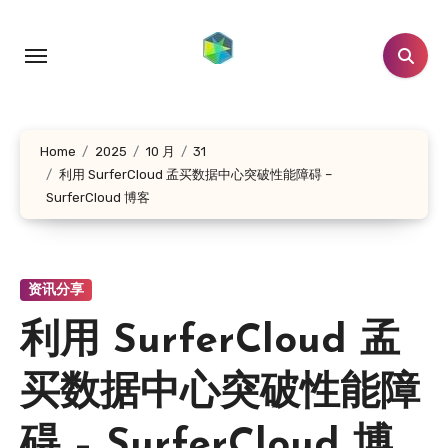
跳
转
到
内
容
Home
2025
10 月
31
利用 SurferCloud 孟买数据中心突破性能障碍 –
SurferCloud 博客
资讯分享
利用 SurferCloud 孟
买数据中心突破性能障
碍 – SurferCloud 博