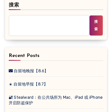
搜索
搜
索
Recent Posts
🌃 自留地晚报【8.6】
☀️ 自留地早报【8.7】
🔐 Stealward：在公共场所为 Mac、iPad 或 iPhone
开启防盗保护