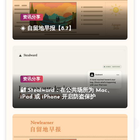
资讯分享
☀️ 自留地早报【8.7】
资讯分享
🔐 Stealward：在公共场所为 Mac、
iPad 或 iPhone 开启防盗保护