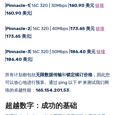
|
Pinnacle-1
| 16C 32G | 30Mbps |
160.90 美元
链接
|
160.90 美元
|
|
Pinnacle-2
| 16C 32G | 40Mbps |
173.65 美元
链接
|
173.65 美元
|
|
Pinnacle-3
| 16C 32G | 50Mbps |
186.40 美元
链接
|
186.40 美元
|
所有计划都包括
无限数据传输
和
锁定续订价格
，因此您
可以放心地进行预算。通过 ping 以下 IP 来测试我们网
络的卓越性能：
165.154.201.53
。
超越数字：成功的基础