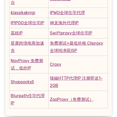
台
klassikaknigi
IPWO全球住宅代理
IPIPGO全球住宅IP
神龙海外代理IP
荔枝IP
Swiftproxy全球住宅IP
星鹿跨境电商加速
免费测试+最低价格 Cliproxy
盒
全球纯净双ISP
NovProxy 免费测
Croxy
试，低价IP
辣椒HTTP代理IP 注册即送1-
Shopsocks5
2GB
Blurpath住宅代理
ZooProxy（免费测试）
IP