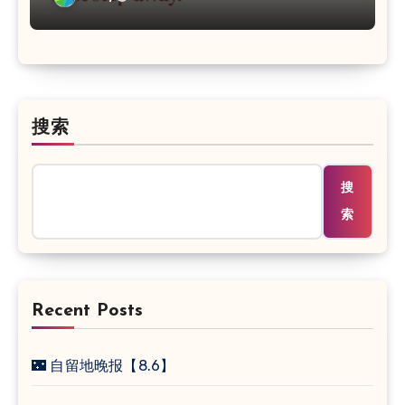
搜索
搜
索
Recent Posts
🌃 自留地晚报【8.6】