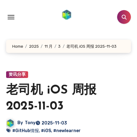
跳
转
到
内
容
Home
2025
11 月
3
老司机 iOS 周报 2025-11-03
资讯分享
老司机 iOS 周报
2025-11-03
By
Tony
2025-11-03
#GitHub情报
,
#iOS
,
#newlearner