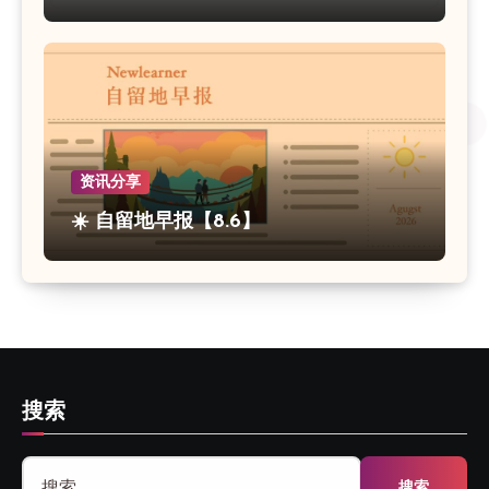
资讯分享
☀️ 自留地早报【8.6】
搜索
搜