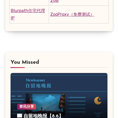
2GB
Blurpath住宅代理
ZooProxy（免费测试）
IP
You Missed
资讯分享
🌃 自留地晚报【8.6】