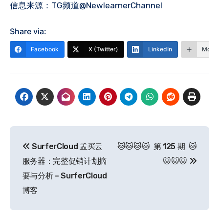
信息来源：TG频道@NewlearnerChannel
Share via:
Facebook
X (Twitter)
LinkedIn
More
文
SurferCloud 孟买云
🐱🐱🐱🐱 第 125 期 🐱
章
服务器：完整促销计划摘
🐱🐱🐱
导
要与分析 – SurferCloud
博客
航