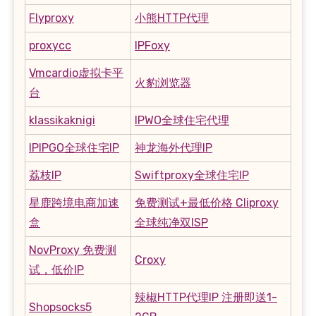
Flyproxy
小熊HTTP代理
proxycc
IPFoxy
Vmcardio虚拟卡平
火豹浏览器
台
klassikaknigi
IPWO全球住宅代理
IPIPGO全球住宅IP
神龙海外代理IP
荔枝IP
Swiftproxy全球住宅IP
星鹿跨境电商加速
免费测试+最低价格 Cliproxy
盒
全球纯净双ISP
NovProxy 免费测
Croxy
试，低价IP
辣椒HTTP代理IP 注册即送1-
Shopsocks5