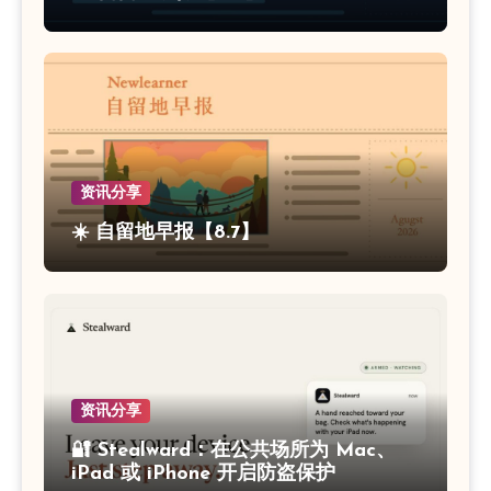
资讯分享
☀️ 自留地早报【8.7】
资讯分享
🔐 Stealward：在公共场所为 Mac、
iPad 或 iPhone 开启防盗保护