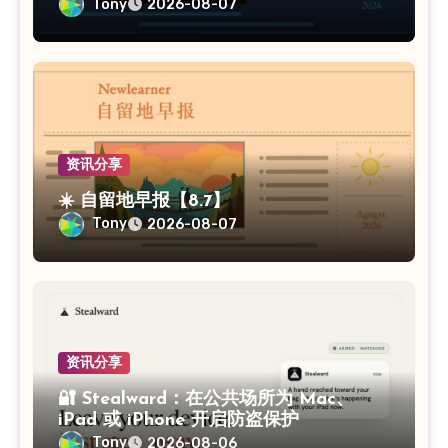
Tony
2026-08-07
资讯分享
☀️ 自留地早报【8.7】
Tony
2026-08-07
资讯分享
🔐 Stealward：在公共场所为 Mac、
iPad 或 iPhone 开启防盗保护
Tony
2026-08-06