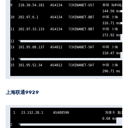
9   218.30.54.181   AS4134   [CHINANET-US]    美国 加利福尼亚
                                              144.50 ms

10  202.97.6.1      AS4134   [CHINANET-BB]    中国 上海  X-I
                                              316.71 ms

11  202.97.33.133   AS4134   [CHINANET-BB]    中国 上海   ch
                                              272.92 ms

12  *

13  101.95.88.137   AS4812   [CHINANET-SH]    中国 上海   ch
                                              310.47 ms

14  *

15  101.95.52.34    AS4812   [CHINANET-SH]    中国 上海   ch
                                              296.71 ms
上海联通9929
1   23.132.28.1     AS400596                  加拿大 魁北
                                              0.68 ms

2   *
