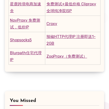
星鹿跨境电商加速
免费测试+最低价格 Cliproxy
盒
全球纯净双ISP
NovProxy 免费测
Croxy
试，低价IP
辣椒HTTP代理IP 注册即送1-
Shopsocks5
2GB
Blurpath住宅代理
ZooProxy（免费测试）
IP
You Missed