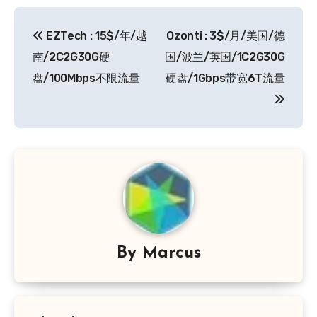
文
EZTech : 15$/年/越
Ozonti : 3$/月/美国/德
章
南/2C2G30G硬
国/波兰/英国/1C2G30G
导
盘/100Mbps不限流量
硬盘/1Gbps带宽6T流量
航
By
Marcus