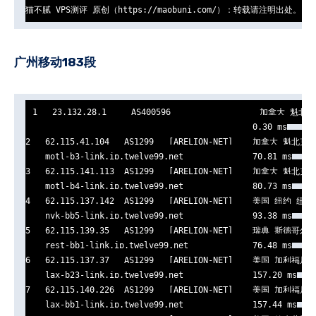
猫不腻 VPS测评 原创（https://maobuni.com/）：转载请注明出处。
广州移动183段
1   23.132.28.1     AS400596                  加拿大 魁北
                                              0.30 ms

2   62.115.41.104   AS1299   [ARELION-NET]    加拿大 魁北克 
    motl-b3-link.ip.twelve99.net              70.81 ms

3   62.115.141.113  AS1299   [ARELION-NET]    加拿大 魁北克 
    motl-b4-link.ip.twelve99.net              80.73 ms

4   62.115.137.142  AS1299   [ARELION-NET]    美国 纽约 纽约  
    nyk-bb5-link.ip.twelve99.net              93.38 ms

5   62.115.139.35   AS1299   [ARELION-NET]    瑞典 斯德哥尔
    rest-bb1-link.ip.twelve99.net             76.48 ms

6   62.115.137.37   AS1299   [ARELION-NET]    美国 加利福尼亚
    lax-b23-link.ip.twelve99.net              157.20 ms

7   62.115.140.226  AS1299   [ARELION-NET]    美国 加利福尼亚
    lax-bb1-link.ip.twelve99.net              157.44 ms
