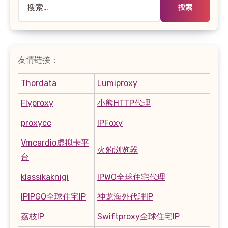
索：
友情链接：
Thordata
Lumiproxy
Flyproxy
小熊HTTP代理
proxycc
IPFoxy
Vmcardio虚拟卡平
火豹浏览器
台
klassikaknigi
IPWO全球住宅代理
IPIPGO全球住宅IP
神龙海外代理IP
荔枝IP
Swiftproxy全球住宅IP