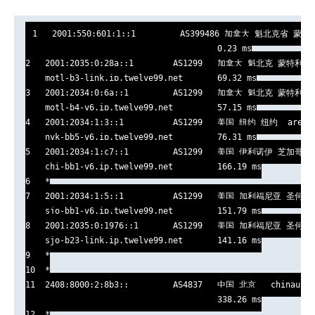
1   2001:550:601:1::1         AS399486 加拿大 魁北克省 蒙特利尔
                                       0.23 ms

2   2001:2035:0:28a::1        AS1299   加拿大 魁北克 蒙特利尔  
    motl-b3-link.ip.twelve99.net       69.32 ms

3   2001:2034:0:6a::1         AS1299   加拿大 魁北克 蒙特利尔  
    motl-b4-v6.ip.twelve99.net         57.15 ms

4   2001:2034:1:3::1          AS1299   美国 纽约 纽约  arelio
    nyk-bb5-v6.ip.twelve99.net         76.31 ms

5   2001:2034:1:c7::1         AS1299   美国 伊利诺伊 芝加哥  ar
    chi-bb1-v6.ip.twelve99.net         166.19 ms

6   *

7   2001:2034:1:5::1          AS1299   美国 加利福尼亚 圣何塞  
    sjo-bb1-v6.ip.twelve99.net         151.79 ms

8   2001:2035:0:1976::1       AS1299   美国 加利福尼亚 圣何塞  
    sjo-b23-link.ip.twelve99.net       141.16 ms

9   *

10  *

11  2408:8000:2:8b3::         AS4837   中国 北京   chinaunic
                                       338.26 ms

12  *
