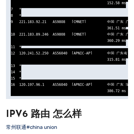
                                              152.58 ms

7   *

8   *

9   221.183.92.21   AS9808   [CMNET]          中国 广东 广州 
                                              361.51 ms

10  221.183.89.246  AS9808   [CMNET]          中国 广东 广州 
                                              360.29 ms

11  *

12  120.241.52.250  AS56040  [APNIC-AP]       中国 广东省 深
                                              315.81 ms

13  *

14  *

15  *

16  120.197.96.1    AS56040  [APNIC-AP]       中国 广东 深圳 
                                              386.72 ms
IPV6 路由 怎么样
常州联通#china union