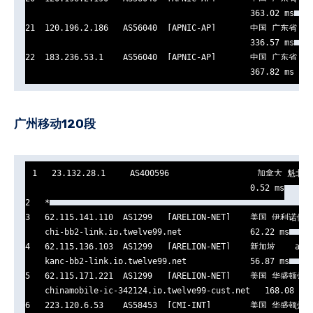
                                              363.02 ms

21  120.196.2.186   AS56040  [APNIC-AP]       中国 广东省 广
                                              336.57 ms

22  183.236.53.1    AS56040  [APNIC-AP]       中国 广东省 广
                                              367.82 ms
广州移动120段
1   23.132.28.1     AS400596                  加拿大 魁北
                                              0.52 ms

2   *

3   62.115.141.110  AS1299   [ARELION-NET]    美国 伊利诺伊 
    chi-bb2-link.ip.twelve99.net              62.22 ms

4   62.115.136.103  AS1299   [ARELION-NET]    新加坡    arel
    kanc-bb2-link.ip.twelve99.net             56.87 ms

5   62.115.171.221  AS1299   [ARELION-NET]    美国 华盛顿州 西
    chinamobile-ic-342124.ip.twelve99-cust.net   168.08 ms

6   223.120.6.53    AS58453  [CMI-INT]        美国 华盛顿州 