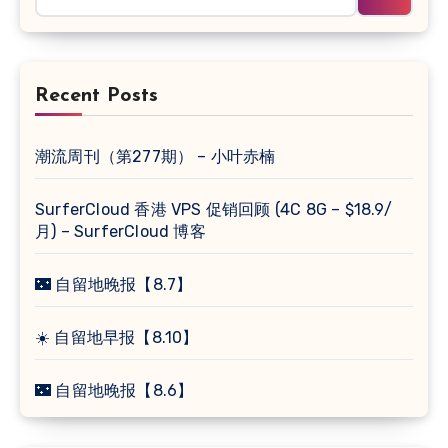
Recent Posts
潮流周刊（第277期） – 小叶赤楠
SurferCloud 香港 VPS 促销回顾 (4C 8G – $18.9/
月) – SurferCloud 博客
🌃 自留地晚报【8.7】
☀️ 自留地早报【8.10】
🌃 自留地晚报【8.6】