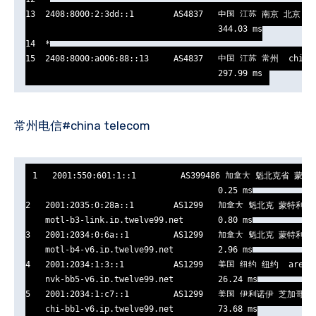
13  2408:8000:2:3dd::1        AS4837   中国 江苏 南京 北京-江苏
                                       344.03 ms

14  *

15  2408:8000:a006:88::13     AS4837   中国 江苏 常州  chinau
                                       297.99 ms
常州电信#china telecom
1   2001:550:601:1::1         AS399486 加拿大 魁北克省 蒙特利尔
                                       0.25 ms

2   2001:2035:0:28a::1        AS1299   加拿大 魁北克 蒙特利尔  
    motl-b3-link.ip.twelve99.net       0.80 ms

3   2001:2034:0:6a::1         AS1299   加拿大 魁北克 蒙特利尔  
    motl-b4-v6.ip.twelve99.net         2.96 ms

4   2001:2034:1:3::1          AS1299   美国 纽约 纽约  arelio
    nyk-bb5-v6.ip.twelve99.net         26.24 ms

5   2001:2034:1:c7::1         AS1299   美国 伊利诺伊 芝加哥  ar
    chi-bb1-v6.ip.twelve99.net         73.68 ms
