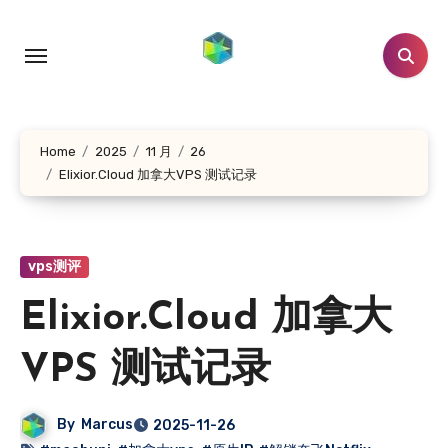
跳
转
到
内
容
Home
2025
11 月
26
Elixior.Cloud 加拿大VPS 测试记录
vps测评
Elixior.Cloud 加拿大
VPS 测试记录
By
Marcus
2025-11-26