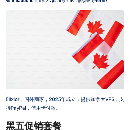
#maobuni
,
#加拿大vps
,
#原生IP
,
#解锁奈飞Netflix
Elixior，国外商家，2025年成立，提供加拿大VPS，支
持PayPal，信用卡付款。
黑五促销套餐