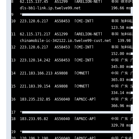
8   62.115.137.45   AS1299   [ARELION-NET]    美国 德克萨斯 
    dls-bb1-link.ip.twelve99.net              196.66 ms

9   *

10  223.120.6.217   AS58453  [CMI-INT]        美国 加利福尼
                                              123.58 ms

11  62.115.171.217  AS1299   [ARELION-NET]    美国 加利福尼亚
    chinamobile-ic-342122.ip.twelve99-cust.net   139.98 ms

12  223.120.6.217   AS58453  [CMI-INT]        美国 加利福尼
                                              152.00 ms

13  223.120.14.242  AS58453  [CMI-INT]        中国 广东 广州  
                                              345.80 ms

14  221.183.166.213 AS9808   [CMNET]          中国 广东 广州  
                                              365.03 ms

15  221.183.39.154  AS9808   [CMNET]          中国 广东 深圳 
                                              334.14 ms

16  183.235.232.85  AS56040  [APNIC-AP]       中国 广东 广州 
                                              366.96 ms

17  *

18  183.233.95.82   AS56040  [APNIC-AP]       中国 广东 广州 
                                              329.78 ms

19  *

20  120.196.2.190   AS56040  [APNIC-AP]       中国 广东省 广