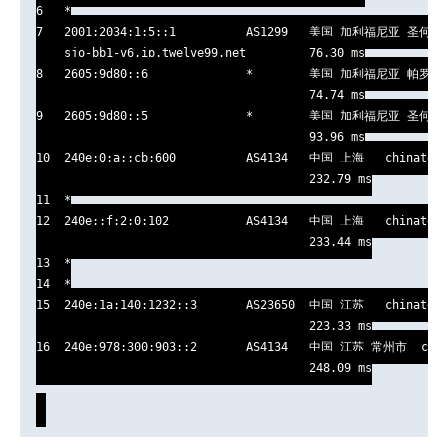
6   *

7   2001:2034:1:5::1          AS1299   美国 加利福尼亚 圣何塞  
    sjo-bb1-v6.ip.twelve99.net         76.30 ms

8   2605:9d80::6              *        美国 加利福尼亚 帕罗奥图
                                       74.74 ms

9   2605:9d80::5              *        美国 加利福尼亚 圣何塞  
                                       93.96 ms

10  240e:0:a::cb:600          AS4134   中国 上海   chinatele
                                       232.79 ms

11  *

12  240e::f:2:0:102           AS4134   中国 上海   chinatele
                                       233.44 ms

13  *

14  *

15  240e:1a:140:1232::3       AS23650  中国 江苏   chinatele
                                       223.33 ms

16  240e:978:300:903::2       AS4134   中国 江苏 常州市  chin
                                       248.09 ms
