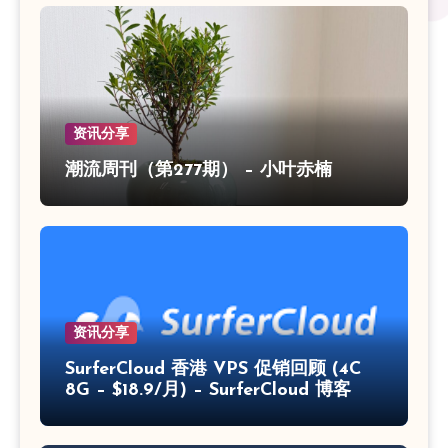
资讯分享
潮流周刊（第277期） – 小叶赤楠
资讯分享
SurferCloud 香港 VPS 促销回顾 (4C
8G – $18.9/月) – SurferCloud 博客