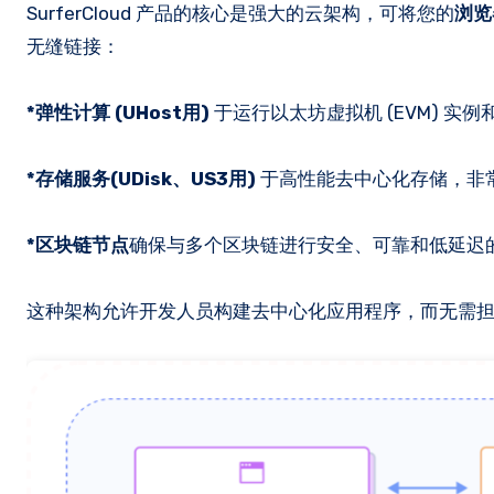
SurferCloud 产品的核心是强大的云架构，可将您的
浏览
无缝链接：
*弹性计算 (UHost用)
于运行以太坊虚拟机 (EVM) 实
*存储服务(UDisk、US3用)
于高性能去中心化存储，非常
*区块链节点
确保与多个区块链进行安全、可靠和低延迟
这种架构允许开发人员构建去中心化应用程序，而无需担心