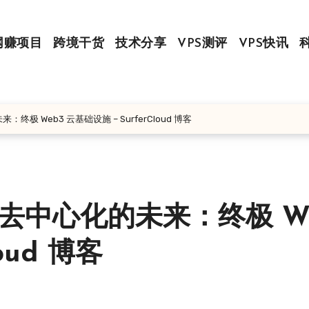
网赚项目
跨境干货
技术分享
VPS测评
VPS快讯
来：终极 Web3 云基础设施 – SurferCloud 博客
 构建去中心化的未来：终极 W
oud 博客