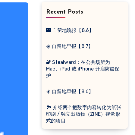
Recent Posts
🌃 自留地晚报【8.6】
☀️ 自留地早报【8.7】
🔐 Stealward：在公共场所为
Mac、iPad 或 iPhone 开启防盗保
护
☀️ 自留地早报【8.6】
🏞 介绍两个把数字内容转化为纸张
印刷 / 独立出版物（ZINE）视觉形
式的项目