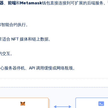
器
、
前端
和
Metamask
钱包直接连接到可扩展的后端服务。
例和智能合约执行。
适合 NFT 媒体和链上数据。
的交互。
服务器停机、API 调用缓慢或网络瓶颈。