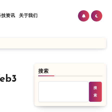
科技资讯
关于我们
搜索
eb3
搜
索