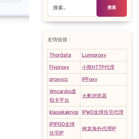
搜
索：
友情链接：
Thordata
Lumiproxy
Flyproxy
小熊HTTP代理
proxycc
IPFoxy
Vmcardio虚
火豹浏览器
拟卡平台
klassikaknigi
IPWO全球住宅代理
IPIPGO全球
神龙海外代理IP
住宅IP