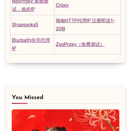
NovProxy 免费测
Croxy
试，低价IP
辣椒HTTP代理IP 注册即送1-
Shopsocks5
2GB
Blurpath住宅代理
ZooProxy（免费测试）
IP
You Missed