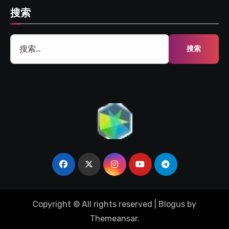
搜索
搜
索：
Copyright © All rights reserved
|
Blogus
by
Themeansar
.