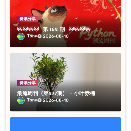
资讯分享
🐱🐱🐱🐱 第 162 期 🐱🐱🐱🐱
Tony
2026-08-10
资讯分享
潮流周刊（第277期） – 小叶赤楠
Tony
2026-08-10