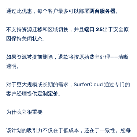
通过此优惠，每个客户最多可以部署
两台服务器
。
不支持资源迁移和区域切换，并且
端口 25
出于安全原
因保持关闭状态。
如果资源被提前删除，退款将按原始费率处理——清晰
透明。
对于更大规模或长期的需求，SurferCloud 通过专门的
客户经理提供
定制定价
。
为什么它很重要
该计划的吸引力不仅在于低成本，还在于一致性。您每