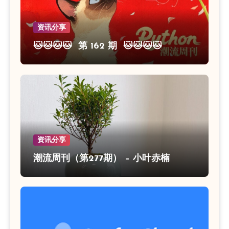
资讯分享
🐱🐱🐱🐱 第 162 期 🐱🐱🐱🐱
资讯分享
潮流周刊（第277期） – 小叶赤楠