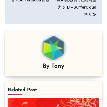
管 – SurferCloud 博客
10.4 美元/月，出站流量
航
为 3TB – SurferCloud
博客
By
Tony
Related Post