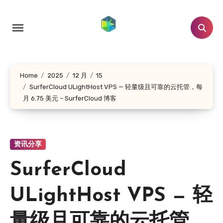
跳
转
到
内
容
Home
2025
12 月
15
SurferCloud ULightHost VPS — 轻量级且可靠的云托管，每
月 6.75 美元 – SurferCloud 博客
资讯分享
SurferCloud
ULightHost VPS — 轻
量级且可靠的云托管，