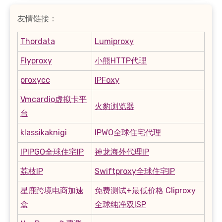
友情链接：
Thordata
Lumiproxy
Flyproxy
小熊HTTP代理
proxycc
IPFoxy
Vmcardio虚拟卡平
火豹浏览器
台
klassikaknigi
IPWO全球住宅代理
IPIPGO全球住宅IP
神龙海外代理IP
荔枝IP
Swiftproxy全球住宅IP
星鹿跨境电商加速
免费测试+最低价格 Cliproxy
盒
全球纯净双ISP