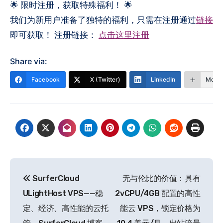
🌟 限时注册，获取特殊福利！ 🌟
我们为新用户准备了独特的福利，只需在注册通过
链接
即可获取！ 注册链接：
点击这里注册
Share via:
Facebook
X (Twitter)
LinkedIn
More
文
SurferCloud
无与伦比的价值：具有
章
ULightHost VPS——稳
2vCPU/4GB 配置的高性
导
定、经济、高性能的云托
能云 VPS，锁定价格为