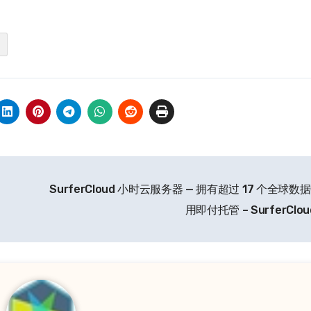
SurferCloud 小时云服务器 — 拥有超过 17 个全球
用即付托管 – SurferClo