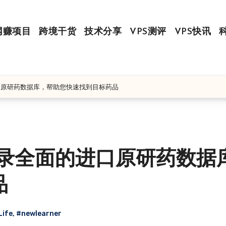
网赚项目
跨境干货
技术分享
VPS测评
VPS快讯
进口原研药数据库，帮助您快速找到目标药品
收录全面的进口原研药数据
品
Life
,
#newlearner