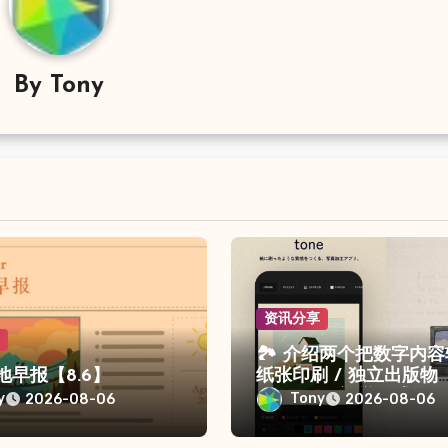
By
Tony
资讯分享
享
🏞 介绍两个把数字内
留地早报【8.6】
纸张印刷 / 独立出版物
（ZINE）视觉形式的
y
Tony
2026-08-06
2026-08-06