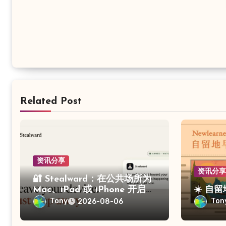
Related Post
资讯分享
资讯分
🔐 Stealward：在公共场所为
Mac、iPad 或 iPhone 开启防
☀️ 自
盗保护
Tony
Ton
2026-08-06