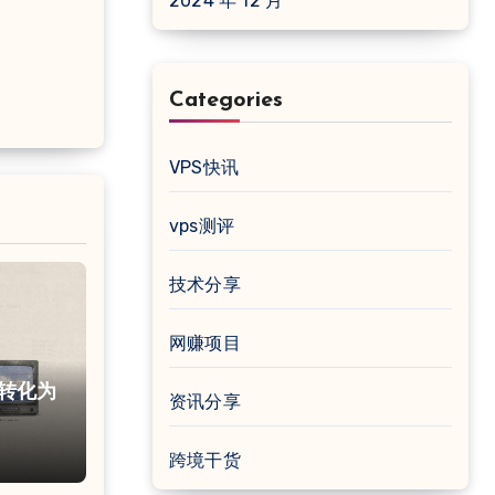
2024 年 12 月
Categories
VPS快讯
vps测评
技术分享
网赚项目
容转化为
资讯分享
项目
跨境干货