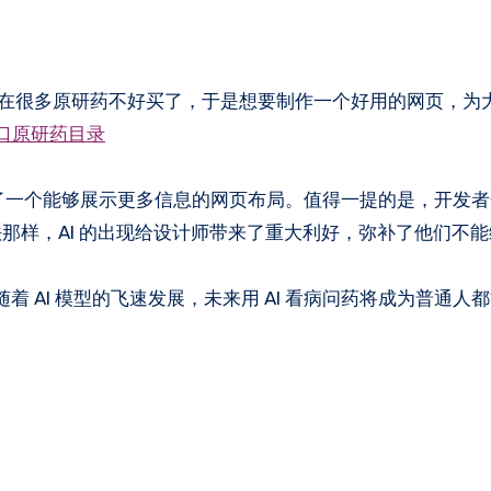
发现现在很多原研药不好买了，于是想要制作一个好用的网页，为
口原研药目录
做了一个能够展示更多信息的网页布局。值得一提的是，开发
上流行的说法那样，AI 的出现给设计师带来了重大利好，弥补了他们不
随着 AI 模型的飞速发展，未来用 AI 看病问药将成为普通人