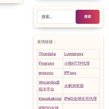
搜
索：
友情链接：
Thordata
Lumiproxy
Flyproxy
小熊HTTP代理
proxycc
IPFoxy
Vmcardio虚
火豹浏览器
拟卡平台
klassikaknigi
IPWO全球住宅代理
IPIPGO全球