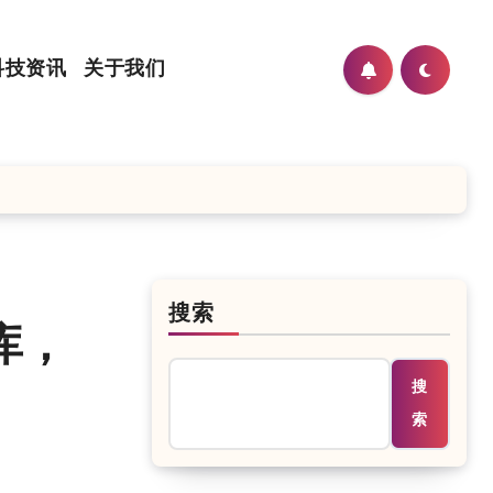
科技资讯
关于我们
搜索
库，
搜
索