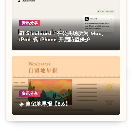
资讯分享
🔐 Stealward：在公共场所为 Mac、
iPad 或 iPhone 开启防盗保护
资讯分享
☀️ 自留地早报【8.6】