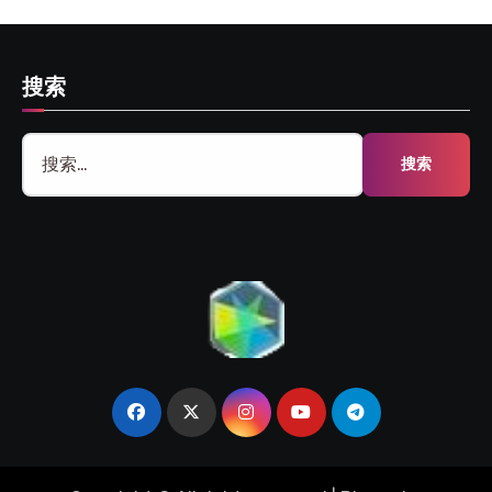
搜索
搜
索：