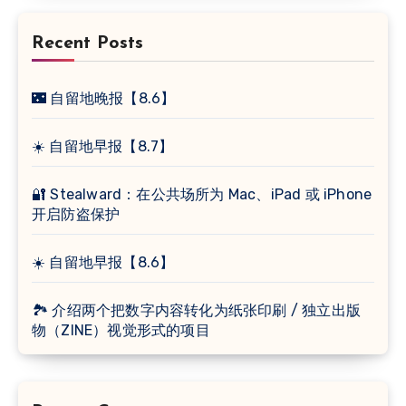
Recent Posts
🌃 自留地晚报【8.6】
☀️ 自留地早报【8.7】
🔐 Stealward：在公共场所为 Mac、iPad 或 iPhone
开启防盗保护
☀️ 自留地早报【8.6】
🏞 介绍两个把数字内容转化为纸张印刷 / 独立出版
物（ZINE）视觉形式的项目