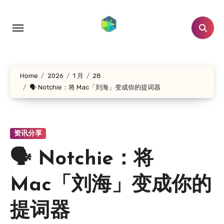
跳
转
到
内
容
Home
2026
1 月
28
🗣 Notchie：将 Mac「刘海」变成你的提词器
资讯分享
🗣 Notchie：将
Mac「刘海」变成你的
提词器