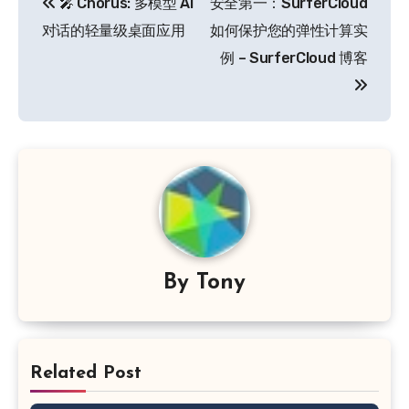
🎤 Chorus: 多模型 AI
安全第一：SurferCloud
章
对话的轻量级桌面应用
如何保护您的弹性计算实
导
例 – SurferCloud 博客
航
By
Tony
Related Post