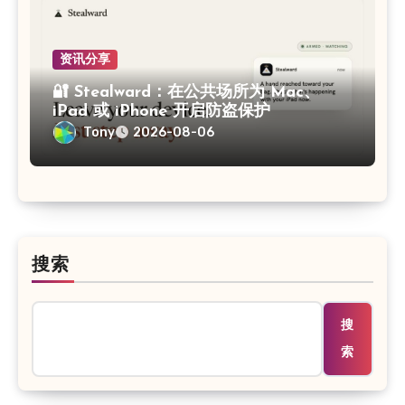
资讯分享
🔐 Stealward：在公共场所为 Mac、
iPad 或 iPhone 开启防盗保护
Tony
2026-08-06
搜索
搜
索