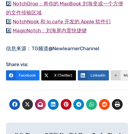
2️⃣
NotchDrop：将你的 MacBook 刘海变成一个方便
的文件传输区域
3️⃣
NotchNook 和 lo.cafe 开发的 Apple 软件们
4️⃣
MagicNotch：刘海屏内置快捷键
信息来源：TG频道@NewlearnerChannel
Share via:
Facebook
X (Twitter)
LinkedIn
More
文