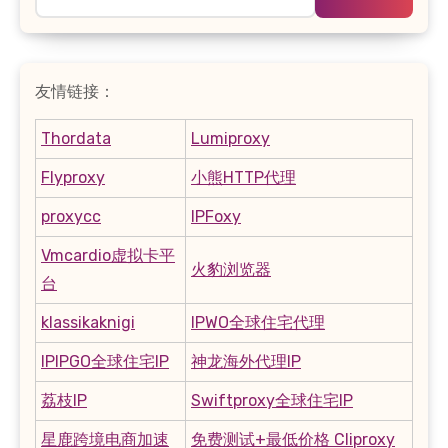
索：
友情链接：
Thordata
Lumiproxy
Flyproxy
小熊HTTP代理
proxycc
IPFoxy
Vmcardio虚拟卡平
火豹浏览器
台
klassikaknigi
IPWO全球住宅代理
IPIPGO全球住宅IP
神龙海外代理IP
荔枝IP
Swiftproxy全球住宅IP
星鹿跨境电商加速
免费测试+最低价格 Cliproxy