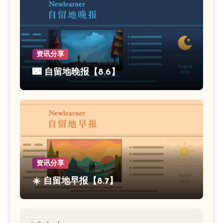
资讯分享
🌃 自留地晚报【8.6】
资讯分享
☀️ 自留地早报【8.7】