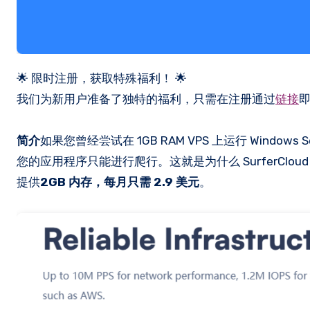
🌟 限时注册，获取特殊福利！ 🌟
我们为新用户准备了独特的福利，只需在注册通过
链接
简介
如果您曾经尝试在 1GB RAM VPS 上运行 Win
您的应用程序只能进行爬行。这就是为什么 SurferCloud
提供
2GB 内存，每月只需 2.9 美元
。