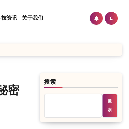
科技资讯
关于我们
搜索
是秘密
搜
索