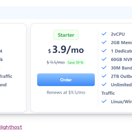
lighthost