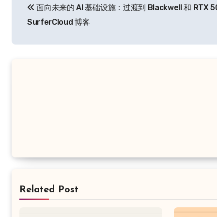
面向未来的 AI 基础设施：过渡到 Blackwell 和 RTX 50
章
SurferCloud 博客
导
航
Related Post