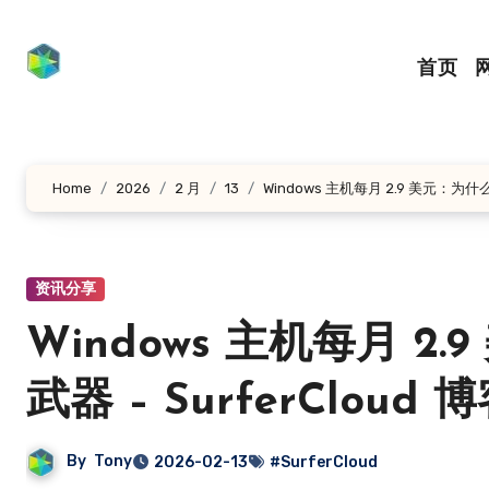
跳
转
首页
到
内
容
Home
2026
2 月
13
Windows 主机每月 2.9 美元：为什
资讯分享
Windows 主机每月 
武器 – SurferCloud 
By
Tony
2026-02-13
#SurferCloud