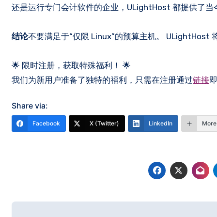
还是运行专门会计软件的企业，ULightHost 都提供了当
结论
不要满足于“仅限 Linux”的预算主机。 ULightHo
🌟 限时注册，获取特殊福利！ 🌟
我们为新用户准备了独特的福利，只需在注册通过
链接
Share via:
Facebook
X (Twitter)
LinkedIn
More
文