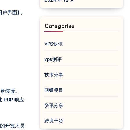
2024 年 12 月
形用户界面)，
Categories
VPS快讯
vps测评
技术分享
网赚项目
会感觉缓慢。
RDP 响应
资讯分享
跨境干货
错误的开发人员