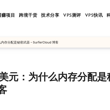
网赚项目
跨境干货
技术分享
VPS测评
VPS快讯
么内存分配是秘密武器 – SurferCloud 博客
2.9 美元：为什么内存分配
博客