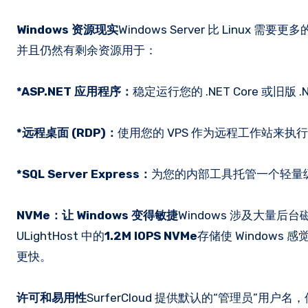
Windows 资源现实
Windows Server 比 Linux
并且仍然有剩余资源用于：
*ASP.NET 应用程序：
稳定运行您的 .NET Core 或旧版 
*远程桌面 (RDP)：
使用您的 VPS 作为远程工作站来执行
*SQL Server Express：
为您的内部工具托管一个轻量
NVMe：让 Windows 变得敏捷
Windows 涉及大量后台
ULightHost 中的
1.2M IOPS NVMe
存储使 Windows
更快。
许可和易用性
SurferCloud 提供默认的“管理员”用