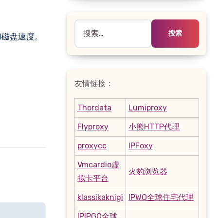
搜
 和磁盘速度。
索：
友情链接：
Thordata
Lumiproxy
Flyproxy
小熊HTTP代理
proxycc
IPFoxy
Vmcardio虚
火豹浏览器
拟卡平台
klassikaknigi
IPWO全球住宅代理
IPIPGO全球