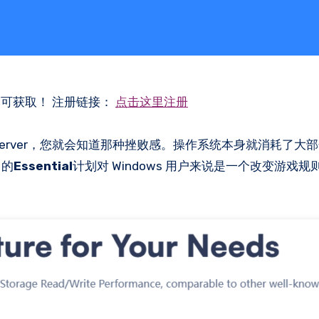
即可获取！ 注册链接：
点击这里注册
dows Server，您就会知道那种挫败感。操作系统本身就消耗了
 的
Essential
计划对 Windows 用户来说是一个改变游戏