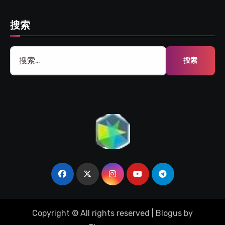
搜索
搜
索：
Copyright © All rights reserved
|
Blogus
by