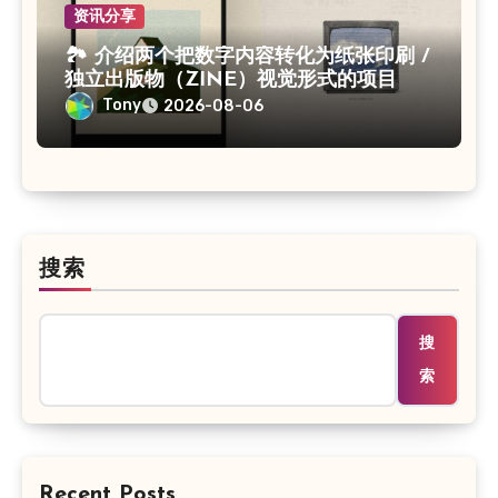
资讯分享
🏞 介绍两个把数字内容转化为纸张印刷 /
独立出版物（ZINE）视觉形式的项目
Tony
2026-08-06
搜索
搜
索
Recent Posts