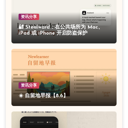
资讯分享
🔐 Stealward：在公共场所为 Mac、
iPad 或 iPhone 开启防盗保护
资讯分享
☀️ 自留地早报【8.6】