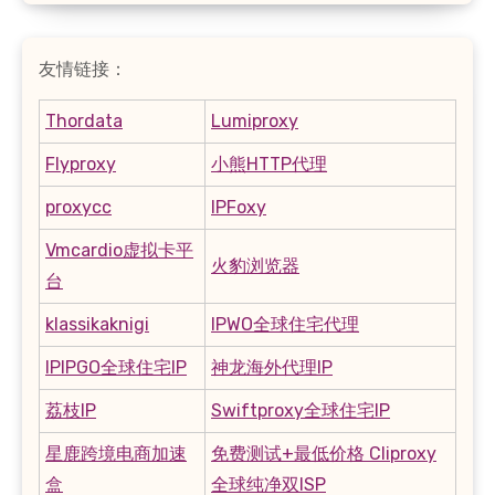
友情链接：
Thordata
Lumiproxy
Flyproxy
小熊HTTP代理
proxycc
IPFoxy
Vmcardio虚拟卡平
火豹浏览器
台
klassikaknigi
IPWO全球住宅代理
IPIPGO全球住宅IP
神龙海外代理IP
荔枝IP
Swiftproxy全球住宅IP
星鹿跨境电商加速
免费测试+最低价格 Cliproxy
盒
全球纯净双ISP