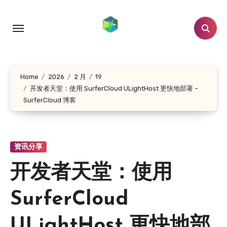
跳
转
到
内
容
Home
2026
2 月
19
开发者天堂：使用 SurferCloud ULightHost 更快地部署 –
SurferCloud 博客
资讯分享
开发者天堂：使用
SurferCloud
ULightHost 更快地部