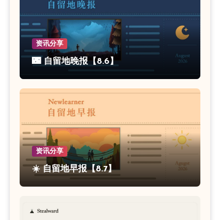
资讯分享
🌃 自留地晚报【8.6】
资讯分享
☀️ 自留地早报【8.7】