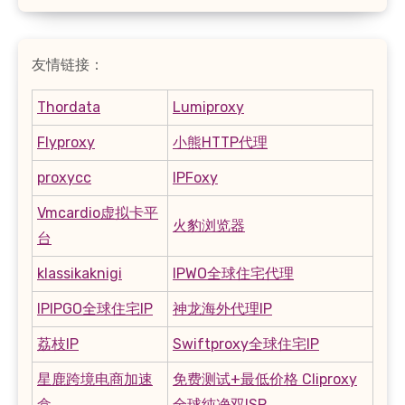
友情链接：
Thordata
Lumiproxy
Flyproxy
小熊HTTP代理
proxycc
IPFoxy
Vmcardio虚拟卡平
火豹浏览器
台
klassikaknigi
IPWO全球住宅代理
IPIPGO全球住宅IP
神龙海外代理IP
荔枝IP
Swiftproxy全球住宅IP
星鹿跨境电商加速
免费测试+最低价格 Cliproxy
盒
全球纯净双ISP