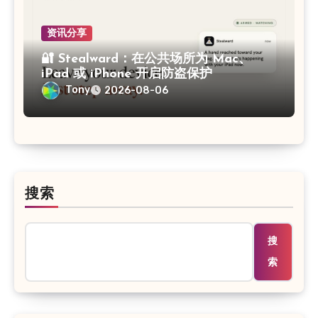
资讯分享
🔐 Stealward：在公共场所为 Mac、
iPad 或 iPhone 开启防盗保护
Tony
2026-08-06
搜索
搜
索