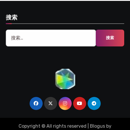
搜索
搜
索：
Copyright © All rights reserved
|
Blogus
by