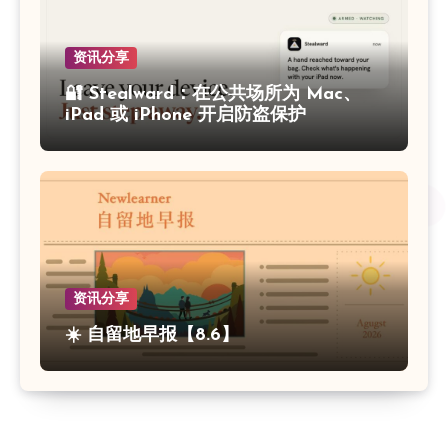
资讯分享
🔐 Stealward：在公共场所为 Mac、
iPad 或 iPhone 开启防盗保护
资讯分享
☀️ 自留地早报【8.6】