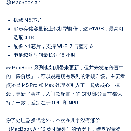
③ MacBook Air
搭载 M5 芯片
起步存储容量较上代机型翻倍，达 512GB，最高可
选配 4TB
配备 N1 芯片，支持 Wi-Fi 7 与蓝牙 6
电池续航时间最长达 18 小时
👀 MacBook 系列也如期带来更新，但并未发布传言中
的「廉价版」，可以说是现有系列的常规升级。主要看
点还是 M5 Pro 和 Max 处理器引入了「超级核心」概
念，更新了架构，入门款配置下的 CPU 部分目前都保
持了一致，差别在于 GPU 和 NPU
除了处理器换代之外，本次在几乎没有涨价
（MacBook Air 13 英寸除外）的情况下，硬盘容量得