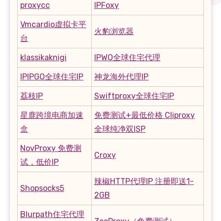
proxycc
IPFoxy
Vmcardio虚拟卡平
火豹浏览器
台
klassikaknigi
IPWO全球住宅代理
IPIPGO全球住宅IP
神龙海外代理IP
荔枝IP
Swiftproxy全球住宅IP
星鹿跨境电商加速
免费测试+最低价格 Cliproxy
盒
全球纯净双ISP
NovProxy 免费测
Croxy
试，低价IP
辣椒HTTP代理IP 注册即送1-
Shopsocks5
2GB
Blurpath住宅代理