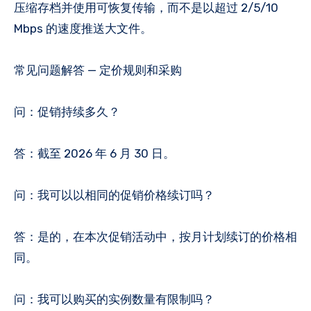
压缩存档并使用可恢复传输，而不是以超过 2/5/10
Mbps 的速度推送大文件。
常见问题解答 — 定价规则和采购
问：促销持续多久？
答：截至 2026 年 6 月 30 日。
问：我可以以相同的促销价格续订吗？
答：是的，在本次促销活动中，按月计划续订的价格相
同。
问：我可以购买的实例数量有限制吗？