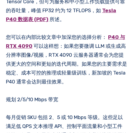
Tensor Core，但可为服务和中小型工作负载提供可靠
的吞吐量，峰值 FP32 约为 12 TFLOPS，如
Tesla
P40 数据表 (PDF)
所述。
您可以在内部比较文章中加深您的选择分析：
P40 与
RTX 4090
可以这样想：如果您要微调 LLM 或生成高
分辨率图像/视频，RTX 4090 云服务器通常会为您提
供更大的空间和更短的迭代周期。如果您的主要需求是
稳定、成本可控的推理或轻量级训练，新加坡的 Tesla
P40 通常会达到最佳效果。
规划 2/5/10 Mbps 带宽
每月促销 SKU 包括 2、5 或 10 Mbps 等级。这些足以
满足低 QPS 文本推理 API、控制平面流量和小型工件