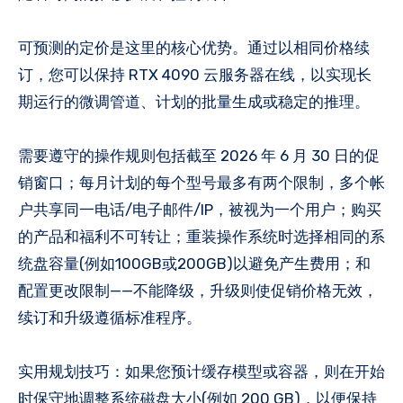
可预测的定价是这里的核心优势。通过以相同价格续
订，您可以保持 RTX 4090 云服务器在线，以实现长
期运行的微调管道、计划的批量生成或稳定的推理。
需要遵守的操作规则包括截至 2026 年 6 月 30 日的促
销窗口；每月计划的每个型号最多有两个限制，多个帐
户共享同一电话/电子邮件/IP，被视为一个用户；购买
的产品和福利不可转让；重装操作系统时选择相同的系
统盘容量(例如100GB或200GB)以避免产生费用；和
配置更改限制——不能降级，升级则使促销价格无效，
续订和升级遵循标准程序。
实用规划技巧：如果您预计缓存模型或容器，则在开始
时保守地调整系统磁盘大小(例如 200 GB)，以便保持