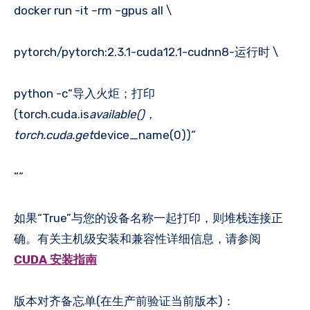
docker run -it –rm –gpus all \
pytorch/pytorch:2.3.1-cuda12.1-cudnn8-运行时 \
python -c“导入火炬；打印
(torch.cuda.is
available()，
torch.cuda.get
device_name(0))”
““
如果“True”与您的设备名称一起打印，则堆栈连接正
确。有关主机级安装和兼容性详细信息，请参阅
CUDA 安装指南
版本对齐备忘单(在生产前验证当前版本)：