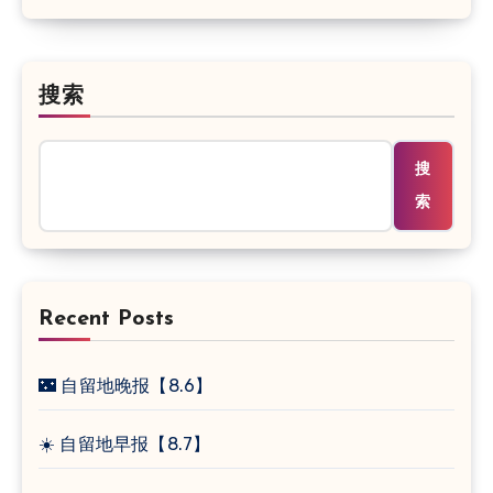
搜索
搜
索
Recent Posts
🌃 自留地晚报【8.6】
☀️ 自留地早报【8.7】