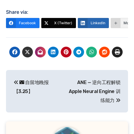
Share via:
Facebook
X (Twitter)
LinkedIn
More
文
🌃 自留地晚报
ANE — 逆向工程解锁
章
【3.25】
Apple Neural Engine 训
导
练能力
航