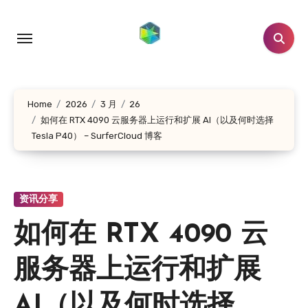
跳
转
到
内
容
Home
2026
3 月
26
如何在 RTX 4090 云服务器上运行和扩展 AI（以及何时选择
Tesla P40） – SurferCloud 博客
资讯分享
如何在 RTX 4090 云
服务器上运行和扩展
AI（以及何时选择