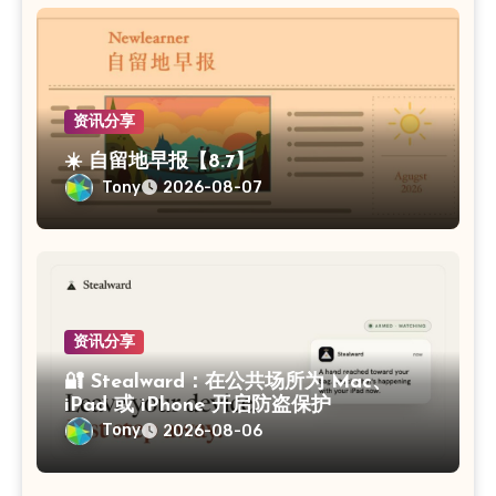
资讯分享
☀️ 自留地早报【8.7】
Tony
2026-08-07
资讯分享
🔐 Stealward：在公共场所为 Mac、
iPad 或 iPhone 开启防盗保护
Tony
2026-08-06