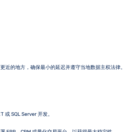
户更近的地方，确保最小的延迟并遵守当地数据主权法律。
 或 SQL Server 开发。
t 计划上部署 ERP、CRM 或量化交易平台，以获得最大稳定性。