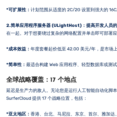
*可扩展性：
计划范围从适度的 2C/2G 设置到强大的 1
2.简单应用程序服务器 (ULightHost)：提高开发人员
在一起。对于想要绕过复杂的网络配置并单击即可部署
*成本效益：
年度套餐起价低至 42.00 美元/年，是市
*简单性：
最适合构建 Web 应用程序、轻型数据库或
全球战略覆盖：17 个地点
延迟是生产力的敌人。无论您是运行人工智能自动化脚
SurferCloud 提供 17 个战略位置，包括：
*亚太地区：
香港、台北、马尼拉、东京、首尔、雅加达