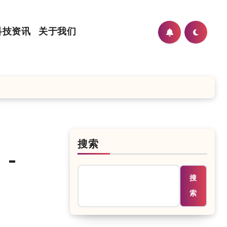
科技资讯
关于我们
搜索
 –
搜
索