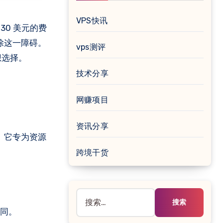
VPS快讯
 30 美元的费
来消除这一障碍。
vps测评
想选择。
技术分享
网赚项目
资讯分享
选。它专为资源
跨境干货
搜
索：
相同。