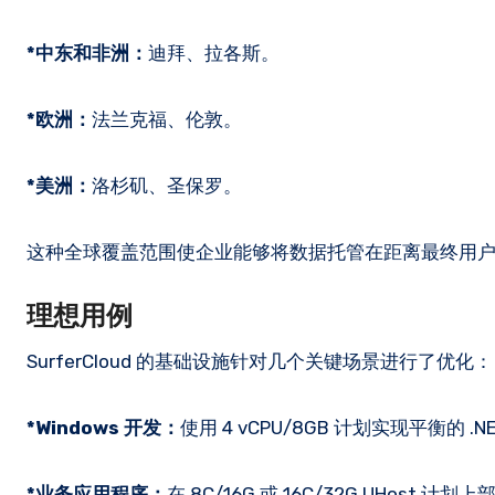
*中东和非洲：
迪拜、拉各斯。
*欧洲：
法兰克福、伦敦。
*美洲：
洛杉矶、圣保罗。
这种全球覆盖范围使企业能够将数据托管在距离最终用
理想用例
SurferCloud 的基础设施针对几个关键场景进行了优化：
*Windows 开发：
使用 4 vCPU/8GB 计划实现平衡的 .NET
*业务应用程序：
在 8C/16G 或 16C/32G UHos