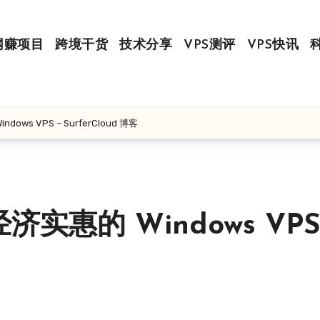
网赚项目
跨境干货
技术分享
VPS测评
VPS快讯
s VPS – SurferCloud 博客
惠的 Windows VPS