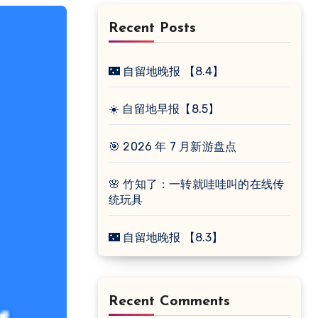
Recent Posts
🌃 自留地晚报 【8.4】
☀️ 自留地早报【8.5】
🎯 2026 年 7 月新游盘点
🌸 竹知了：一转就哇哇叫的在线传
统玩具
🌃 自留地晚报 【8.3】
Recent Comments