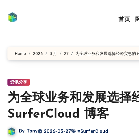
跳
转
首页
到
内
容
Home
2026
3 月
27
为全球业务和发展选择经济实惠的 Window
资讯分享
为全球业务和发展选择经济实
SurferCloud 博客
By
Tony
2026-03-27
#SurferCloud