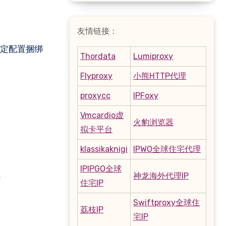
友情链接：
 与固定配置捆绑
Thordata
Lumiproxy
Flyproxy
小熊HTTP代理
proxycc
IPFoxy
Vmcardio虚
火豹浏览器
拟卡平台
klassikaknigi
IPWO全球住宅代理
IPIPGO全球
。
神龙海外代理IP
住宅IP
Swiftproxy全球住
荔枝IP
宅IP