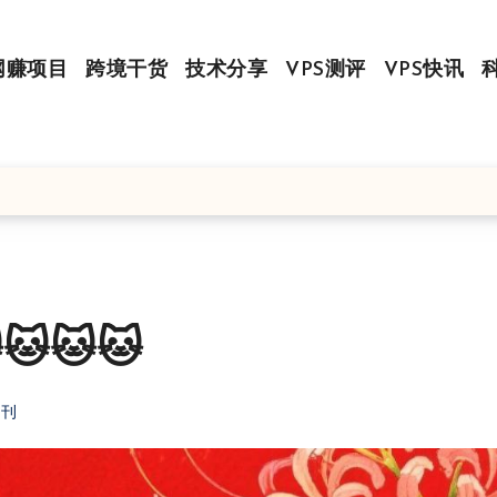
网赚项目
跨境干货
技术分享
VPS测评
VPS快讯
🐱🐱🐱
周刊