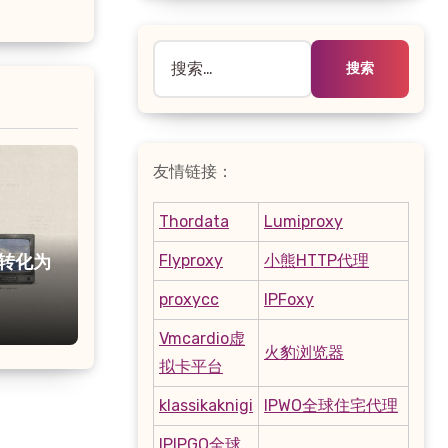
搜
索：
友情链接：
Thordata
Lumiproxy
Flyproxy
小熊HTTP代理
容转化为
proxycc
IPFoxy
项目
Vmcardio虚
火豹浏览器
拟卡平台
klassikaknigi
IPWO全球住宅代理
IPIPGO全球