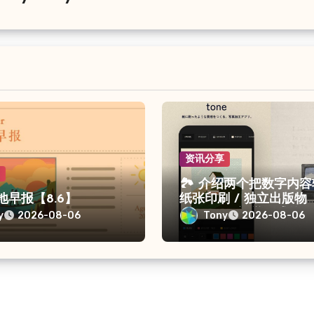
资讯分享
享
🏞 介绍两个把数字内
留地早报【8.6】
纸张印刷 / 独立出版物
（ZINE）视觉形式的
y
Tony
2026-08-06
2026-08-06