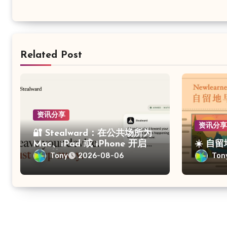
Related Post
资讯分享
资讯分
🔐 Stealward：在公共场所为
Mac、iPad 或 iPhone 开启防
☀️ 自
盗保护
Tony
Ton
2026-08-06